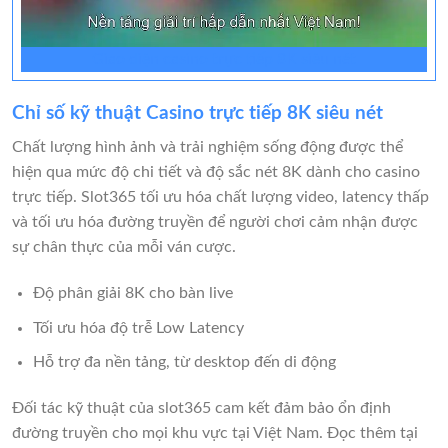
Giao diện casino trực tiếp 8K siêu nét
Chỉ số kỹ thuật Casino trực tiếp 8K siêu nét
Chất lượng hình ảnh và trải nghiệm sống động được thể
hiện qua mức độ chi tiết và độ sắc nét 8K dành cho casino
trực tiếp. Slot365 tối ưu hóa chất lượng video, latency thấp
và tối ưu hóa đường truyền để người chơi cảm nhận được
sự chân thực của mỗi ván cược.
Độ phân giải 8K cho bàn live
Tối ưu hóa độ trễ
Low Latency
Hỗ trợ đa nền tảng, từ desktop đến di động
Đối tác kỹ thuật của slot365 cam kết đảm bảo ổn định
đường truyền cho mọi khu vực tại Việt Nam. Đọc thêm tại