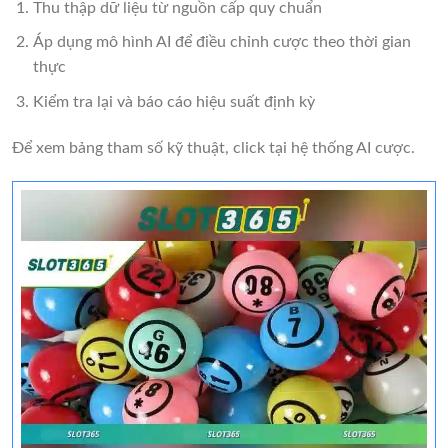
Thu thập dữ liệu từ nguồn cấp quy chuẩn
Áp dụng mô hình AI để điều chỉnh cược theo thời gian
thực
Kiểm tra lại và báo cáo hiệu suất định kỳ
Để xem bảng tham số kỹ thuật, click tại hệ thống AI cược.