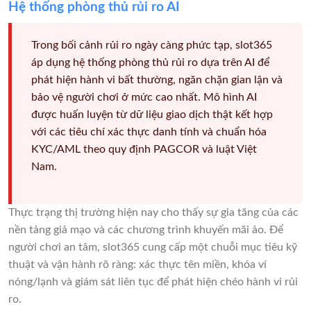
Hệ thống phòng thủ rủi ro AI
Trong bối cảnh rủi ro ngày càng phức tạp, slot365
áp dụng hệ thống phòng thủ rủi ro dựa trên AI để
phát hiện hành vi bất thường, ngăn chặn gian lận và
bảo vệ người chơi ở mức cao nhất. Mô hình AI
được huấn luyện từ dữ liệu giao dịch thật kết hợp
với các tiêu chí xác thực danh tính và chuẩn hóa
KYC/AML theo quy định PAGCOR và luật Việt
Nam.
Thực trạng thị trường hiện nay cho thấy sự gia tăng của các
nền tảng giả mạo và các chương trình khuyến mãi ảo. Để
người chơi an tâm, slot365 cung cấp một chuỗi mục tiêu kỹ
thuật và vận hành rõ ràng: xác thực tên miền, khóa ví
nóng/lạnh và giám sát liên tục để phát hiện chéo hành vi rủi
ro.