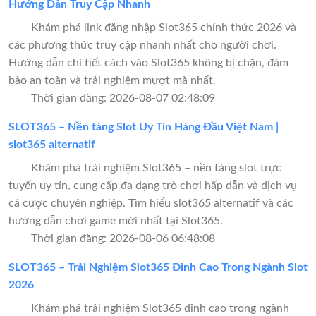
Hướng Dẫn Truy Cập Nhanh
Khám phá link đăng nhập Slot365 chính thức 2026 và
các phương thức truy cập nhanh nhất cho người chơi.
Hướng dẫn chi tiết cách vào Slot365 không bị chặn, đảm
bảo an toàn và trải nghiệm mượt mà nhất.
Thời gian đăng: 2026-08-07 02:48:09
SLOT365 – Nền tảng Slot Uy Tín Hàng Đầu Việt Nam |
slot365 alternatif
Khám phá trải nghiệm Slot365 – nền tảng slot trực
tuyến uy tín, cung cấp đa dạng trò chơi hấp dẫn và dịch vụ
cá cược chuyên nghiệp. Tìm hiểu slot365 alternatif và các
hướng dẫn chơi game mới nhất tại Slot365.
Thời gian đăng: 2026-08-06 06:48:08
SLOT365 – Trải Nghiệm Slot365 Đỉnh Cao Trong Ngành Slot
2026
Khám phá trải nghiệm Slot365 đỉnh cao trong ngành