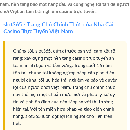
năm, nền tảng bảo mật hàng đầu và công nghệ tối tân để người
chơi Việt an tâm trải nghiệm casino trực tuyến.
slot365 - Trang Chủ Chính Thức của Nhà Cái
Casino Trực Tuyến Việt Nam
Chúng tôi, slot365, đứng trước bạn với cam kết rõ
ràng: xây dựng một nền tảng casino trực tuyến an
toàn, minh bạch và bền vững. Trong suốt 16 năm
tồn tại, chúng tôi không ngừng nâng cấp giao diện
người dùng, tối ưu hóa trải nghiệm và bảo vệ quyền
lợi của người chơi Việt Nam. Trang chủ chính thức
này thể hiện một chuẩn mực mới về pháp lý, sự uy
tín và tính ổn định của nền tảng so với thị trường
hiện tại. Với tên miền hợp pháp và giao diện chính
hãng, slot365 luôn đặt lợi ích người chơi lên trên
hết.