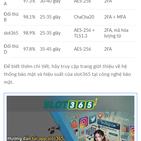
97.3%
30-40 giây
AES-256
2FA
A
Đối thủ
98.1%
25-35 giây
ChaCha20
2FA + MFA
B
AES-256 +
2FA, mã hóa
slot365
98.9%
25-35 giây
TLS1.3
lượng tử
Đối thủ
97.8%
35-45 giây
AES-256
2FA
D
Để biết thêm chi tiết, hãy truy cập trang giới thiệu về hệ
thống bảo mật và hiệu suất của slot365 tại công nghệ bảo
mật.