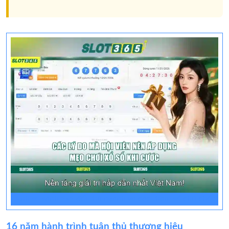
Ảnh so sánh 5x5 đối thủ ngành và các tham số chủ chốt
16 năm hành trình tuân thủ thương hiệu