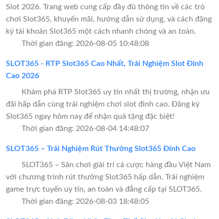
Slot 2026. Trang web cung cấp đầy đủ thông tin về các trò
chơi Slot365, khuyến mãi, hướng dẫn sử dụng, và cách đăng
ký tài khoản Slot365 một cách nhanh chóng và an toàn.
Thời gian đăng: 2026-08-05 10:48:08
SLOT365 - RTP Slot365 Cao Nhất, Trải Nghiệm Slot Đỉnh
Cao 2026
Khám phá RTP Slot365 uy tín nhất thị trường, nhận ưu
đãi hấp dẫn cùng trải nghiệm chơi slot đỉnh cao. Đăng ký
Slot365 ngay hôm nay để nhận quà tặng đặc biệt!
Thời gian đăng: 2026-08-04 14:48:07
SLOT365 – Trải Nghiệm Rút Thưởng Slot365 Đỉnh Cao
SLOT365 – Sân chơi giải trí cá cược hàng đầu Việt Nam
với chương trình rút thưởng Slot365 hấp dẫn. Trải nghiệm
game trực tuyến uy tín, an toàn và đẳng cấp tại SLOT365.
Thời gian đăng: 2026-08-03 18:48:05