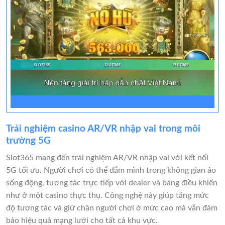
Trải nghiệm casino AR/VR trong mạng 5G
Trải nghiệm casino AR/VR nhập vai trong môi
trường 5G
Slot365 mang đến trải nghiệm AR/VR nhập vai với kết nối
5G tối ưu. Người chơi có thể đắm mình trong không gian ảo
sống động, tương tác trực tiếp với dealer và bảng điều khiển
như ở một casino thực thụ. Công nghệ này giúp tăng mức
độ tương tác và giữ chân người chơi ở mức cao mà vẫn đảm
bảo hiệu quả mạng lưới cho tất cả khu vực.