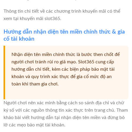
Thông tin chi tiết về các chương trình khuyến mãi có thể
xem tại khuyến mãi slot365.
Hướng dẫn nhận diện tên miền chính thức & gia
cố tài khoản
Nhận diện tên miền chính thức là bước then chốt để
người chơi tránh rủi ro giả mạo. Slot365 cung cấp
hướng dẫn chi tiết, kèm các biện pháp bảo mật tài
khoản và quy trình xác thực để gia cố mức độ an
toàn khi tham gia chơi.
Người chơi nên xác minh bằng cách so sánh địa chỉ và chữ
ký số với các nguồn thông tin xác thực trên trang chủ. Tham
khảo bài viết hướng dẫn tại nhận diện tên miền và đừng bỏ
lỡ các mẹo bảo mật tài khoản.