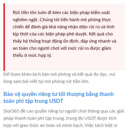
Rút tiền lớn luôn đi kèm các biện pháp kiểm soát
nghiêm ngặt. Chúng tôi tiến hành mô phỏng thực
chiến để đánh giá khả năng nhận diện rủi ro và tính
kịp thời của các biện pháp phê duyệt. Kết quả cho
thấy hệ thống hoạt động ổn định, đáp ứng nhanh và
an toàn cho người chơi với mức rủi ro được giảm
thiểu ở mức hợp lý.
Để tham khảo kịch bản mô phỏng và kết quả đo đạc, vui
lòng xem bài viết tại mô phỏng rút tiền lớn.
Bảo vệ quyền riêng tư tối thượng bằng thanh
toán phi tập trung USDT
Slot365 đề cao quyền riêng tư người chơi thông qua các giải
pháp thanh toán phi tập trung, trong đó USDT được tích
hợp với giao thức an toàn và minh bạch. Việc tách biệt ví