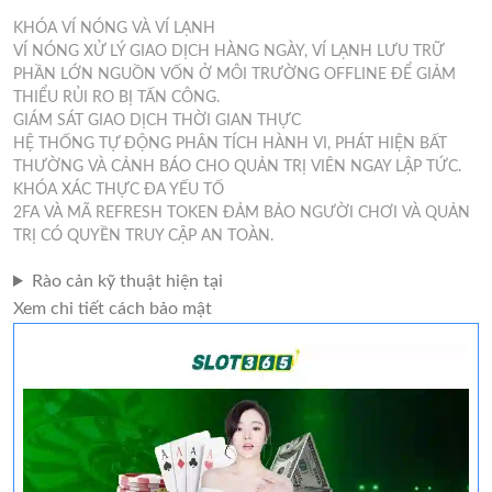
KHÓA VÍ NÓNG VÀ VÍ LẠNH
VÍ NÓNG XỬ LÝ GIAO DỊCH HÀNG NGÀY, VÍ LẠNH LƯU TRỮ
PHẦN LỚN NGUỒN VỐN Ở MÔI TRƯỜNG OFFLINE ĐỂ GIẢM
THIỂU RỦI RO BỊ TẤN CÔNG.
GIÁM SÁT GIAO DỊCH THỜI GIAN THỰC
HỆ THỐNG TỰ ĐỘNG PHÂN TÍCH HÀNH VI, PHÁT HIỆN BẤT
THƯỜNG VÀ CẢNH BÁO CHO QUẢN TRỊ VIÊN NGAY LẬP TỨC.
KHÓA XÁC THỰC ĐA YẾU TỐ
2FA VÀ MÃ REFRESH TOKEN ĐẢM BẢO NGƯỜI CHƠI VÀ QUẢN
TRỊ CÓ QUYỀN TRUY CẬP AN TOÀN.
Rào cản kỹ thuật hiện tại
Xem chi tiết cách bảo mật