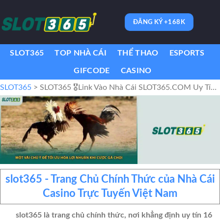
ĐĂNG KÝ +168K
SLOT365
TOP NHÀ CÁI
THỂ THAO
ESPORTS
GIFCODE
CASINO
SLOT365
>
SLOT365 🎖️Link Vào Nhà Cái SLOT365.COM Uy Tín 2026 | Đăng Ký +58K
slot365 - Trang Chủ Chính Thức của Nhà Cái
Casino Trực Tuyến Việt Nam
slot365 là trang chủ chính thức, nơi khẳng định uy tín 16