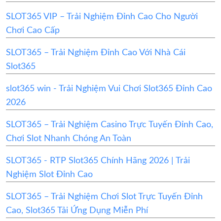
SLOT365 VIP – Trải Nghiệm Đỉnh Cao Cho Người
Chơi Cao Cấp
SLOT365 – Trải Nghiệm Đỉnh Cao Với Nhà Cái
Slot365
slot365 win - Trải Nghiệm Vui Chơi Slot365 Đỉnh Cao
2026
SLOT365 – Trải Nghiệm Casino Trực Tuyến Đỉnh Cao,
Chơi Slot Nhanh Chóng An Toàn
SLOT365 - RTP Slot365 Chính Hãng 2026 | Trải
Nghiệm Slot Đỉnh Cao
SLOT365 – Trải Nghiệm Chơi Slot Trực Tuyến Đỉnh
Cao, Slot365 Tải Ứng Dụng Miễn Phí