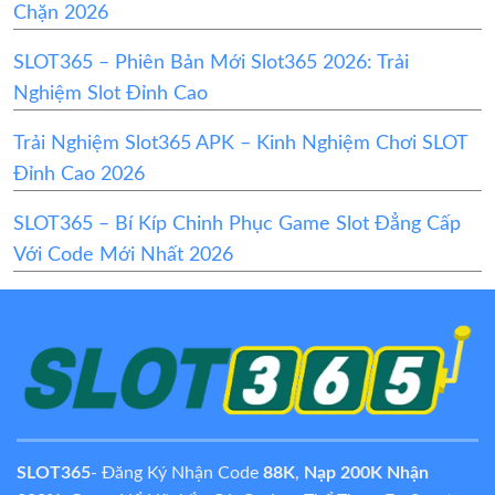
Chặn 2026
SLOT365 – Phiên Bản Mới Slot365 2026: Trải
Nghiệm Slot Đỉnh Cao
Trải Nghiệm Slot365 APK – Kinh Nghiệm Chơi SLOT
Đỉnh Cao 2026
SLOT365 – Bí Kíp Chinh Phục Game Slot Đẳng Cấp
Với Code Mới Nhất 2026
SLOT365
- Đăng Ký Nhận Code
88K
,
Nạp 200K Nhận