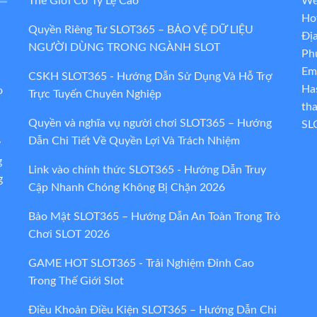
Thế Giới Cờ Tỷ Lệ Cao
We
Ho
Quyền Riêng Tư SLOT365 – BẢO VỆ DỮ LIỆU
Đị
NGƯỜI DÙNG TRONG NGÀNH SLOT
Ph
Ema
CSKH SLOT365 - Hướng Dẫn Sử Dụng Và Hỗ Trợ
Ha
o
Trực Tuyến Chuyên Nghiệp
tha
Quyền và nghĩa vụ người chơi SLOT365 – Hướng
SL
Dẫn Chi Tiết Về Quyền Lợi Và Trách Nhiệm
ý
g
Link vào chính thức SLOT365 - Hướng Dẫn Truy
g
Cập Nhanh Chóng Không Bị Chặn 2026
Bảo Mật SLOT365 – Hướng Dẫn An Toàn Trong Trò
Chơi SLOT 2026
GAME HOT SLOT365 - Trải Nghiệm Đỉnh Cao
Trong Thế Giới Slot
Điều Khoản Điều Kiện SLOT365 – Hướng Dẫn Chi