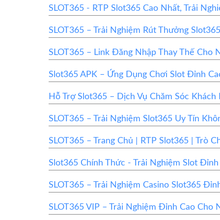
SLOT365 - RTP Slot365 Cao Nhất, Trải Ngh
SLOT365 – Trải Nghiệm Rút Thưởng Slot36
SLOT365 – Link Đăng Nhập Thay Thế Cho N
Slot365 APK – Ứng Dụng Chơi Slot Đỉnh Ca
Hỗ Trợ Slot365 – Dịch Vụ Chăm Sóc Khách
SLOT365 – Trải Nghiệm Slot365 Uy Tín Kh
SLOT365 – Trang Chủ | RTP Slot365 | Trò Ch
Slot365 Chính Thức - Trải Nghiệm Slot Đỉn
SLOT365 – Trải Nghiệm Casino Slot365 Đỉn
SLOT365 VIP – Trải Nghiệm Đỉnh Cao Cho 