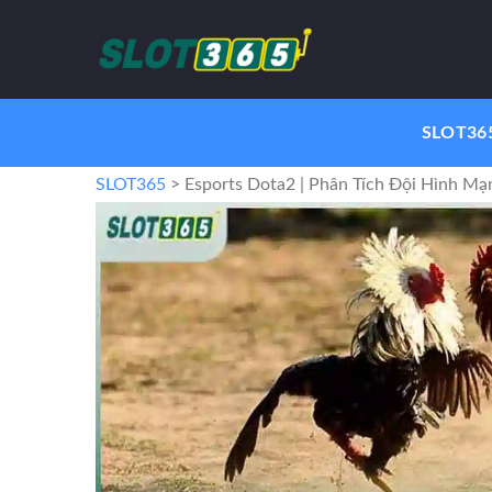
SLOT36
SLOT365
>
Esports Dota2 | Phân Tích Đội Hình Mạ