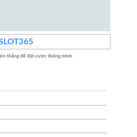
i SLOT365
hiến thắng để đặt cược thông minh