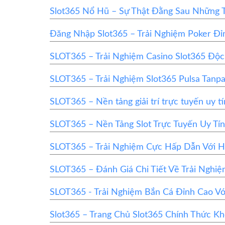
Slot365 Nổ Hũ – Sự Thật Đằng Sau Những T
Đăng Nhập Slot365 – Trải Nghiệm Poker Đ
SLOT365 – Trải Nghiệm Casino Slot365 Độ
SLOT365 – Trải Nghiệm Slot365 Pulsa Tanp
SLOT365 – Nền tảng giải trí trực tuyến uy tín 
SLOT365 – Nền Tảng Slot Trực Tuyến Uy Tí
SLOT365 – Trải Nghiệm Cực Hấp Dẫn Với H
SLOT365 – Đánh Giá Chi Tiết Về Trải Nghiệ
SLOT365 - Trải Nghiệm Bắn Cá Đỉnh Cao Vớ
Slot365 – Trang Chủ Slot365 Chính Thức K