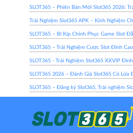
SLOT365 – Phiên Bản Mới Slot365 2026: Tr
Trải Nghiệm Slot365 APK – Kinh Nghiệm C
SLOT365 – Bí Kíp Chinh Phục Game Slot Đ
SLOT365 – Trải Nghiệm Cược Slot Đỉnh Ca
SLOT365 - Trải Nghiệm Slot365 XXVIP Đỉnh
SLOT365 2026 – Đánh Giá Slot365 Có Lừa 
SLOT365 – Đăng ký Slot365, Trải nghiệm S