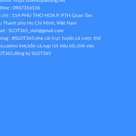
bsite:
https://davidspalding.net
tline : 0967316136
a chỉ : 114 PHU THO HOA P. PTH Quan Tan
u Thanh pho Ho Chi Minh, Việt Nam
il :
SLOT365_slot@gmail.com
stag : #SLOT365,nhà cái trực tuyến,cá cược thể
o,casino live,bắn cá,nạp rút siêu tốc,link vào
OT365,đăng ký SLOT365