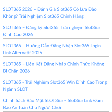
SLOT365 2026 – Đánh Giá Slot365 Có Lừa Đảo
Không? Trải Nghiệm Slot365 Chính Hãng
SLOT365 – Đăng ký Slot365, Trải nghiệm Slot365
Đỉnh Cao 2026
SLOT365 – Hướng Dẫn Đăng Nhập Slot365 Login
Link Alternatif 2026
SLOT365 – Liên Kết Đăng Nhập Chính Thức Không
Bị Chặn 2026
SLOT365 - Trải Nghiệm Slot365 Win Đỉnh Cao Trong
Ngành SLOT
Chính Sách Bảo Mật SLOT365 – Slot365 Link Đảm
Bảo An Toàn Cho Người Chơi