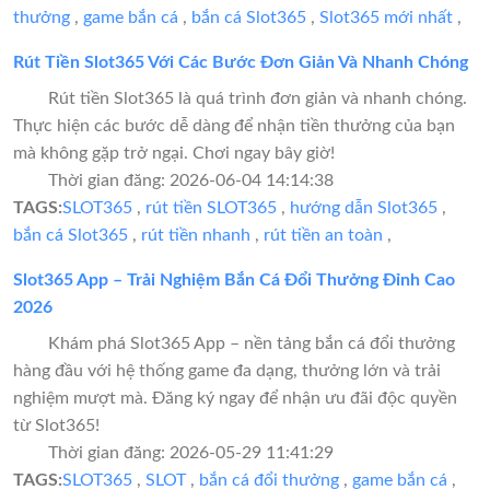
thưởng
,
game bắn cá
,
bắn cá Slot365
,
Slot365 mới nhất
,
Rút Tiền Slot365 Với Các Bước Đơn Giản Và Nhanh Chóng
Rút tiền Slot365 là quá trình đơn giản và nhanh chóng.
Thực hiện các bước dễ dàng để nhận tiền thưởng của bạn
mà không gặp trở ngại. Chơi ngay bây giờ!
Thời gian đăng: 2026-06-04 14:14:38
TAGS:
SLOT365
,
rút tiền SLOT365
,
hướng dẫn Slot365
,
bắn cá Slot365
,
rút tiền nhanh
,
rút tiền an toàn
,
Slot365 App – Trải Nghiệm Bắn Cá Đổi Thưởng Đỉnh Cao
2026
Khám phá Slot365 App – nền tảng bắn cá đổi thưởng
hàng đầu với hệ thống game đa dạng, thưởng lớn và trải
nghiệm mượt mà. Đăng ký ngay để nhận ưu đãi độc quyền
từ Slot365!
Thời gian đăng: 2026-05-29 11:41:29
TAGS:
SLOT365
,
SLOT
,
bắn cá đổi thưởng
,
game bắn cá
,