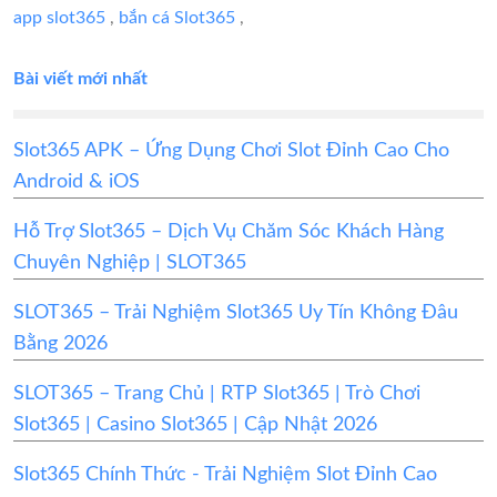
app slot365
,
bắn cá Slot365
,
Bài viết mới nhất
Slot365 APK – Ứng Dụng Chơi Slot Đỉnh Cao Cho
Android & iOS
Hỗ Trợ Slot365 – Dịch Vụ Chăm Sóc Khách Hàng
Chuyên Nghiệp | SLOT365
SLOT365 – Trải Nghiệm Slot365 Uy Tín Không Đâu
Bằng 2026
SLOT365 – Trang Chủ | RTP Slot365 | Trò Chơi
Slot365 | Casino Slot365 | Cập Nhật 2026
Slot365 Chính Thức - Trải Nghiệm Slot Đỉnh Cao