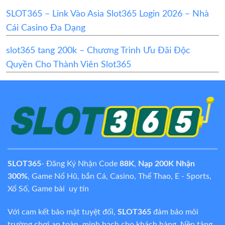
SLOT365 – Link Vào Asia Slot365 Login 2026 – Nhà
Cái Casino Đa Dạng
slot365 tang 200k – Chương Trình Ưu Đãi Độc
Quyền Cho Thành Viên Slot365
SLOT365
- Đăng Ký Nhận Code
88K
,
Nạp 200K Nhận
300%
, Game Nổ Hũ, bắn Cá, Casino, Thể Thao, E - Sports,
Xổ Số, Game bài uy tín
Với cam kết bảo mật tuyệt đối,
SLOT365
đảm bảo môi
trường chơi an toàn, minh bạch cho khách hàng. Nền tảng