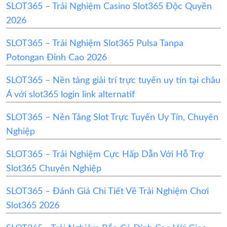
SLOT365 – Trải Nghiệm Casino Slot365 Độc Quyền
2026
SLOT365 – Trải Nghiệm Slot365 Pulsa Tanpa
Potongan Đỉnh Cao 2026
SLOT365 – Nền tảng giải trí trực tuyến uy tín tại châu
Á với slot365 login link alternatif
SLOT365 – Nền Tảng Slot Trực Tuyến Uy Tín, Chuyên
Nghiệp
SLOT365 – Trải Nghiệm Cực Hấp Dẫn Với Hỗ Trợ
Slot365 Chuyên Nghiệp
SLOT365 – Đánh Giá Chi Tiết Về Trải Nghiệm Chơi
Slot365 2026