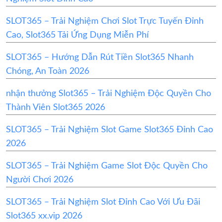
SLOT365 – Trải Nghiệm Chơi Slot Trực Tuyến Đỉnh
Cao, Slot365 Tải Ứng Dụng Miễn Phí
SLOT365 – Hướng Dẫn Rút Tiền Slot365 Nhanh
Chóng, An Toàn 2026
nhận thưởng Slot365 – Trải Nghiệm Độc Quyền Cho
Thành Viên Slot365 2026
SLOT365 – Trải Nghiệm Slot Game Slot365 Đỉnh Cao
2026
SLOT365 – Trải Nghiệm Game Slot Độc Quyền Cho
Người Chơi 2026
SLOT365 – Trải Nghiệm Slot Đỉnh Cao Với Ưu Đãi
Slot365 xx.vip 2026