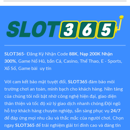
SLOT365
- Đăng Ký Nhận Code
88K
,
Nạp 200K Nhận
300%
, Game Nổ Hũ, bắn Cá, Casino, Thể Thao, E - Sports,
Xổ Số, Game bài uy tín
Với cam kết bảo mật tuyệt đối,
SLOT365
đảm bảo môi
trường chơi an toàn, minh bạch cho khách hàng. Nền tảng
của chúng tôi nổi bật nhờ công nghệ hiện đại, giao diện
thân thiện và tốc độ xử lý giao dịch nhanh chóng.
Đội ngũ
hỗ trợ khách hàng chuyên nghiệp, sẵn sàng phục vụ
24/7
để đáp ứng mọi nhu cầu và thắc mắc của người chơi. Chọn
ngay
SLOT365
để trải nghiệm giải trí đỉnh cao và đáng tin