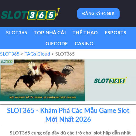
ĐĂNG KÝ +168K
SLOT365
TOP NHÀ CÁI
THỂ THAO
ESPORTS
GIFCODE
CASINO
SLOT365
>
TAGs Cloud
>
SLOT365
SLOT365 - Khám Phá Các Mẫu Game Slot
Mới Nhất 2026
SLOT365 cung cấp đầy đủ các trò chơi slot hấp dẫn nhất