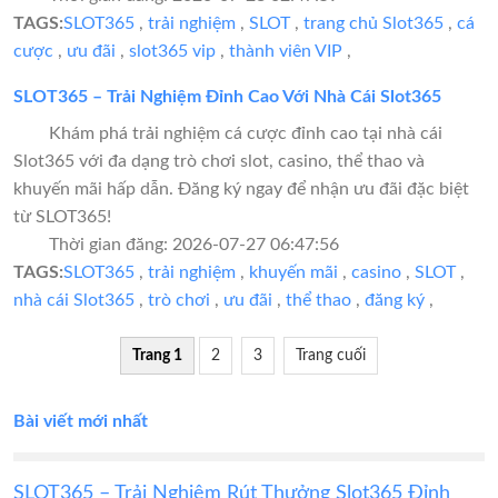
TAGS:
SLOT365
,
trải nghiệm
,
SLOT
,
trang chủ Slot365
,
cá
cược
,
ưu đãi
,
slot365 vip
,
thành viên VIP
,
SLOT365 – Trải Nghiệm Đỉnh Cao Với Nhà Cái Slot365
Khám phá trải nghiệm cá cược đỉnh cao tại nhà cái
Slot365 với đa dạng trò chơi slot, casino, thể thao và
khuyến mãi hấp dẫn. Đăng ký ngay để nhận ưu đãi đặc biệt
từ SLOT365!
Thời gian đăng: 2026-07-27 06:47:56
TAGS:
SLOT365
,
trải nghiệm
,
khuyến mãi
,
casino
,
SLOT
,
nhà cái Slot365
,
trò chơi
,
ưu đãi
,
thể thao
,
đăng ký
,
Trang 1
2
3
Trang cuối
Bài viết mới nhất
SLOT365 – Trải Nghiệm Rút Thưởng Slot365 Đỉnh