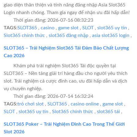
giao diện thân thiện và tính năng đăng nhập Asia Slot365
Login nhanh chóng. Tham gia ngay để nhận ưu đãi hấp dẫn!
Thời gian đăng: 2026-07-16 08:32:23
TAGS:
SLOT365
,
casino
,
game slot
,
SLOT
,
slot365 uy tín
,
Slot365 chính thức
,
slot365 đăng nhập
,
asia slot365 login
,
SLOT365 – Trải Nghiệm Slot365 Tái Đảm Bảo Chất Lượng
Cao 2026
Khám phá trải nghiệm Slot365 Tái độc quyền tại
SLOT365 – Nền tảng giải trí hàng đầu cho người yêu thích
slot. Trải nghiệm cá cược đỉnh cao, ưu đãi hấp dẫn và dịch
vụ chuyên nghiệp.
Thời gian đăng: 2026-07-14 16:32:24
TAGS:
trò chơi slot
,
SLOT365
,
casino online
,
game slot
,
SLOT
,
slot365 uy tín
,
Slot365 chính thức
,
slot365 tái
,
SLOT365 Poker – Trải Nghiệm Đỉnh Cao Trong Thế Giới
Slot 2026