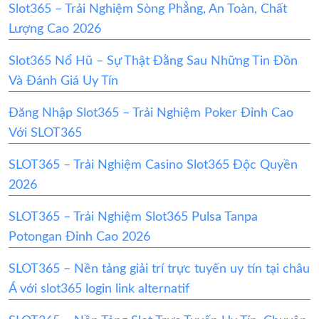
Slot365 – Trải Nghiệm Sòng Phẳng, An Toàn, Chất
Lượng Cao 2026
Slot365 Nổ Hũ – Sự Thật Đằng Sau Những Tin Đồn
Và Đánh Giá Uy Tín
Đăng Nhập Slot365 – Trải Nghiệm Poker Đỉnh Cao
Với SLOT365
SLOT365 – Trải Nghiệm Casino Slot365 Độc Quyền
2026
SLOT365 – Trải Nghiệm Slot365 Pulsa Tanpa
Potongan Đỉnh Cao 2026
SLOT365 – Nền tảng giải trí trực tuyến uy tín tại châu
Á với slot365 login link alternatif