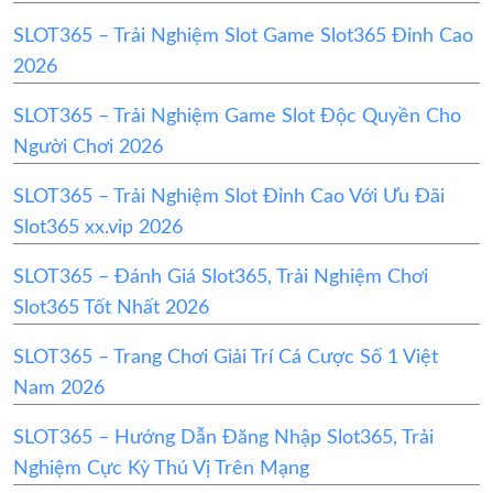
SLOT365 – Trải Nghiệm Slot Game Slot365 Đỉnh Cao
2026
SLOT365 – Trải Nghiệm Game Slot Độc Quyền Cho
Người Chơi 2026
SLOT365 – Trải Nghiệm Slot Đỉnh Cao Với Ưu Đãi
Slot365 xx.vip 2026
SLOT365 – Đánh Giá Slot365, Trải Nghiệm Chơi
Slot365 Tốt Nhất 2026
SLOT365 – Trang Chơi Giải Trí Cá Cược Số 1 Việt
Nam 2026
SLOT365 – Hướng Dẫn Đăng Nhập Slot365, Trải
Nghiệm Cực Kỳ Thú Vị Trên Mạng