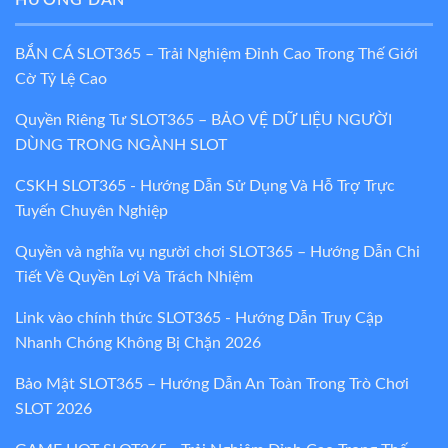
BẮN CÁ SLOT365 – Trải Nghiệm Đỉnh Cao Trong Thế Giới
Cờ Tỷ Lệ Cao
Quyền Riêng Tư SLOT365 – BẢO VỆ DỮ LIỆU NGƯỜI
DÙNG TRONG NGÀNH SLOT
CSKH SLOT365 - Hướng Dẫn Sử Dụng Và Hỗ Trợ Trực
Tuyến Chuyên Nghiệp
Quyền và nghĩa vụ người chơi SLOT365 – Hướng Dẫn Chi
Tiết Về Quyền Lợi Và Trách Nhiệm
Link vào chính thức SLOT365 - Hướng Dẫn Truy Cập
Nhanh Chóng Không Bị Chặn 2026
Bảo Mật SLOT365 – Hướng Dẫn An Toàn Trong Trò Chơi
SLOT 2026