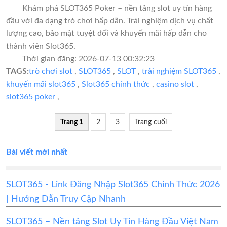
Khám phá SLOT365 Poker – nền tảng slot uy tín hàng
đầu với đa dạng trò chơi hấp dẫn. Trải nghiệm dịch vụ chất
lượng cao, bảo mật tuyệt đối và khuyến mãi hấp dẫn cho
thành viên Slot365.
Thời gian đăng: 2026-07-13 00:32:23
TAGS:
trò chơi slot
,
SLOT365
,
SLOT
,
trải nghiệm SLOT365
,
khuyến mãi slot365
,
Slot365 chính thức
,
casino slot
,
slot365 poker
,
Trang 1
2
3
Trang cuối
Bài viết mới nhất
SLOT365 - Link Đăng Nhập Slot365 Chính Thức 2026
| Hướng Dẫn Truy Cập Nhanh
SLOT365 – Nền tảng Slot Uy Tín Hàng Đầu Việt Nam