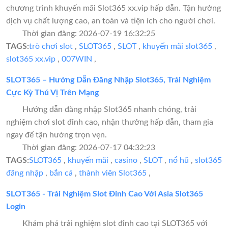
chương trình khuyến mãi Slot365 xx.vip hấp dẫn. Tận hưởng
dịch vụ chất lượng cao, an toàn và tiện ích cho người chơi.
Thời gian đăng: 2026-07-19 16:32:25
TAGS:
trò chơi slot
,
SLOT365
,
SLOT
,
khuyến mãi slot365
,
slot365 xx.vip
,
007WIN
,
SLOT365 – Hướng Dẫn Đăng Nhập Slot365, Trải Nghiệm
Cực Kỳ Thú Vị Trên Mạng
Hướng dẫn đăng nhập Slot365 nhanh chóng, trải
nghiệm chơi slot đỉnh cao, nhận thưởng hấp dẫn, tham gia
ngay để tận hưởng trọn vẹn.
Thời gian đăng: 2026-07-17 04:32:23
TAGS:
SLOT365
,
khuyến mãi
,
casino
,
SLOT
,
nổ hũ
,
slot365
đăng nhập
,
bắn cá
,
thành viên Slot365
,
SLOT365 - Trải Nghiệm Slot Đỉnh Cao Với Asia Slot365
Login
Khám phá trải nghiệm slot đỉnh cao tại SLOT365 với