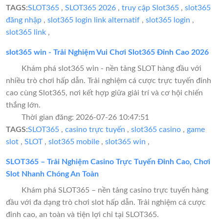
TAGS:
SLOT365
,
SLOT365 2026
,
truy cập Slot365
,
slot365
đăng nhập
,
slot365 login link alternatif
,
slot365 login
,
slot365 link
,
slot365 win - Trải Nghiệm Vui Chơi Slot365 Đỉnh Cao 2026
Khám phá slot365 win - nền tảng SLOT hàng đầu với
nhiều trò chơi hấp dẫn. Trải nghiệm cá cược trực tuyến đỉnh
cao cùng Slot365, nơi kết hợp giữa giải trí và cơ hội chiến
thắng lớn.
Thời gian đăng: 2026-07-26 10:47:51
TAGS:
SLOT365
,
casino trực tuyến
,
slot365 casino
,
game
slot
,
SLOT
,
slot365 mobile
,
slot365 win
,
SLOT365 – Trải Nghiệm Casino Trực Tuyến Đỉnh Cao, Chơi
Slot Nhanh Chóng An Toàn
Khám phá SLOT365 – nền tảng casino trực tuyến hàng
đầu với đa dạng trò chơi slot hấp dẫn. Trải nghiệm cá cược
đỉnh cao, an toàn và tiện lợi chỉ tại SLOT365.