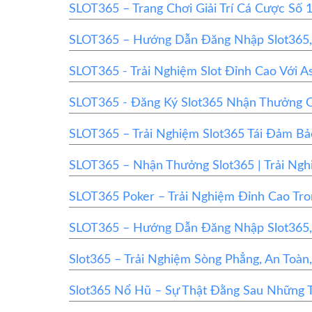
SLOT365 – Trang Chơi Giải Trí Cá Cược Số 
SLOT365 – Hướng Dẫn Đăng Nhập Slot365, 
SLOT365 - Trải Nghiệm Slot Đỉnh Cao Với As
SLOT365 - Đăng Ký Slot365 Nhận Thưởng C
SLOT365 – Trải Nghiệm Slot365 Tái Đảm B
SLOT365 – Nhận Thưởng Slot365 | Trải Ngh
SLOT365 Poker – Trải Nghiệm Đỉnh Cao Tron
SLOT365 – Hướng Dẫn Đăng Nhập Slot365, T
Slot365 – Trải Nghiệm Sòng Phẳng, An Toàn
Slot365 Nổ Hũ – Sự Thật Đằng Sau Những T