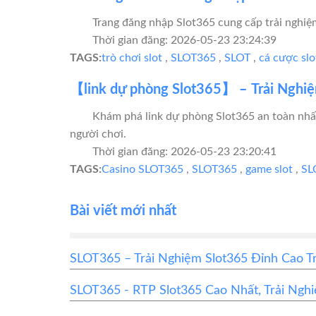
Trang đăng nhập Slot365 cung cấp trải nghiệ
Thời gian đăng: 2026-05-23 23:24:39
TAGS:
trò chơi slot
,
SLOT365
,
SLOT
,
cá cược slo
【link dự phòng Slot365】 – Trải Nghi
Khám phá link dự phòng Slot365 an toàn nhất
người chơi.
Thời gian đăng: 2026-05-23 23:20:41
TAGS:
Casino SLOT365
,
SLOT365
,
game slot
,
SL
Bài viết mới nhất
SLOT365 – Trải Nghiệm Slot365 Đỉnh Cao T
SLOT365 - RTP Slot365 Cao Nhất, Trải Ngh