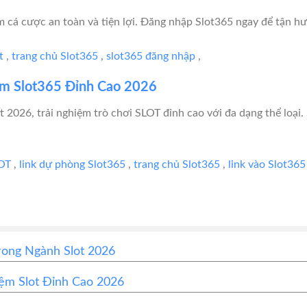
m cá cược an toàn và tiện lợi. Đăng nhập Slot365 ngay để tận h
t
,
trang chủ Slot365
,
slot365 đăng nhập
,
ệm Slot365 Đỉnh Cao 2026
 2026, trải nghiệm trò chơi SLOT đỉnh cao với đa dạng thể loại.
OT
,
link dự phòng Slot365
,
trang chủ Slot365
,
link vào Slot365
rong Ngành Slot 2026
iệm Slot Đỉnh Cao 2026