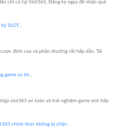
ẫn chỉ có tại Slot365. Đăng ký ngay để nhận quà
 ký SLOT
,
 cược đỉnh cao và phần thưởng rất hấp dẫn. Tải
g game uy tín
,
hập slot365 an toàn và trải nghiệm game slot hấp
ot365 chính thức không bị chặn
,