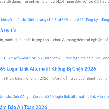
à dễ dàng. Trải nghiệm dịch vụ SLOT hàng đầu với ưu đãi hấp d
,
khuyến mãi slot365
,
trang chủ Slot365
,
slot365 đăng ký
,
đăng
à uy tín
n, xanh chín, chất lượng top 1 châu Á, mang đến trải nghiệm cá
LOT
,
khuyến mãi slot365
,
tải Slot365
,
trải nghiệm cá cược
,
cổn
5 Login Link Alternatif Không Bị Chặn 2026
nh thức không bị chặn 2026. Hướng dẫn truy cập nhanh, đăng n
65
,
slot365 đăng nhập
,
slot365 login link alternatif
,
link vào sl
Đảm Bảo An Toàn 2026