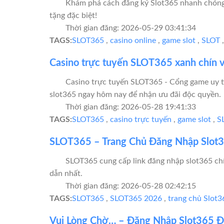
Khám phá cách đăng ký Slot365 nhanh chóng v
tặng đặc biệt!
Thời gian đăng: 2026-05-29 03:41:34
TAGS:
SLOT365
,
casino online
,
game slot
,
SLOT
Casino trực tuyến SLOT365 xanh chín v
Casino trực tuyến SLOT365 - Cổng game uy tí
slot365 ngay hôm nay để nhận ưu đãi độc quyền.
Thời gian đăng: 2026-05-28 19:41:33
TAGS:
SLOT365
,
casino trực tuyến
,
game slot
,
S
SLOT365 – Trang Chủ Đăng Nhập Slot36
SLOT365 cung cấp link đăng nhập slot365 chí
dẫn nhất.
Thời gian đăng: 2026-05-28 02:42:15
TAGS:
SLOT365
,
SLOT365 2026
,
trang chủ Slot3
Vui Lòng Chờ… – Đăng Nhập Slot365 