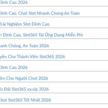
 Đỉnh Cao 2026
Đỉnh Cao, Chơi Slot Nhanh Chóng An Toàn
Trải Nghiệm Slot Đỉnh Cao
n Đỉnh Cao, Slot365 Tải Ứng Dụng Miễn Phí
anh Chóng, An Toàn 2026
yền Cho Thành Viên Slot365 2026
 Đỉnh Cao 2026
yền Cho Người Chơi 2026
u Đãi Slot365 xx.vip 2026
hơi Slot365 Tốt Nhất 2026