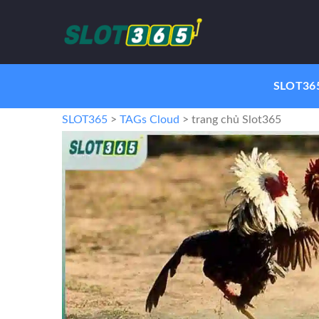
SLOT36
SLOT365
>
TAGs Cloud
>
trang chủ Slot365