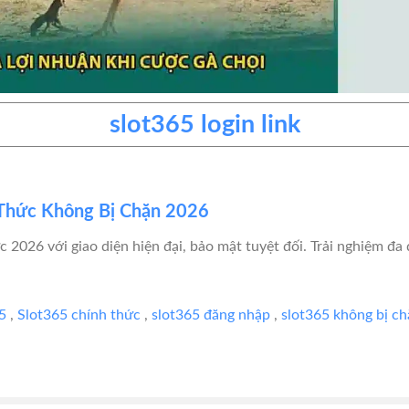
slot365 login link
Thức Không Bị Chặn 2026
2026 với giao diện hiện đại, bảo mật tuyệt đối. Trải nghiệm đa
5
,
Slot365 chính thức
,
slot365 đăng nhập
,
slot365 không bị c