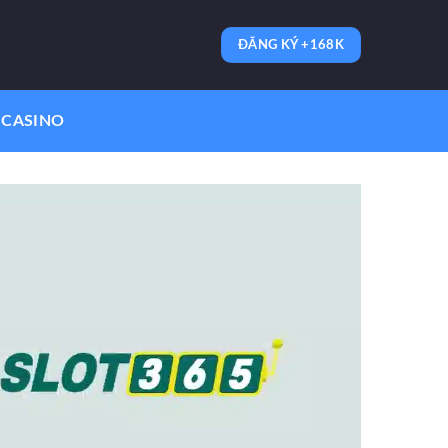
ĐĂNG KÝ +168K
CASINO