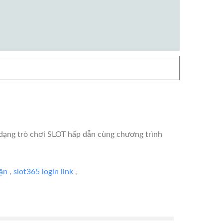
 dạng trò chơi SLOT hấp dẫn cùng chương trình
hặn
,
slot365 login link
,