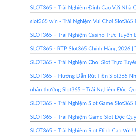
SLOT365 – Trải Nghiệm Đỉnh Cao Với Nhà C
slot365 win - Trải Nghiệm Vui Chơi Slot365
SLOT365 – Trải Nghiệm Casino Trực Tuyến 
SLOT365 - RTP Slot365 Chính Hãng 2026 | 
SLOT365 – Trải Nghiệm Chơi Slot Trực Tuyế
SLOT365 – Hướng Dẫn Rút Tiền Slot365 Nh
nhận thưởng Slot365 – Trải Nghiệm Độc Qu
SLOT365 – Trải Nghiệm Slot Game Slot365
SLOT365 – Trải Nghiệm Game Slot Độc Qu
SLOT365 – Trải Nghiệm Slot Đỉnh Cao Với Ư