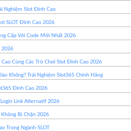
ải Nghiệm Slot Đỉnh Cao
hơi SLOT Đỉnh Cao 2026
ẳng Cấp Với Code Mới Nhất 2026
o 2026
 Cao Cùng Các Trò Chơi Slot Đỉnh Cao 2026
Đảo Không? Trải Nghiệm Slot365 Chính Hãng
lot365 Đỉnh Cao 2026
gin Link Alternatif 2026
 Không Bị Chặn 2026
Cao Trong Ngành SLOT