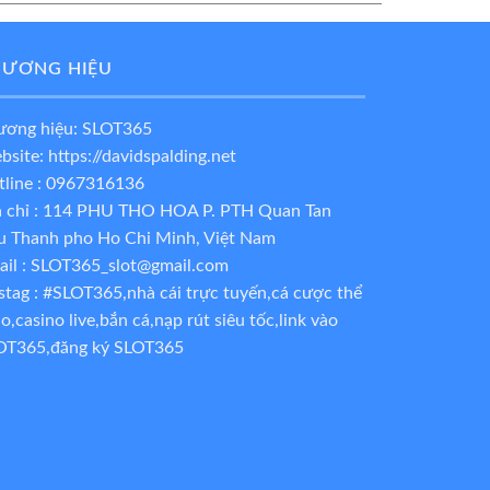
HƯƠNG HIỆU
ương hiệu: SLOT365
bsite:
https://davidspalding.net
tline : 0967316136
a chỉ : 114 PHU THO HOA P. PTH Quan Tan
u Thanh pho Ho Chi Minh, Việt Nam
il :
SLOT365_slot@gmail.com
stag : #SLOT365,nhà cái trực tuyến,cá cược thể
o,casino live,bắn cá,nạp rút siêu tốc,link vào
OT365,đăng ký SLOT365