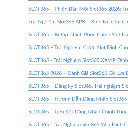
SLOT365 – Phiên Bản Mới Slot365 2026: Tr
Trải Nghiệm Slot365 APK – Kinh Nghiệm C
SLOT365 – Bí Kíp Chinh Phục Game Slot Đ
SLOT365 – Trải Nghiệm Cược Slot Đỉnh Ca
SLOT365 - Trải Nghiệm Slot365 XXVIP Đỉnh
SLOT365 2026 – Đánh Giá Slot365 Có Lừa 
SLOT365 – Đăng ký Slot365, Trải nghiệm S
SLOT365 – Hướng Dẫn Đăng Nhập Slot365 Lo
SLOT365 – Liên Kết Đăng Nhập Chính Thức
SLOT365 - Trải Nghiệm Slot365 Win Đỉnh 