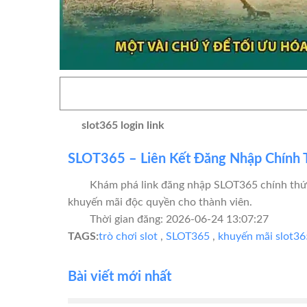
slot365 login link
SLOT365 – Liên Kết Đăng Nhập Chính 
Khám phá link đăng nhập SLOT365 chính thức 
khuyến mãi độc quyền cho thành viên.
Thời gian đăng: 2026-06-24 13:07:27
TAGS:
trò chơi slot
,
SLOT365
,
khuyến mãi slot36
Bài viết mới nhất