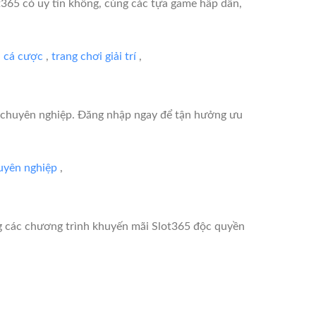
t365 có uy tín không, cùng các tựa game hấp dẫn,
,
cá cược
,
trang chơi giải trí
,
c chuyên nghiệp. Đăng nhập ngay để tận hưởng ưu
uyên nghiệp
,
ng các chương trình khuyến mãi Slot365 độc quyền