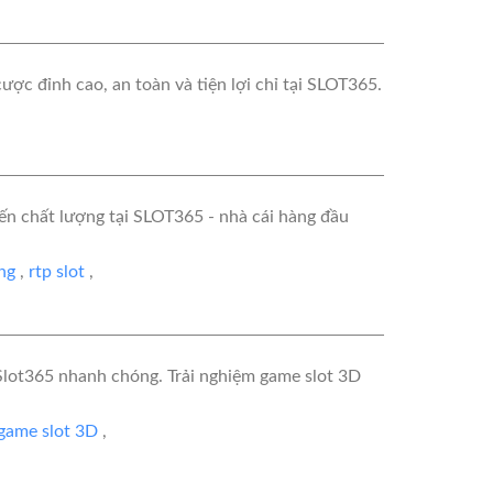
ợc đỉnh cao, an toàn và tiện lợi chỉ tại SLOT365.
yến chất lượng tại SLOT365 - nhà cái hàng đầu
ng
,
rtp slot
,
 Slot365 nhanh chóng. Trải nghiệm game slot 3D
game slot 3D
,