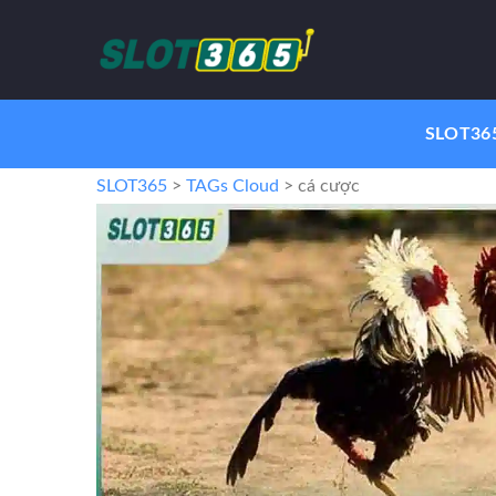
SLOT36
SLOT365
>
TAGs Cloud
>
cá cược