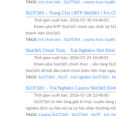
TAGS:
trò chơi slot
,
SLOT365
,
casino trực tuyến
SLOT365 – Trang Chủ | RTP Slot365 | Trò Ch
Thời gian xuất bản: 2026-07-30 14:48:03
Khám phá RTP Slot365 chính xác nhất tại SLOT
thành viên Slot365.
TAGS:
trò chơi slot
,
SLOT365
,
casino trực tuyến
Slot365 Chính Thức - Trải Nghiệm Slot Đỉn
Thời gian xuất bản: 2026-07-29 18:48:01
Khám phá Slot365 chính thức - nền tảng SLOT
Slot365 để bắt đầu hành trình kiếm tiền thật nga
TAGS:
SLOT365
,
SLOT
,
trải nghiệm SLOT365
,
kh
SLOT365 – Trải Nghiệm Casino Slot365 Đỉn
Thời gian xuất bản: 2026-07-28 22:48:00
SLOT365 là nền tảng giải trí trực tuyến hàng
nghiệm dịch vụ tiện lợi và cơ hội nhận thưởng mỗ
TAGS:
Casino SLOT365
,
SLOT365
,
SLOT
,
trò ch