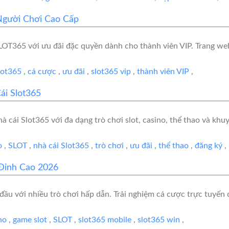
Người Chơi Cao Cấp
LOT365 với ưu đãi đặc quyền dành cho thành viên VIP. Trang we
lot365
,
cá cược
,
ưu đãi
,
slot365 vip
,
thành viên VIP
,
ái Slot365
à cái Slot365 với đa dạng trò chơi slot, casino, thể thao và kh
o
,
SLOT
,
nhà cái Slot365
,
trò chơi
,
ưu đãi
,
thể thao
,
đăng ký
,
 Đỉnh Cao 2026
u với nhiều trò chơi hấp dẫn. Trải nghiệm cá cược trực tuyến đỉ
no
,
game slot
,
SLOT
,
slot365 mobile
,
slot365 win
,