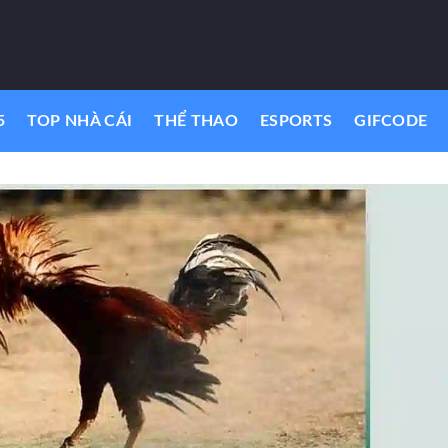
5
TOP NHÀ CÁI
THỂ THAO
ESPORTS
GIFCODE