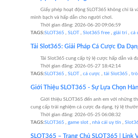
Giấy phép hoạt động SLOT365 không chỉ là văn
minh bạch và hấp dẫn cho người chơi.
Thời gian đăng: 2026-06-20 09:06:59
TAGS:
SLOT365
,
SLOT
,
Slot365 free
,
giải trí
,
cá 
Tải Slot365: Giải Pháp Cá Cược Đa Dạ
Tải Slot365 cung cấp tỷ lệ cược hấp dẫn và đ
Thời gian đăng: 2026-05-27 18:42:14
TAGS:
SLOT365
,
SLOT
,
cá cược
,
tải Slot365
,
trò
Giới Thiệu SLOT365 - Sự Lựa Chọn Hà
Giới thiệu SLOT365 đến anh em với những thô
cung cấp trải nghiệm cá cược đa dạng, tỷ lệ thưở
Thời gian đăng: 2026-05-25 06:08:32
TAGS:
SLOT365
,
game slot
,
nhà cái uy tín
,
Slot3
SLOT365 – Trang Chủ SLOT365 | Link 