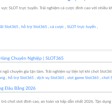
h vực SLOT trực tuyến. Trải nghiệm cá cược đỉnh cao với nhiều 
ãi Slot365
,
hỗ trợ Slot365
,
cá cược
,
SLOT trực tuyến
,
 Hàng Chuyên Nghiệp | SLOT365
 ngũ chuyên gia tận tâm. Trải nghiệm sự tiện lợi khi chơi Slot
àng
,
hỗ trợ Slot365
,
dịch vụ Slot365
,
slot game Slot365
,
chơi 
ông Đâu Bằng 2026
trò chơi slot đỉnh cao, an toàn và hấp dẫn nhất 2026. Tận dụng 