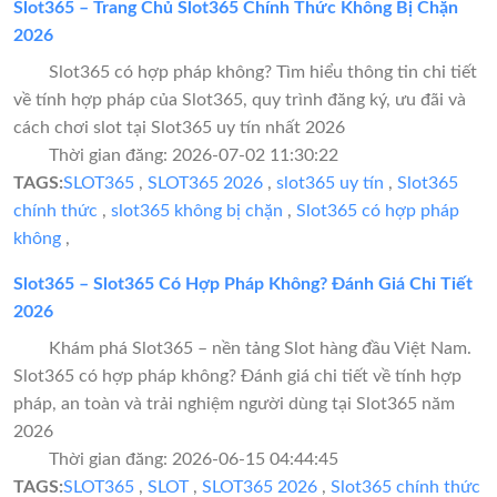
Slot365 – Trang Chủ Slot365 Chính Thức Không Bị Chặn
2026
Slot365 có hợp pháp không? Tìm hiểu thông tin chi tiết
về tính hợp pháp của Slot365, quy trình đăng ký, ưu đãi và
cách chơi slot tại Slot365 uy tín nhất 2026
Thời gian đăng: 2026-07-02 11:30:22
TAGS:
SLOT365
,
SLOT365 2026
,
slot365 uy tín
,
Slot365
chính thức
,
slot365 không bị chặn
,
Slot365 có hợp pháp
không
,
Slot365 – Slot365 Có Hợp Pháp Không? Đánh Giá Chi Tiết
2026
Khám phá Slot365 – nền tảng Slot hàng đầu Việt Nam.
Slot365 có hợp pháp không? Đánh giá chi tiết về tính hợp
pháp, an toàn và trải nghiệm người dùng tại Slot365 năm
2026
Thời gian đăng: 2026-06-15 04:44:45
TAGS:
SLOT365
,
SLOT
,
SLOT365 2026
,
Slot365 chính thức