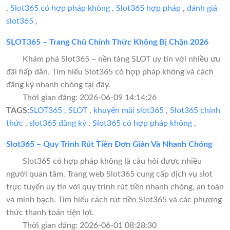
,
Slot365 có hợp pháp không
,
Slot365 hợp pháp
,
đánh giá
slot365
,
SLOT365 – Trang Chủ Chính Thức Không Bị Chặn 2026
Khám phá Slot365 – nền tảng SLOT uy tín với nhiều ưu
đãi hấp dẫn. Tìm hiểu Slot365 có hợp pháp không và cách
đăng ký nhanh chóng tại đây.
Thời gian đăng: 2026-06-09 14:14:26
TAGS:
SLOT365
,
SLOT
,
khuyến mãi slot365
,
Slot365 chính
thức
,
slot365 đăng ký
,
Slot365 có hợp pháp không
,
Slot365 – Quy Trình Rút Tiền Đơn Giản Và Nhanh Chóng
Slot365 có hợp pháp không là câu hỏi được nhiều
người quan tâm. Trang web Slot365 cung cấp dịch vụ slot
trực tuyến uy tín với quy trình rút tiền nhanh chóng, an toàn
và minh bạch. Tìm hiểu cách rút tiền Slot365 và các phương
thức thanh toán tiện lợi.
Thời gian đăng: 2026-06-01 08:28:30