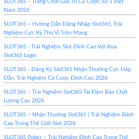
SLOT365 – Trang Chơi Giải Trí Cá Cược Số 1 Việt
Nam 2026
SLOT365 – Hướng Dẫn Đăng Nhập Slot365, Trải
Nghiệm Cực Kỳ Thú Vị Trên Mạng
SLOT365 - Trải Nghiệm Slot Đỉnh Cao Với Asia
Slot365 Login
SLOT365 - Đăng Ký Slot365 Nhận Thưởng Cực Hấp
Dẫn, Trải Nghiệm Cá Cược Đỉnh Cao 2026
SLOT365 – Trải Nghiệm Slot365 Tái Đảm Bảo Chất
Lượng Cao 2026
SLOT365 – Nhận Thưởng Slot365 | Trải Nghiệm Đỉnh
Cao Trong Thế Giới Slot 2026
SLOT365 Poker – Trải Nghiệm Đỉnh Cao Trong Thế