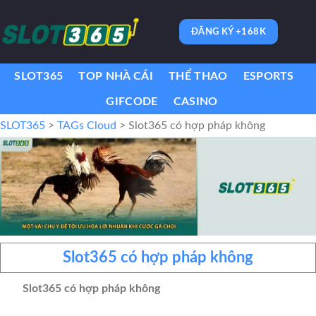
ĐĂNG KÝ +168K
SLOT365
TOP NHÀ CÁI
THỂ THAO
ESPORTS
GIFCODE
CASINO
SLOT365
>
TAGs Cloud
>
Slot365 có hợp pháp không
Slot365 có hợp pháp không
Slot365 có hợp pháp không