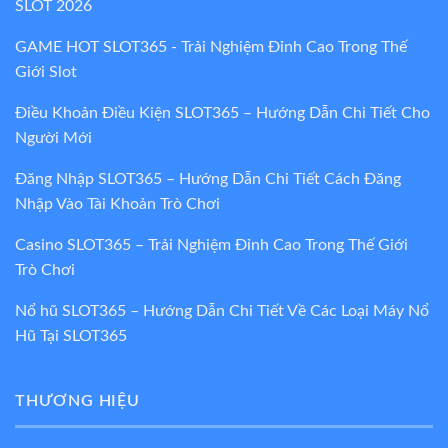
SLOT 2026
GAME HOT SLOT365 - Trải Nghiệm Đỉnh Cao Trong Thế
Giới Slot
Điều Khoản Điều Kiện SLOT365 – Hướng Dẫn Chi Tiết Cho
Người Mới
Đăng Nhập SLOT365 – Hướng Dẫn Chi Tiết Cách Đăng
Nhập Vào Tài Khoản Trò Chơi
Casino SLOT365 – Trải Nghiệm Đỉnh Cao Trong Thế Giới
Trò Chơi
Nổ hũ SLOT365 – Hướng Dẫn Chi Tiết Về Các Loại Máy Nổ
Hũ Tại SLOT365
THƯƠNG HIỆU