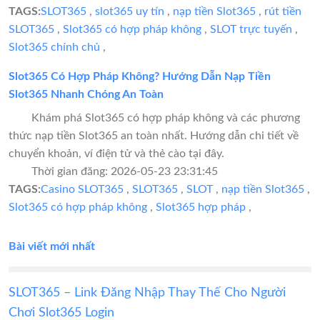
TAGS:
SLOT365
,
slot365 uy tín
,
nạp tiền Slot365
,
rút tiền
SLOT365
,
Slot365 có hợp pháp không
,
SLOT trực tuyến
,
Slot365 chính chủ
,
Slot365 Có Hợp Pháp Không? Hướng Dẫn Nạp Tiền
Slot365 Nhanh Chóng An Toàn
Khám phá Slot365 có hợp pháp không và các phương
thức nạp tiền Slot365 an toàn nhất. Hướng dẫn chi tiết về
chuyển khoản, ví điện tử và thẻ cào tại đây.
Thời gian đăng: 2026-05-23 23:31:45
TAGS:
Casino SLOT365
,
SLOT365
,
SLOT
,
nạp tiền Slot365
,
Slot365 có hợp pháp không
,
Slot365 hợp pháp
,
Bài viết mới nhất
SLOT365 – Link Đăng Nhập Thay Thế Cho Người
Chơi Slot365 Login