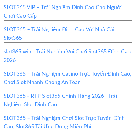
SLOT365 VIP – Trải Nghiệm Đỉnh Cao Cho Người
Chơi Cao Cấp
SLOT365 – Trải Nghiệm Đỉnh Cao Với Nhà Cái
Slot365
slot365 win - Trải Nghiệm Vui Chơi Slot365 Đỉnh Cao
2026
SLOT365 – Trải Nghiệm Casino Trực Tuyến Đỉnh Cao,
Chơi Slot Nhanh Chóng An Toàn
SLOT365 - RTP Slot365 Chính Hãng 2026 | Trải
Nghiệm Slot Đỉnh Cao
SLOT365 – Trải Nghiệm Chơi Slot Trực Tuyến Đỉnh
Cao, Slot365 Tải Ứng Dụng Miễn Phí