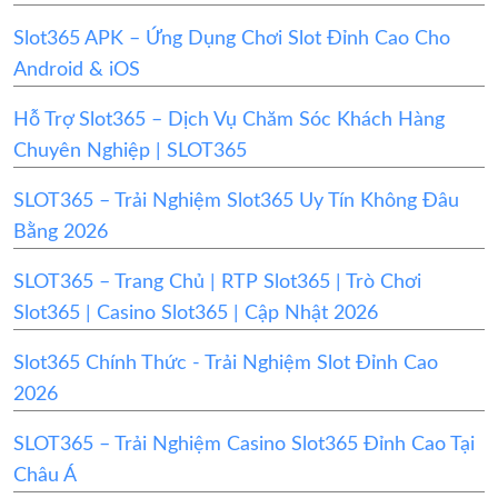
Slot365 APK – Ứng Dụng Chơi Slot Đỉnh Cao Cho
Android & iOS
Hỗ Trợ Slot365 – Dịch Vụ Chăm Sóc Khách Hàng
Chuyên Nghiệp | SLOT365
SLOT365 – Trải Nghiệm Slot365 Uy Tín Không Đâu
Bằng 2026
SLOT365 – Trang Chủ | RTP Slot365 | Trò Chơi
Slot365 | Casino Slot365 | Cập Nhật 2026
Slot365 Chính Thức - Trải Nghiệm Slot Đỉnh Cao
2026
SLOT365 – Trải Nghiệm Casino Slot365 Đỉnh Cao Tại
Châu Á