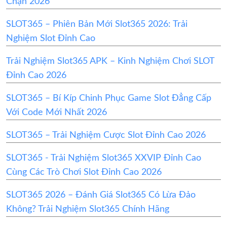
Chặn 2026
SLOT365 – Phiên Bản Mới Slot365 2026: Trải
Nghiệm Slot Đỉnh Cao
Trải Nghiệm Slot365 APK – Kinh Nghiệm Chơi SLOT
Đỉnh Cao 2026
SLOT365 – Bí Kíp Chinh Phục Game Slot Đẳng Cấp
Với Code Mới Nhất 2026
SLOT365 – Trải Nghiệm Cược Slot Đỉnh Cao 2026
SLOT365 - Trải Nghiệm Slot365 XXVIP Đỉnh Cao
Cùng Các Trò Chơi Slot Đỉnh Cao 2026
SLOT365 2026 – Đánh Giá Slot365 Có Lừa Đảo
Không? Trải Nghiệm Slot365 Chính Hãng