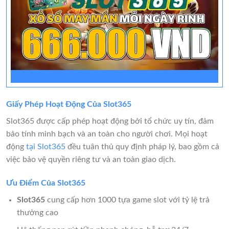
Slot365 có hợp pháp không
Giấy Phép Hoạt Động Của Slot365
Slot365 được cấp phép hoạt động bởi tổ chức uy tín, đảm
bảo tính minh bạch và an toàn cho người chơi. Mọi hoạt
động
tại Slot365
đều tuân thủ quy định pháp lý, bao gồm cả
việc bảo vệ quyền riêng tư và an toàn giao dịch.
Ưu Điểm Của Slot365
Slot365
cung cấp hơn 1000 tựa game slot với tỷ lệ trả
thưởng cao