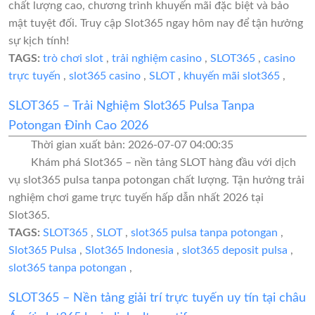
chất lượng cao, chương trình khuyến mãi đặc biệt và bảo
mật tuyệt đối. Truy cập Slot365 ngay hôm nay để tận hưởng
sự kịch tính!
TAGS:
trò chơi slot
,
trải nghiệm casino
,
SLOT365
,
casino
trực tuyến
,
slot365 casino
,
SLOT
,
khuyến mãi slot365
,
SLOT365 – Trải Nghiệm Slot365 Pulsa Tanpa
Potongan Đỉnh Cao 2026
Thời gian xuất bản: 2026-07-07 04:00:35
Khám phá Slot365 – nền tảng SLOT hàng đầu với dịch
vụ slot365 pulsa tanpa potongan chất lượng. Tận hưởng trải
nghiệm chơi game trực tuyến hấp dẫn nhất 2026 tại
Slot365.
TAGS:
SLOT365
,
SLOT
,
slot365 pulsa tanpa potongan
,
Slot365 Pulsa
,
Slot365 Indonesia
,
slot365 deposit pulsa
,
slot365 tanpa potongan
,
SLOT365 – Nền tảng giải trí trực tuyến uy tín tại châu