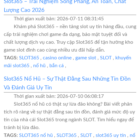
Slot365 – Trải Nghiệm Sòng Phẳng, An Toàn, Chất
Lượng Cao 2026
Thời gian xuất bản: 2026-07-11 08:31:45
Khám phá Slot365 – nền tảng slot uy tín hàng đầu, cung
cấp trải nghiệm chơi game đa dạng, bảo mật tuyệt đối và
chất lượng dịch vụ cao. Truy cập Slot365 để tận hưởng kho
game slot đỉnh cao cùng nhiều ưu đãi hấp dẫn.
TAGS:
SLOT365
,
casino online
,
game slot
,
SLOT
,
khuyến
mãi slot365
,
nổ hũ
,
bắn cá
,
Slot365 Nổ Hũ – Sự Thật Đằng Sau Những Tin Đồn
Và Đánh Giá Uy Tín
Thời gian xuất bản: 2026-07-10 06:08:17
Slot365 nổ hũ có thật sự lừa đảo không? Bài viết phân
tích rõ ràng về sự thật đằng sau tin đồn, đánh giá mức độ uy
tín của nhà cái Slot365 trong ngành SLOT. Tìm hiểu ngay để
tránh bị lừa đảo.
TAGS:
SLOT365 nổ hũ
,
SLOT365
,
SLOT
,
slot365 uy tín
,
nổ