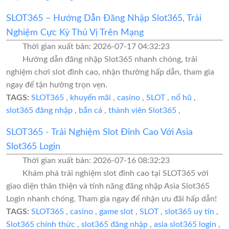
SLOT365 – Hướng Dẫn Đăng Nhập Slot365, Trải
Nghiệm Cực Kỳ Thú Vị Trên Mạng
Thời gian xuất bản: 2026-07-17 04:32:23
Hướng dẫn đăng nhập Slot365 nhanh chóng, trải
nghiệm chơi slot đỉnh cao, nhận thưởng hấp dẫn, tham gia
ngay để tận hưởng trọn vẹn.
TAGS:
SLOT365
,
khuyến mãi
,
casino
,
SLOT
,
nổ hũ
,
slot365 đăng nhập
,
bắn cá
,
thành viên Slot365
,
SLOT365 - Trải Nghiệm Slot Đỉnh Cao Với Asia
Slot365 Login
Thời gian xuất bản: 2026-07-16 08:32:23
Khám phá trải nghiệm slot đỉnh cao tại SLOT365 với
giao diện thân thiện và tính năng đăng nhập Asia Slot365
Login nhanh chóng. Tham gia ngay để nhận ưu đãi hấp dẫn!
TAGS:
SLOT365
,
casino
,
game slot
,
SLOT
,
slot365 uy tín
,
Slot365 chính thức
,
slot365 đăng nhập
,
asia slot365 login
,