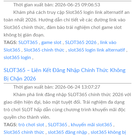
Thời gian xuất bản: 2026-06-25 09:06:53
Khám phá cách truy cập Slot365 login link alternatif an
toàn nhất 2026. Hướng dẫn chi tiết về các đường link vào
Slot365 chính thức, đảm bảo trải nghiệm chơi game slot
không bị gián đoạn.
TAGS:
SLOT365
,
game slot
,
SLOT365 2026
,
link vào
Slot365
,
Slot365 chính thức
,
slot365 login link alternatif
,
slot365 login
,
SLOT365 – Liên Kết Đăng Nhập Chính Thức Không
Bị Chặn 2026
Thời gian xuất bản: 2026-06-24 13:07:27
Khám phá link đăng nhập SLOT365 chính thức 2026 với
giao diện hiện đại, bảo mật tuyệt đối. Trải nghiệm đa dạng
trò chơi SLOT hấp dẫn cùng chương trình khuyến mãi độc
quyền cho thành viên.
TAGS:
trò chơi slot
,
SLOT365
,
khuyến mãi slot365
,
Slot365 chính thức
,
slot365 đăng nhập
,
slot365 không bị