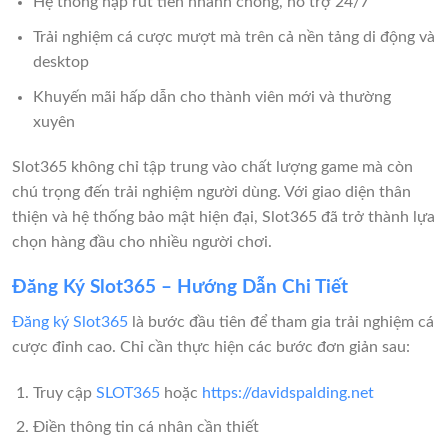
Hệ thống nạp rút tiền nhanh chóng, hỗ trợ 24/7
Trải nghiệm cá cược mượt mà trên cả nền tảng di động và
desktop
Khuyến mãi hấp dẫn cho thành viên mới và thường
xuyên
Slot365 không chỉ tập trung vào chất lượng game mà còn
chú trọng đến trải nghiệm người dùng. Với giao diện thân
thiện và hệ thống bảo mật hiện đại, Slot365 đã trở thành lựa
chọn hàng đầu cho nhiều người chơi.
Đăng Ký Slot365 – Hướng Dẫn Chi Tiết
Đăng ký Slot365
là bước đầu tiên để tham gia trải nghiệm cá
cược đỉnh cao. Chỉ cần thực hiện các bước đơn giản sau:
Truy cập
SLOT365
hoặc
https://davidspalding.net
Điền thông tin cá nhân cần thiết