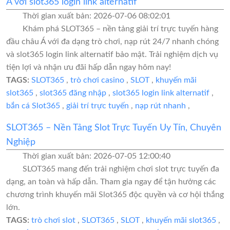
Á với slot365 login link alternatif
Thời gian xuất bản: 2026-07-06 08:02:01
Khám phá SLOT365 – nền tảng giải trí trực tuyến hàng
đầu châu Á với đa dạng trò chơi, nạp rút 24/7 nhanh chóng
và slot365 login link alternatif bảo mật. Trải nghiệm dịch vụ
tiện lợi và nhận ưu đãi hấp dẫn ngay hôm nay!
TAGS:
SLOT365
,
trò chơi casino
,
SLOT
,
khuyến mãi
slot365
,
slot365 đăng nhập
,
slot365 login link alternatif
,
bắn cá Slot365
,
giải trí trực tuyến
,
nạp rút nhanh
,
SLOT365 – Nền Tảng Slot Trực Tuyến Uy Tín, Chuyên
Nghiệp
Thời gian xuất bản: 2026-07-05 12:00:40
SLOT365 mang đến trải nghiệm chơi slot trực tuyến đa
dạng, an toàn và hấp dẫn. Tham gia ngay để tận hưởng các
chương trình khuyến mãi Slot365 độc quyền và cơ hội thắng
lớn.
TAGS:
trò chơi slot
,
SLOT365
,
SLOT
,
khuyến mãi slot365
,