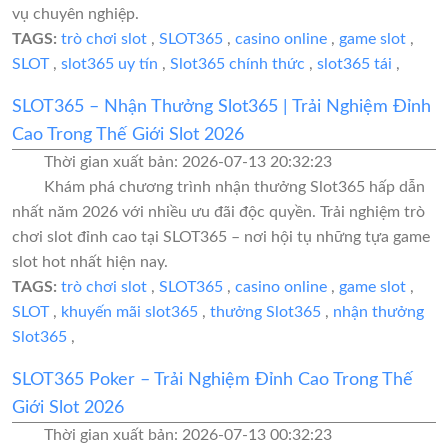
vụ chuyên nghiệp.
TAGS:
trò chơi slot
,
SLOT365
,
casino online
,
game slot
,
SLOT
,
slot365 uy tín
,
Slot365 chính thức
,
slot365 tái
,
SLOT365 – Nhận Thưởng Slot365 | Trải Nghiệm Đỉnh
Cao Trong Thế Giới Slot 2026
Thời gian xuất bản: 2026-07-13 20:32:23
Khám phá chương trình nhận thưởng Slot365 hấp dẫn
nhất năm 2026 với nhiều ưu đãi độc quyền. Trải nghiệm trò
chơi slot đỉnh cao tại SLOT365 – nơi hội tụ những tựa game
slot hot nhất hiện nay.
TAGS:
trò chơi slot
,
SLOT365
,
casino online
,
game slot
,
SLOT
,
khuyến mãi slot365
,
thưởng Slot365
,
nhận thưởng
Slot365
,
SLOT365 Poker – Trải Nghiệm Đỉnh Cao Trong Thế
Giới Slot 2026
Thời gian xuất bản: 2026-07-13 00:32:23