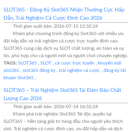
SLOT365 - Đăng Ký Slot365 Nhận Thưởng Cực Hấp
Dẫn, Trải Nghiệm Cá Cược Đỉnh Cao 2026
Thời gian xuất bản: 2026-07-15 12:32:24
Khám phá chương trình đăng ký Slot365 với nhiều ưu
đãi hấp dẫn và trải nghiệm cá cược trực tuyến đỉnh cao.
SLOT365 cung cấp dịch vụ SLOT chất lượng, an toàn và uy
tín, phù hợp cho cả người mới và người chơi chuyên nghiệp.
TAGS:
SLOT365
,
SLOT
,
cá cược trực tuyến
,
khuyến mãi
slot365
,
slot365 đăng ký
,
trải nghiệm cá cược
,
đăng ký tài
khoản Slot365
,
SLOT365 – Trải Nghiệm Slot365 Tái Đảm Bảo Chất
Lượng Cao 2026
Thời gian xuất bản: 2026-07-14 16:32:24
Khám phá trải nghiệm Slot365 Tái độc quyền tại
SLOT365 – Nền tảng giải trí hàng đầu cho người yêu thích
slot. Trải nghiệm cá cược đỉnh cao, ưu đãi hấp dẫn và dịch