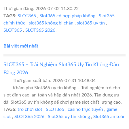
Thời gian đăng: 2026-07-02 11:30:22
TAGS:
SLOT365
,
Slot365 có hợp pháp không
,
Slot365
chính thức
,
slot365 không bị chặn
,
slot365 uy tín
,
SLOT365
,
SLOT365 2026
,
Bài viết mới nhất
SLOT365 – Trải Nghiệm Slot365 Uy Tín Không Đâu
Bằng 2026
Thời gian xuất bản: 2026-07-31 10:48:04
Khám phá Slot365 uy tín không – Trải nghiệm trò chơi
slot đỉnh cao, an toàn và hấp dẫn nhất 2026. Tận dụng ưu
đãi Slot365 uy tín không để chơi game slot chất lượng cao.
TAGS:
trò chơi slot
,
SLOT365
,
casino trực tuyến
,
game
slot
,
SLOT365 2026
,
Slot365 uy tín không
,
Slot365 an toàn
,