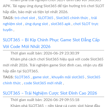
Khám phá trải nghiệm chơi SLOT đỉnh cao với Slot365
APK. Tải ngay ứng dụng Slot365 để tận hưởng trò chơi SLOT
hấp dẫn, bảo mật và tiện lợi nhất 2026.
TAGS:
trò chơi slot
,
SLOT365
,
Slot365 chính thức
,
trải
nghiệm slot
,
ứng dụng slot
,
slot365 apk
,
chơi SLOT trực
tuyến
,
SLOT365 – Bí Kíp Chinh Phục Game Slot Đẳng Cấp
Với Code Mới Nhất 2026
Thời gian xuất bản: 2026-06-29 23:30:39
Khám phá cách chơi Slot365 hiệu quả với code Slot365
mới nhất 2026. Trải nghiệm game Slot đỉnh cao, nhận ưu đãi
hấp dẫn tại SLOT365.
TAGS:
SLOT365
,
game slot
,
khuyến mãi slot365
,
Slot365
chính thức
,
code Slot365 mới nhất
,
SLOT365 – Trải Nghiệm Cược Slot Đỉnh Cao 2026
Thời gian xuất bản: 2026-06-29 09:55:18
Khám phá SLOT365 – nền tảng cá cược slot hàng đầu