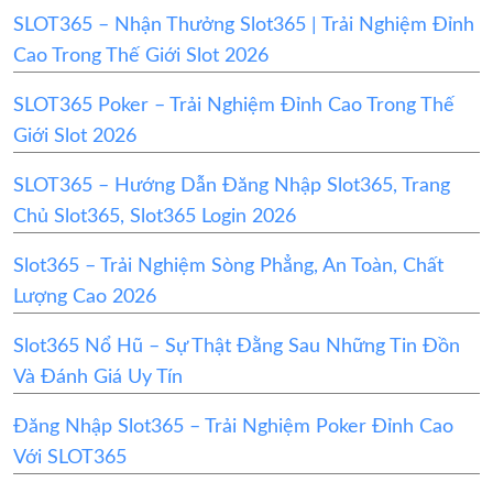
SLOT365 – Nhận Thưởng Slot365 | Trải Nghiệm Đỉnh
Cao Trong Thế Giới Slot 2026
SLOT365 Poker – Trải Nghiệm Đỉnh Cao Trong Thế
Giới Slot 2026
SLOT365 – Hướng Dẫn Đăng Nhập Slot365, Trang
Chủ Slot365, Slot365 Login 2026
Slot365 – Trải Nghiệm Sòng Phẳng, An Toàn, Chất
Lượng Cao 2026
Slot365 Nổ Hũ – Sự Thật Đằng Sau Những Tin Đồn
Và Đánh Giá Uy Tín
Đăng Nhập Slot365 – Trải Nghiệm Poker Đỉnh Cao
Với SLOT365