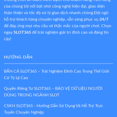
của chúng tôi nổi bật nhờ công nghệ hiện đại, giao diện
thân thiện và tốc độ xử lý giao dịch nhanh chóng.
Đội ngũ
hỗ trợ khách hàng chuyên nghiệp, sẵn sàng phục vụ
24/7
để đáp ứng mọi nhu cầu và thắc mắc của người chơi. Chọn
ngay
SLOT365
để trải nghiệm giải trí đỉnh cao và đáng tin
cậy!
HƯỚNG DẪN
BẮN CÁ SLOT365 – Trải Nghiệm Đỉnh Cao Trong Thế Giới
Cờ Tỷ Lệ Cao
Quyền Riêng Tư SLOT365 – BẢO VỆ DỮ LIỆU NGƯỜI
DÙNG TRONG NGÀNH SLOT
CSKH SLOT365 - Hướng Dẫn Sử Dụng Và Hỗ Trợ Trực
Tuyến Chuyên Nghiệp