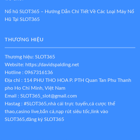
Nổ hũ SLOT365 – Hướng Dẫn Chi Tiết Về Các Loại Máy Nổ
Hũ Tại SLOT365
THƯƠNG HIỆU
Thương hiệu: SLOT365
Website:
https://davidspalding.net
Hotline : 0967316136
Địa chỉ : 114 PHU THO HOA P. PTH Quan Tan Phu Thanh
pho Ho Chi Minh, Việt Nam
Email :
SLOT365_slot@gmail.com
Hastag : #SLOT365,nhà cái trực tuyến,cá cược thể
thao,casino live,bắn cá,nạp rút siêu tốc,link vào
SLOT365,đăng ký SLOT365