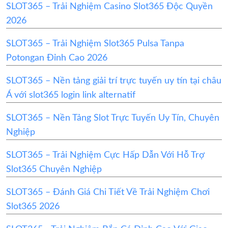
SLOT365 – Trải Nghiệm Casino Slot365 Độc Quyền
2026
SLOT365 – Trải Nghiệm Slot365 Pulsa Tanpa
Potongan Đỉnh Cao 2026
SLOT365 – Nền tảng giải trí trực tuyến uy tín tại châu
Á với slot365 login link alternatif
SLOT365 – Nền Tảng Slot Trực Tuyến Uy Tín, Chuyên
Nghiệp
SLOT365 – Trải Nghiệm Cực Hấp Dẫn Với Hỗ Trợ
Slot365 Chuyên Nghiệp
SLOT365 – Đánh Giá Chi Tiết Về Trải Nghiệm Chơi
Slot365 2026