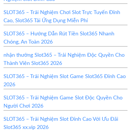
SLOT365 – Trải Nghiệm Chơi Slot Trực Tuyến Đỉnh
Cao, Slot365 Tải Ứng Dụng Miễn Phí
SLOT365 – Hướng Dẫn Rút Tiền Slot365 Nhanh
Chóng, An Toàn 2026
nhận thưởng Slot365 – Trải Nghiệm Độc Quyền Cho
Thành Viên Slot365 2026
SLOT365 – Trải Nghiệm Slot Game Slot365 Đỉnh Cao
2026
SLOT365 – Trải Nghiệm Game Slot Độc Quyền Cho
Người Chơi 2026
SLOT365 – Trải Nghiệm Slot Đỉnh Cao Với Ưu Đãi
Slot365 xx.vip 2026