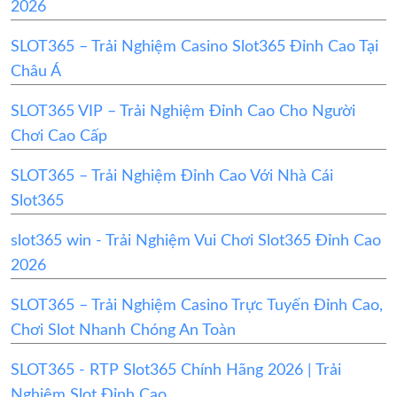
2026
SLOT365 – Trải Nghiệm Casino Slot365 Đỉnh Cao Tại
Châu Á
SLOT365 VIP – Trải Nghiệm Đỉnh Cao Cho Người
Chơi Cao Cấp
SLOT365 – Trải Nghiệm Đỉnh Cao Với Nhà Cái
Slot365
slot365 win - Trải Nghiệm Vui Chơi Slot365 Đỉnh Cao
2026
SLOT365 – Trải Nghiệm Casino Trực Tuyến Đỉnh Cao,
Chơi Slot Nhanh Chóng An Toàn
SLOT365 - RTP Slot365 Chính Hãng 2026 | Trải
Nghiệm Slot Đỉnh Cao