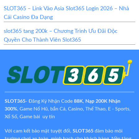
SLOT365 – Link Vào Asia Slot365 Login 2026 – Nhà
Cái Casino Đa Dạng
slot365 tang 200k – Chương Trình Ưu Đãi Độc
Quyền Cho Thành Viên Slot365
SLOT365
- Đăng Ký Nhận Code
88K
,
Nạp 200K Nhận
300%
, Game Nổ Hũ, bắn Cá, Casino, Thể Thao, E - Sports,
Xổ Số, Game bài uy tín
Với cam kết bảo mật tuyệt đối,
SLOT365
đảm bảo môi
trường chơi an toàn, minh bạch cho khách hàng. Nền tảng