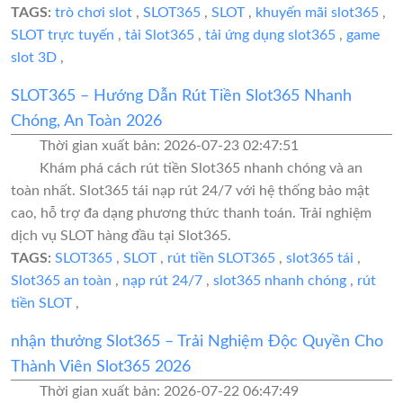
TAGS:
trò chơi slot
,
SLOT365
,
SLOT
,
khuyến mãi slot365
,
SLOT trực tuyến
,
tải Slot365
,
tải ứng dụng slot365
,
game
slot 3D
,
SLOT365 – Hướng Dẫn Rút Tiền Slot365 Nhanh
Chóng, An Toàn 2026
Thời gian xuất bản: 2026-07-23 02:47:51
Khám phá cách rút tiền Slot365 nhanh chóng và an
toàn nhất. Slot365 tái nạp rút 24/7 với hệ thống bảo mật
cao, hỗ trợ đa dạng phương thức thanh toán. Trải nghiệm
dịch vụ SLOT hàng đầu tại Slot365.
TAGS:
SLOT365
,
SLOT
,
rút tiền SLOT365
,
slot365 tái
,
Slot365 an toàn
,
nạp rút 24/7
,
slot365 nhanh chóng
,
rút
tiền SLOT
,
nhận thưởng Slot365 – Trải Nghiệm Độc Quyền Cho
Thành Viên Slot365 2026
Thời gian xuất bản: 2026-07-22 06:47:49