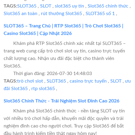
TAGS:
SLOT365
,
SLOT
,
slot365 uy tín
,
Slot365 chính thức
,
Slot365 an toàn
,
rút thưởng Slot365
,
SLOT365 số 1
,
SLOT365 – Trang Chủ | RTP Slot365 | Trò Chơi Slot365 |
Casino Slot365 | Cập Nhật 2026
Khám phá RTP Slot365 chính xác nhất tại SLOT365 –
trang web cung cấp trò chơi slot uy tín, casino trực tuyến
chất lượng cao. Nhận ưu đãi đặc biệt cho thành viên
Slot365.
Thời gian đăng: 2026-07-30 14:48:03
TAGS:
trò chơi slot
,
SLOT365
,
casino trực tuyến
,
SLOT
,
ưu
đãi Slot365
,
rtp slot365
,
Slot365 Chính Thức - Trải Nghiệm Slot Đỉnh Cao 2026
Khám phá Slot365 chính thức - nền tảng SLOT uy tín
với nhiều trò chơi hấp dẫn, khuyến mãi độc quyền và trải
nghiệm đỉnh cao cho người chơi. Truy cập Slot365 để bắt
đầu hành trình kiếm tiền thật ngay hôm nay!