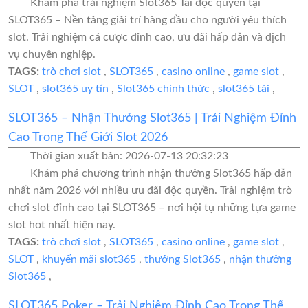
Khám phá trải nghiệm Slot365 Tái độc quyền tại
SLOT365 – Nền tảng giải trí hàng đầu cho người yêu thích
slot. Trải nghiệm cá cược đỉnh cao, ưu đãi hấp dẫn và dịch
vụ chuyên nghiệp.
TAGS:
trò chơi slot
,
SLOT365
,
casino online
,
game slot
,
SLOT
,
slot365 uy tín
,
Slot365 chính thức
,
slot365 tái
,
SLOT365 – Nhận Thưởng Slot365 | Trải Nghiệm Đỉnh
Cao Trong Thế Giới Slot 2026
Thời gian xuất bản: 2026-07-13 20:32:23
Khám phá chương trình nhận thưởng Slot365 hấp dẫn
nhất năm 2026 với nhiều ưu đãi độc quyền. Trải nghiệm trò
chơi slot đỉnh cao tại SLOT365 – nơi hội tụ những tựa game
slot hot nhất hiện nay.
TAGS:
trò chơi slot
,
SLOT365
,
casino online
,
game slot
,
SLOT
,
khuyến mãi slot365
,
thưởng Slot365
,
nhận thưởng
Slot365
,
SLOT365 Poker – Trải Nghiệm Đỉnh Cao Trong Thế