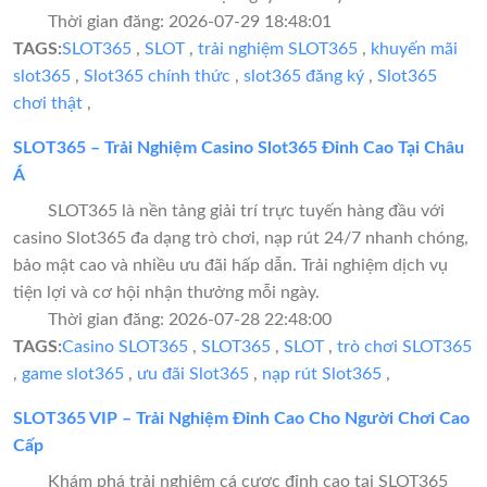
Thời gian đăng: 2026-07-29 18:48:01
TAGS:
SLOT365
,
SLOT
,
trải nghiệm SLOT365
,
khuyến mãi
slot365
,
Slot365 chính thức
,
slot365 đăng ký
,
Slot365
chơi thật
,
SLOT365 – Trải Nghiệm Casino Slot365 Đỉnh Cao Tại Châu
Á
SLOT365 là nền tảng giải trí trực tuyến hàng đầu với
casino Slot365 đa dạng trò chơi, nạp rút 24/7 nhanh chóng,
bảo mật cao và nhiều ưu đãi hấp dẫn. Trải nghiệm dịch vụ
tiện lợi và cơ hội nhận thưởng mỗi ngày.
Thời gian đăng: 2026-07-28 22:48:00
TAGS:
Casino SLOT365
,
SLOT365
,
SLOT
,
trò chơi SLOT365
,
game slot365
,
ưu đãi Slot365
,
nạp rút Slot365
,
SLOT365 VIP – Trải Nghiệm Đỉnh Cao Cho Người Chơi Cao
Cấp
Khám phá trải nghiệm cá cược đỉnh cao tại SLOT365