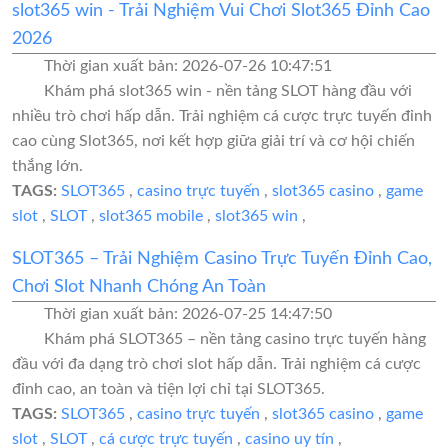
slot365 win - Trải Nghiệm Vui Chơi Slot365 Đỉnh Cao
2026
Thời gian xuất bản: 2026-07-26 10:47:51
Khám phá slot365 win - nền tảng SLOT hàng đầu với
nhiều trò chơi hấp dẫn. Trải nghiệm cá cược trực tuyến đỉnh
cao cùng Slot365, nơi kết hợp giữa giải trí và cơ hội chiến
thắng lớn.
TAGS:
SLOT365
,
casino trực tuyến
,
slot365 casino
,
game
slot
,
SLOT
,
slot365 mobile
,
slot365 win
,
SLOT365 – Trải Nghiệm Casino Trực Tuyến Đỉnh Cao,
Chơi Slot Nhanh Chóng An Toàn
Thời gian xuất bản: 2026-07-25 14:47:50
Khám phá SLOT365 – nền tảng casino trực tuyến hàng
đầu với đa dạng trò chơi slot hấp dẫn. Trải nghiệm cá cược
đỉnh cao, an toàn và tiện lợi chỉ tại SLOT365.
TAGS:
SLOT365
,
casino trực tuyến
,
slot365 casino
,
game
slot
,
SLOT
,
cá cược trực tuyến
,
casino uy tín
,