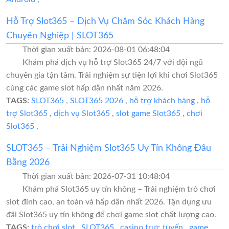
Hỗ Trợ Slot365 – Dịch Vụ Chăm Sóc Khách Hàng
Chuyên Nghiệp | SLOT365
Thời gian xuất bản: 2026-08-01 06:48:04
Khám phá dịch vụ hỗ trợ Slot365 24/7 với đội ngũ
chuyên gia tận tâm. Trải nghiệm sự tiện lợi khi chơi Slot365
cùng các game slot hấp dẫn nhất năm 2026.
TAGS:
SLOT365
,
SLOT365 2026
,
hỗ trợ khách hàng
,
hỗ
trợ Slot365
,
dịch vụ Slot365
,
slot game Slot365
,
chơi
Slot365
,
SLOT365 – Trải Nghiệm Slot365 Uy Tín Không Đâu
Bằng 2026
Thời gian xuất bản: 2026-07-31 10:48:04
Khám phá Slot365 uy tín không – Trải nghiệm trò chơi
slot đỉnh cao, an toàn và hấp dẫn nhất 2026. Tận dụng ưu
đãi Slot365 uy tín không để chơi game slot chất lượng cao.
TAGS:
trò chơi slot
,
SLOT365
,
casino trực tuyến
,
game