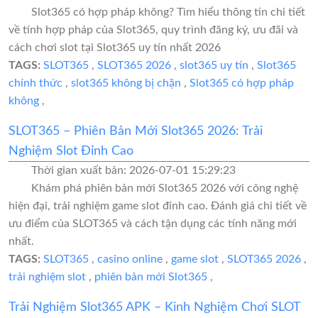
Slot365 có hợp pháp không? Tìm hiểu thông tin chi tiết
về tính hợp pháp của Slot365, quy trình đăng ký, ưu đãi và
cách chơi slot tại Slot365 uy tín nhất 2026
TAGS:
SLOT365
,
SLOT365 2026
,
slot365 uy tín
,
Slot365
chính thức
,
slot365 không bị chặn
,
Slot365 có hợp pháp
không
,
SLOT365 – Phiên Bản Mới Slot365 2026: Trải
Nghiệm Slot Đỉnh Cao
Thời gian xuất bản: 2026-07-01 15:29:23
Khám phá phiên bản mới Slot365 2026 với công nghệ
hiện đại, trải nghiệm game slot đỉnh cao. Đánh giá chi tiết về
ưu điểm của SLOT365 và cách tận dụng các tính năng mới
nhất.
TAGS:
SLOT365
,
casino online
,
game slot
,
SLOT365 2026
,
trải nghiệm slot
,
phiên bản mới Slot365
,
Trải Nghiệm Slot365 APK – Kinh Nghiệm Chơi SLOT