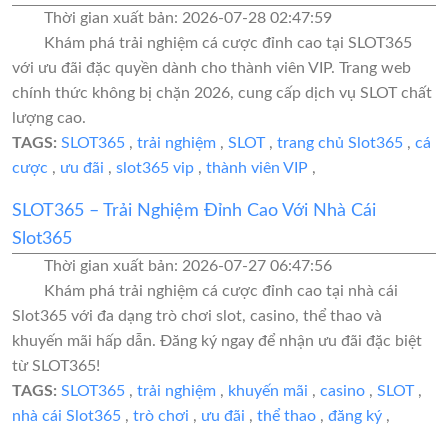
Thời gian xuất bản: 2026-07-28 02:47:59
Khám phá trải nghiệm cá cược đỉnh cao tại SLOT365
với ưu đãi đặc quyền dành cho thành viên VIP. Trang web
chính thức không bị chặn 2026, cung cấp dịch vụ SLOT chất
lượng cao.
TAGS:
SLOT365
,
trải nghiệm
,
SLOT
,
trang chủ Slot365
,
cá
cược
,
ưu đãi
,
slot365 vip
,
thành viên VIP
,
SLOT365 – Trải Nghiệm Đỉnh Cao Với Nhà Cái
Slot365
Thời gian xuất bản: 2026-07-27 06:47:56
Khám phá trải nghiệm cá cược đỉnh cao tại nhà cái
Slot365 với đa dạng trò chơi slot, casino, thể thao và
khuyến mãi hấp dẫn. Đăng ký ngay để nhận ưu đãi đặc biệt
từ SLOT365!
TAGS:
SLOT365
,
trải nghiệm
,
khuyến mãi
,
casino
,
SLOT
,
nhà cái Slot365
,
trò chơi
,
ưu đãi
,
thể thao
,
đăng ký
,