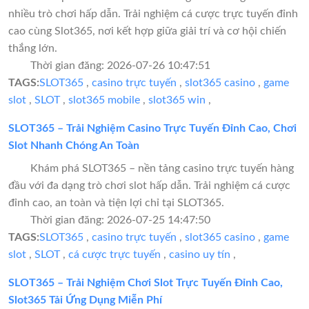
nhiều trò chơi hấp dẫn. Trải nghiệm cá cược trực tuyến đỉnh
cao cùng Slot365, nơi kết hợp giữa giải trí và cơ hội chiến
thắng lớn.
Thời gian đăng: 2026-07-26 10:47:51
TAGS:
SLOT365
,
casino trực tuyến
,
slot365 casino
,
game
slot
,
SLOT
,
slot365 mobile
,
slot365 win
,
SLOT365 – Trải Nghiệm Casino Trực Tuyến Đỉnh Cao, Chơi
Slot Nhanh Chóng An Toàn
Khám phá SLOT365 – nền tảng casino trực tuyến hàng
đầu với đa dạng trò chơi slot hấp dẫn. Trải nghiệm cá cược
đỉnh cao, an toàn và tiện lợi chỉ tại SLOT365.
Thời gian đăng: 2026-07-25 14:47:50
TAGS:
SLOT365
,
casino trực tuyến
,
slot365 casino
,
game
slot
,
SLOT
,
cá cược trực tuyến
,
casino uy tín
,
SLOT365 – Trải Nghiệm Chơi Slot Trực Tuyến Đỉnh Cao,
Slot365 Tải Ứng Dụng Miễn Phí