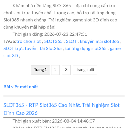
Khám phá nền tảng SLOT365 – địa chỉ cung cấp trò
chơi slot trực tuyến chất lượng cao, hỗ trợ tải ứng dụng
Slot365 nhanh chóng. Trải nghiệm game slot 3D đỉnh cao
cùng khuyến mãi hấp dẫn!
Thời gian đăng: 2026-07-23 22:47:51
TAGS:
trò chơi slot
,
SLOT365
,
SLOT
,
khuyến mãi slot365
,
SLOT trực tuyến
,
tải Slot365
,
tải ứng dụng slot365
,
game
slot 3D
,
Trang 1
2
3
Trang cuối
Bài viết mới nhất
SLOT365 - RTP Slot365 Cao Nhất, Trải Nghiệm Slot
Đỉnh Cao 2026
Thời gian xuất bản: 2026-08-04 14:48:07