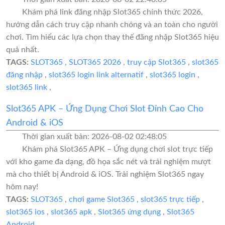
Khám phá link đăng nhập Slot365 chính thức 2026,
hướng dẫn cách truy cập nhanh chóng và an toàn cho người
chơi. Tìm hiểu các lựa chọn thay thế đăng nhập Slot365 hiệu
quả nhất.
TAGS:
SLOT365
,
SLOT365 2026
,
truy cập Slot365
,
slot365
đăng nhập
,
slot365 login link alternatif
,
slot365 login
,
slot365 link
,
Slot365 APK – Ứng Dụng Chơi Slot Đỉnh Cao Cho
Android & iOS
Thời gian xuất bản: 2026-08-02 02:48:05
Khám phá Slot365 APK – Ứng dụng chơi slot trực tiếp
với kho game đa dạng, đồ họa sắc nét và trải nghiệm mượt
mà cho thiết bị Android & iOS. Trải nghiệm Slot365 ngay
hôm nay!
TAGS:
SLOT365
,
chơi game Slot365
,
slot365 trực tiếp
,
slot365 ios
,
slot365 apk
,
Slot365 ứng dụng
,
Slot365
Android
,