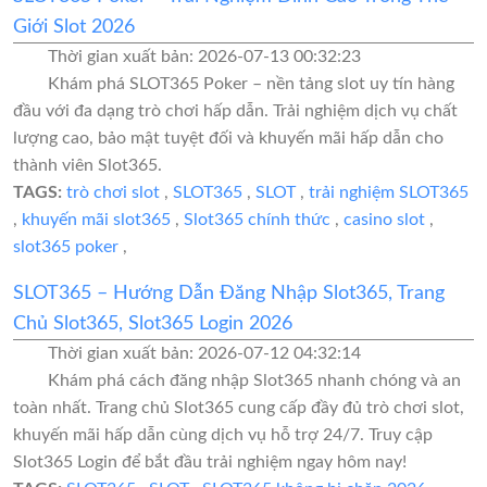
Giới Slot 2026
Thời gian xuất bản: 2026-07-13 00:32:23
Khám phá SLOT365 Poker – nền tảng slot uy tín hàng
đầu với đa dạng trò chơi hấp dẫn. Trải nghiệm dịch vụ chất
lượng cao, bảo mật tuyệt đối và khuyến mãi hấp dẫn cho
thành viên Slot365.
TAGS:
trò chơi slot
,
SLOT365
,
SLOT
,
trải nghiệm SLOT365
,
khuyến mãi slot365
,
Slot365 chính thức
,
casino slot
,
slot365 poker
,
SLOT365 – Hướng Dẫn Đăng Nhập Slot365, Trang
Chủ Slot365, Slot365 Login 2026
Thời gian xuất bản: 2026-07-12 04:32:14
Khám phá cách đăng nhập Slot365 nhanh chóng và an
toàn nhất. Trang chủ Slot365 cung cấp đầy đủ trò chơi slot,
khuyến mãi hấp dẫn cùng dịch vụ hỗ trợ 24/7. Truy cập
Slot365 Login để bắt đầu trải nghiệm ngay hôm nay!