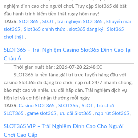
nghiệm đỉnh cao cho người chơi. Truy cập Slot365 để bắt
đầu hành trình kiếm tiền thật ngay hôm nay!
TAGS:
SLOT365
,
SLOT
,
trải nghiệm SLOT365
,
khuyến mãi
slot365
,
Slot365 chính thức
,
slot365 đăng ký
,
Slot365
chơi thật
,
SLOT365 – Trải Nghiệm Casino Slot365 Đỉnh Cao Tại
Châu Á
Thời gian xuất bản: 2026-07-28 22:48:00
SLOT365 là nền tảng giải trí trực tuyến hàng đầu với
casino Slot365 đa dạng trò chơi, nạp rút 24/7 nhanh chóng,
bảo mật cao và nhiều ưu đãi hấp dẫn. Trải nghiệm dịch vụ
tiện lợi và cơ hội nhận thưởng mỗi ngày.
TAGS:
Casino SLOT365
,
SLOT365
,
SLOT
,
trò chơi
SLOT365
,
game slot365
,
ưu đãi Slot365
,
nạp rút Slot365
,
SLOT365 VIP – Trải Nghiệm Đỉnh Cao Cho Người
Chơi Cao Cấp