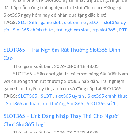
Khám phá RTP Slot365 uy tín nhất thị trường, nhận ưu
đãi hấp dẫn cùng trải nghiệm chơi slot đỉnh cao. Đăng ký
Slot365 ngay hôm nay để nhận quà tặng đặc biệt!
TAGS:
SLOT365
,
game slot
,
slot online
,
SLOT
,
slot365 uy
tín
,
Slot365 chính thức
,
trải nghiệm slot
,
rtp slot365
,
RTP
,
SLOT365 – Trải Nghiệm Rút Thưởng Slot365 Đỉnh
Cao
Thời gian xuất bản: 2026-08-03 18:48:05
SLOT365 – Sân chơi giải trí cá cược hàng đầu Việt Nam
với chương trình rút thưởng Slot365 hấp dẫn. Trải nghiệm
game trực tuyến uy tín, an toàn và đẳng cấp tại SLOT365.
TAGS:
SLOT365
,
SLOT
,
slot365 uy tín
,
Slot365 chính thức
,
Slot365 an toàn
,
rút thưởng Slot365
,
SLOT365 số 1
,
SLOT365 – Link Đăng Nhập Thay Thế Cho Người
Chơi Slot365 Login
Thời gian xuất bản: 2026-08-02 22:48:05