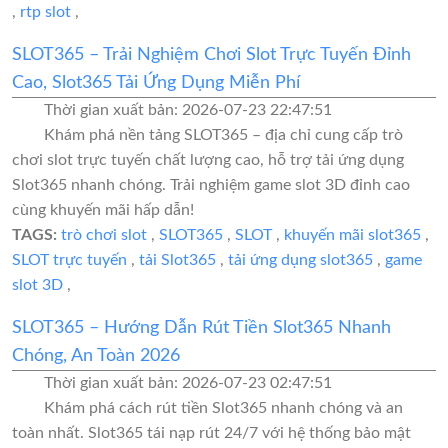
,
rtp slot
,
SLOT365 – Trải Nghiệm Chơi Slot Trực Tuyến Đỉnh
Cao, Slot365 Tải Ứng Dụng Miễn Phí
Thời gian xuất bản: 2026-07-23 22:47:51
Khám phá nền tảng SLOT365 – địa chỉ cung cấp trò
chơi slot trực tuyến chất lượng cao, hỗ trợ tải ứng dụng
Slot365 nhanh chóng. Trải nghiệm game slot 3D đỉnh cao
cùng khuyến mãi hấp dẫn!
TAGS:
trò chơi slot
,
SLOT365
,
SLOT
,
khuyến mãi slot365
,
SLOT trực tuyến
,
tải Slot365
,
tải ứng dụng slot365
,
game
slot 3D
,
SLOT365 – Hướng Dẫn Rút Tiền Slot365 Nhanh
Chóng, An Toàn 2026
Thời gian xuất bản: 2026-07-23 02:47:51
Khám phá cách rút tiền Slot365 nhanh chóng và an
toàn nhất. Slot365 tái nạp rút 24/7 với hệ thống bảo mật