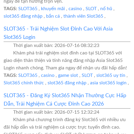
ngay để tận hưởng trọn vẹn.
TAGS:
SLOT365
,
khuyến mãi
,
casino
,
SLOT
,
nổ hũ
,
slot365 đăng nhập
,
bắn cá
,
thành viên Slot365
,
SLOT365 - Trải Nghiệm Slot Đỉnh Cao Với Asia
Slot365 Login
Thời gian xuất bản: 2026-07-16 08:32:23
Khám phá trải nghiệm slot đỉnh cao tại SLOT365 với
giao diện thân thiện và tính năng đăng nhập Asia Slot365
Login nhanh chóng. Tham gia ngay để nhận ưu đãi hấp dẫn!
TAGS:
SLOT365
,
casino
,
game slot
,
SLOT
,
slot365 uy tín
,
Slot365 chính thức
,
slot365 đăng nhập
,
asia slot365 login
,
SLOT365 - Đăng Ký Slot365 Nhận Thưởng Cực Hấp
Dẫn, Trải Nghiệm Cá Cược Đỉnh Cao 2026
Thời gian xuất bản: 2026-07-15 12:32:24
Khám phá chương trình đăng ký Slot365 với nhiều ưu
đãi hấp dẫn và trải nghiệm cá cược trực tuyến đỉnh cao.