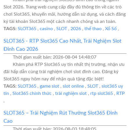
Slot 2026. Trang web cung cấp đầy đủ thông tin về các trò
chơi Slot365, khuyến mãi, hướng dẫn sử dụng, và cách đăng
ký tài khoản Slot365 một cách nhanh chóng và an toàn.
TAGS:
SLOT365
,
casino
,
SLOT
,
2026
,
thể thao
,
Xổ Số
,
SLOT365 - RTP Slot365 Cao Nhất, Trải Nghiệm Slot
Đỉnh Cao 2026
Thời gian xuất bản: 2026-08-04 14:48:07
Khám phá RTP Slot365 uy tín nhất thị trường, nhận ưu
đãi hấp dẫn cùng trải nghiệm chơi slot đỉnh cao. Đăng ký
Slot365 ngay hôm nay để nhận quà tặng đặc biệt!
TAGS:
SLOT365
,
game slot
,
slot online
,
SLOT
,
slot365 uy
tín
,
Slot365 chính thức
,
trải nghiệm slot
,
rtp slot365
,
RTP
,
SLOT365 – Trải Nghiệm Rút Thưởng Slot365 Đỉnh
Cao
Thời gian xuất bản: 2026-08-03 18:48:05