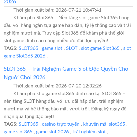
2026
Thời gian xuất bản: 2026-07-21 10:47:41
Khám phá Slot365 – Nền tảng slot game Slot365 hàng
đầu với hàng ngàn tựa game hấp dẫn, tỷ lệ thắng cao và trải
nghiệm mượt mà. Truy cập Slot365 để khám phá thế giới
slot game đỉnh cao cùng nhiều ưu đãi độc quyền!
TAGS:
SLOT365
,
game slot
,
SLOT
,
slot game Slot365
,
slot
game Slot365 2026
,
SLOT365 – Trải Nghiệm Game Slot Độc Quyền Cho
Người Chơi 2026
Thời gian xuất bản: 2026-07-20 12:32:26
Khám phá kho game slot365 đỉnh cao tại SLOT365 –
nền tảng SLOT hàng đầu với ưu đãi hấp dẫn, trải nghiệm
mượt mà và hệ thống bảo mật vượt trội. Đăng ký ngay để
nhận quà tặng đặc biệt!
TAGS:
SLOT365
,
casino trực tuyến
,
khuyến mãi slot365
,
game slot365
,
game slot 2026
,
trải nghiệm slot
,