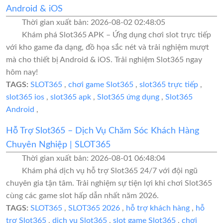
Android & iOS
Thời gian xuất bản: 2026-08-02 02:48:05
Khám phá Slot365 APK – Ứng dụng chơi slot trực tiếp
với kho game đa dạng, đồ họa sắc nét và trải nghiệm mượt
mà cho thiết bị Android & iOS. Trải nghiệm Slot365 ngay
hôm nay!
TAGS:
SLOT365
,
chơi game Slot365
,
slot365 trực tiếp
,
slot365 ios
,
slot365 apk
,
Slot365 ứng dụng
,
Slot365
Android
,
Hỗ Trợ Slot365 – Dịch Vụ Chăm Sóc Khách Hàng
Chuyên Nghiệp | SLOT365
Thời gian xuất bản: 2026-08-01 06:48:04
Khám phá dịch vụ hỗ trợ Slot365 24/7 với đội ngũ
chuyên gia tận tâm. Trải nghiệm sự tiện lợi khi chơi Slot365
cùng các game slot hấp dẫn nhất năm 2026.
TAGS:
SLOT365
,
SLOT365 2026
,
hỗ trợ khách hàng
,
hỗ
trợ Slot365
,
dịch vụ Slot365
,
slot game Slot365
,
chơi