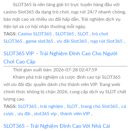
SLOT365 là nền tảng giải trí trực tuyến hàng đầu với
casino Slot365 đa dạng trò chơi, nạp rút 24/7 nhanh chóng,
bảo mật cao và nhiều ưu đãi hấp dẫn. Trải nghiệm dịch vụ
tiện lợi và cơ hội nhận thưởng mỗi ngày.
TAGS:
Casino SLOT365
,
SLOT365
,
SLOT
,
trò chơi
SLOT365
,
game slot365
,
ưu đãi Slot365
,
nạp rút Slot365
,
SLOT365 VIP – Trải Nghiệm Đỉnh Cao Cho Người
Chơi Cao Cấp
Thời gian xuất bản: 2026-07-28 02:47:59
Khám phá trải nghiệm cá cược đỉnh cao tại SLOT365
với ưu đãi đặc quyền dành cho thành viên VIP. Trang web
chính thức không bị chặn 2026, cung cấp dịch vụ SLOT chất
lượng cao.
TAGS:
SLOT365
,
trải nghiệm
,
SLOT
,
trang chủ Slot365
,
cá
cược
,
ưu đãi
,
slot365 vip
,
thành viên VIP
,
SLOT365 – Trải Nghiệm Đỉnh Cao Với Nhà Cái