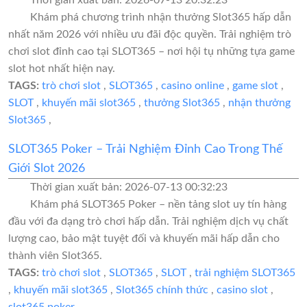
Khám phá chương trình nhận thưởng Slot365 hấp dẫn
nhất năm 2026 với nhiều ưu đãi độc quyền. Trải nghiệm trò
chơi slot đỉnh cao tại SLOT365 – nơi hội tụ những tựa game
slot hot nhất hiện nay.
TAGS:
trò chơi slot
,
SLOT365
,
casino online
,
game slot
,
SLOT
,
khuyến mãi slot365
,
thưởng Slot365
,
nhận thưởng
Slot365
,
SLOT365 Poker – Trải Nghiệm Đỉnh Cao Trong Thế
Giới Slot 2026
Thời gian xuất bản: 2026-07-13 00:32:23
Khám phá SLOT365 Poker – nền tảng slot uy tín hàng
đầu với đa dạng trò chơi hấp dẫn. Trải nghiệm dịch vụ chất
lượng cao, bảo mật tuyệt đối và khuyến mãi hấp dẫn cho
thành viên Slot365.
TAGS:
trò chơi slot
,
SLOT365
,
SLOT
,
trải nghiệm SLOT365
,
khuyến mãi slot365
,
Slot365 chính thức
,
casino slot
,
slot365 poker
,