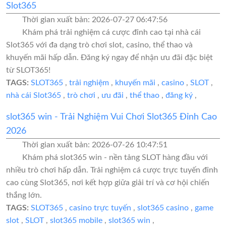
Slot365
Thời gian xuất bản: 2026-07-27 06:47:56
Khám phá trải nghiệm cá cược đỉnh cao tại nhà cái
Slot365 với đa dạng trò chơi slot, casino, thể thao và
khuyến mãi hấp dẫn. Đăng ký ngay để nhận ưu đãi đặc biệt
từ SLOT365!
TAGS:
SLOT365
,
trải nghiệm
,
khuyến mãi
,
casino
,
SLOT
,
nhà cái Slot365
,
trò chơi
,
ưu đãi
,
thể thao
,
đăng ký
,
slot365 win - Trải Nghiệm Vui Chơi Slot365 Đỉnh Cao
2026
Thời gian xuất bản: 2026-07-26 10:47:51
Khám phá slot365 win - nền tảng SLOT hàng đầu với
nhiều trò chơi hấp dẫn. Trải nghiệm cá cược trực tuyến đỉnh
cao cùng Slot365, nơi kết hợp giữa giải trí và cơ hội chiến
thắng lớn.
TAGS:
SLOT365
,
casino trực tuyến
,
slot365 casino
,
game
slot
,
SLOT
,
slot365 mobile
,
slot365 win
,