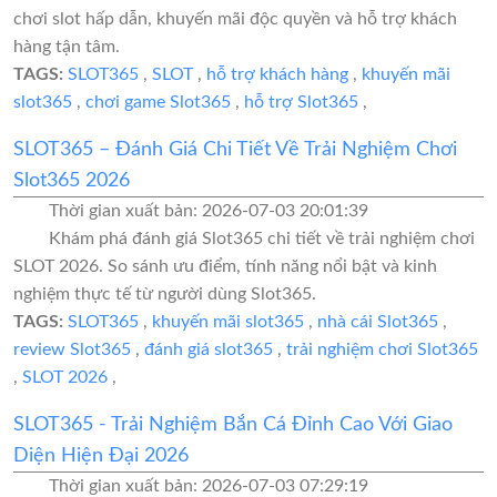
chơi slot hấp dẫn, khuyến mãi độc quyền và hỗ trợ khách
hàng tận tâm.
TAGS:
SLOT365
,
SLOT
,
hỗ trợ khách hàng
,
khuyến mãi
slot365
,
chơi game Slot365
,
hỗ trợ Slot365
,
SLOT365 – Đánh Giá Chi Tiết Về Trải Nghiệm Chơi
Slot365 2026
Thời gian xuất bản: 2026-07-03 20:01:39
Khám phá đánh giá Slot365 chi tiết về trải nghiệm chơi
SLOT 2026. So sánh ưu điểm, tính năng nổi bật và kinh
nghiệm thực tế từ người dùng Slot365.
TAGS:
SLOT365
,
khuyến mãi slot365
,
nhà cái Slot365
,
review Slot365
,
đánh giá slot365
,
trải nghiệm chơi Slot365
,
SLOT 2026
,
SLOT365 - Trải Nghiệm Bắn Cá Đỉnh Cao Với Giao
Diện Hiện Đại 2026
Thời gian xuất bản: 2026-07-03 07:29:19