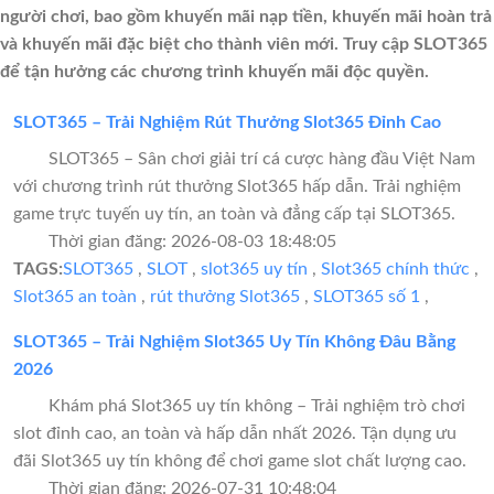
người chơi, bao gồm khuyến mãi nạp tiền, khuyến mãi hoàn trả
và khuyến mãi đặc biệt cho thành viên mới. Truy cập SLOT365
để tận hưởng các chương trình khuyến mãi độc quyền.
SLOT365 – Trải Nghiệm Rút Thưởng Slot365 Đỉnh Cao
SLOT365 – Sân chơi giải trí cá cược hàng đầu Việt Nam
với chương trình rút thưởng Slot365 hấp dẫn. Trải nghiệm
game trực tuyến uy tín, an toàn và đẳng cấp tại SLOT365.
Thời gian đăng: 2026-08-03 18:48:05
TAGS:
SLOT365
,
SLOT
,
slot365 uy tín
,
Slot365 chính thức
,
Slot365 an toàn
,
rút thưởng Slot365
,
SLOT365 số 1
,
SLOT365 – Trải Nghiệm Slot365 Uy Tín Không Đâu Bằng
2026
Khám phá Slot365 uy tín không – Trải nghiệm trò chơi
slot đỉnh cao, an toàn và hấp dẫn nhất 2026. Tận dụng ưu
đãi Slot365 uy tín không để chơi game slot chất lượng cao.
Thời gian đăng: 2026-07-31 10:48:04