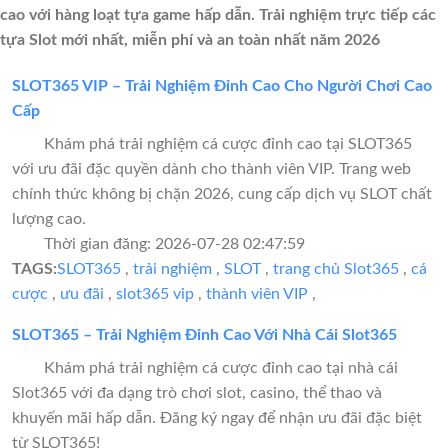
cao với hàng loạt tựa game hấp dẫn. Trải nghiệm trực tiếp các
tựa Slot mới nhất, miễn phí và an toàn nhất năm 2026
SLOT365 VIP – Trải Nghiệm Đỉnh Cao Cho Người Chơi Cao
Cấp
Khám phá trải nghiệm cá cược đỉnh cao tại SLOT365
với ưu đãi đặc quyền dành cho thành viên VIP. Trang web
chính thức không bị chặn 2026, cung cấp dịch vụ SLOT chất
lượng cao.
Thời gian đăng: 2026-07-28 02:47:59
TAGS:
SLOT365
,
trải nghiệm
,
SLOT
,
trang chủ Slot365
,
cá
cược
,
ưu đãi
,
slot365 vip
,
thành viên VIP
,
SLOT365 – Trải Nghiệm Đỉnh Cao Với Nhà Cái Slot365
Khám phá trải nghiệm cá cược đỉnh cao tại nhà cái
Slot365 với đa dạng trò chơi slot, casino, thể thao và
khuyến mãi hấp dẫn. Đăng ký ngay để nhận ưu đãi đặc biệt
từ SLOT365!