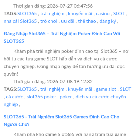
Thời gian đăng: 2026-07-27 06:47:56
TAGS:
SLOT365
,
trải nghiệm
,
khuyến mãi
,
casino
,
SLOT
,
nhà cái Slot365
,
trò chơi
,
ưu đãi
,
thể thao
,
đăng ký
,
Đăng Nhập Slot365 – Trải Nghiệm Poker Đỉnh Cao Với
SLOT365
Khám phá trải nghiệm poker đỉnh cao tại Slot365 – nơi
hội tụ các tựa game SLOT hấp dẫn và dịch vụ cá cược
chuyên nghiệp. Đăng nhập ngay để tận hưởng ưu đãi độc
quyền!
Thời gian đăng: 2026-07-08 19:12:32
TAGS:
SLOT365
,
trải nghiệm
,
khuyến mãi
,
game slot
,
SLOT
,
cá cược
,
slot365 poker
,
poker
,
dịch vụ cá cược chuyên
nghiệp
,
SLOT365 - Trải Nghiệm Slot365 Games Đỉnh Cao Cho
Người Chơi
Khám phá kho game Slot365 với hàng trăm tựa game