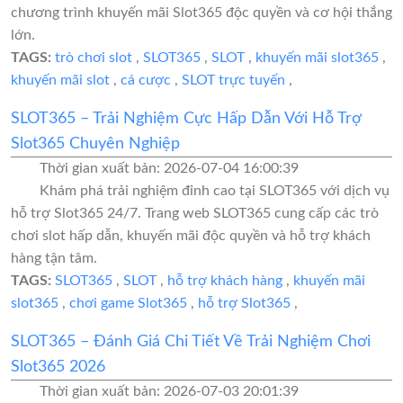
chương trình khuyến mãi Slot365 độc quyền và cơ hội thắng
lớn.
TAGS:
trò chơi slot
,
SLOT365
,
SLOT
,
khuyến mãi slot365
,
khuyến mãi slot
,
cá cược
,
SLOT trực tuyến
,
SLOT365 – Trải Nghiệm Cực Hấp Dẫn Với Hỗ Trợ
Slot365 Chuyên Nghiệp
Thời gian xuất bản: 2026-07-04 16:00:39
Khám phá trải nghiệm đỉnh cao tại SLOT365 với dịch vụ
hỗ trợ Slot365 24/7. Trang web SLOT365 cung cấp các trò
chơi slot hấp dẫn, khuyến mãi độc quyền và hỗ trợ khách
hàng tận tâm.
TAGS:
SLOT365
,
SLOT
,
hỗ trợ khách hàng
,
khuyến mãi
slot365
,
chơi game Slot365
,
hỗ trợ Slot365
,
SLOT365 – Đánh Giá Chi Tiết Về Trải Nghiệm Chơi
Slot365 2026
Thời gian xuất bản: 2026-07-03 20:01:39