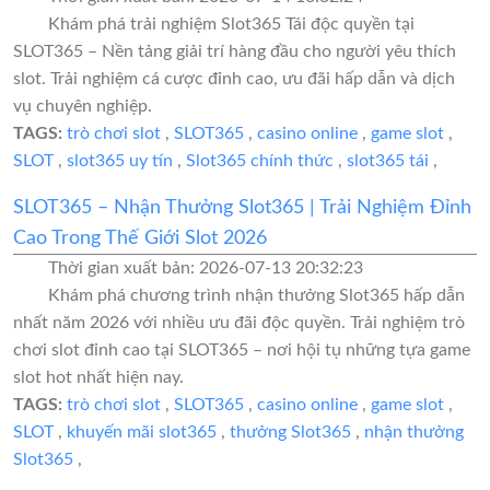
Khám phá trải nghiệm Slot365 Tái độc quyền tại
SLOT365 – Nền tảng giải trí hàng đầu cho người yêu thích
slot. Trải nghiệm cá cược đỉnh cao, ưu đãi hấp dẫn và dịch
vụ chuyên nghiệp.
TAGS:
trò chơi slot
,
SLOT365
,
casino online
,
game slot
,
SLOT
,
slot365 uy tín
,
Slot365 chính thức
,
slot365 tái
,
SLOT365 – Nhận Thưởng Slot365 | Trải Nghiệm Đỉnh
Cao Trong Thế Giới Slot 2026
Thời gian xuất bản: 2026-07-13 20:32:23
Khám phá chương trình nhận thưởng Slot365 hấp dẫn
nhất năm 2026 với nhiều ưu đãi độc quyền. Trải nghiệm trò
chơi slot đỉnh cao tại SLOT365 – nơi hội tụ những tựa game
slot hot nhất hiện nay.
TAGS:
trò chơi slot
,
SLOT365
,
casino online
,
game slot
,
SLOT
,
khuyến mãi slot365
,
thưởng Slot365
,
nhận thưởng
Slot365
,