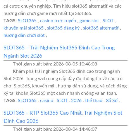
cá cược chuyên nghiệp. Tìm hiểu slot365 alternatif và các
hướng dẫn chơi game mới nhất tại Slot365.
TAGS:
SLOT365
,
casino trực tuyến
,
game slot
,
SLOT
,
khuyến mãi slot365
,
slot365 đăng ký
,
slot365 alternatif
,
hướng dẫn chơi slot
,
SLOT365 – Trải Nghiệm Slot365 Đỉnh Cao Trong
Ngành Slot 2026
Thời gian xuất bản: 2026-08-05 10:48:08
Khám phá trải nghiệm Slot365 đỉnh cao trong ngành
Slot 2026. Trang web cung cấp đầy đủ thông tin về các trò
chơi Slot365, khuyến mãi, hướng dẫn sử dụng, và cách đăng
ký tài khoản Slot365 một cách nhanh chóng và an toàn.
TAGS:
SLOT365
,
casino
,
SLOT
,
2026
,
thể thao
,
Xổ Số
,
SLOT365 - RTP Slot365 Cao Nhất, Trải Nghiệm Slot
Đỉnh Cao 2026
Thời gian xuất bản: 2026-08-04 14:48:07