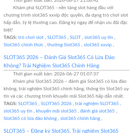
Thời gian xuất bản: 2026-06-27 21:06:42
Khám phá SLOT365 - nền tảng slot hàng đầu với
chương trình slot365 xxvip độc quyền, đa dạng trò chơi slot
hấp dẫn, tỷ lệ thưởng cao. Đăng ký ngay để nhận ưu đãi đặc
biệt!
TAGS:
trò chơi slot
,
SLOT365
,
SLOT
,
slot365 uy tín
,
Slot365 chính thức
,
thưởng Slot365
,
slot365 xxvip
,
SLOT365 2026 – Đánh Giá Slot365 Có Lừa Đảo
Không? Trải Nghiệm Slot365 Chính Hãng
Thời gian xuất bản: 2026-06-27 01:07:37
Khám phá Slot365 2026 – đánh giá Slot365 có lừa đảo
không, trải nghiệm Slot365 chính hãng, thông tin Slot365 uy
tín và các chương trình khuyến mãi Slot365 hấp dẫn nhất.
TAGS:
SLOT365
,
SLOT365 2026
,
trải nghiệm SLOT365
,
slot365 uy tín
,
khuyến mãi slot365
,
đánh giá slot365
,
Slot365 có lừa đảo không
,
slot365 chính hãng
,
SLOT365 – Đăng ký Slot365, Trải nghiệm Slot365