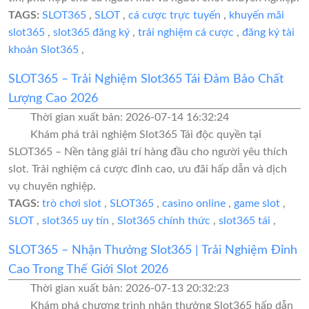
TAGS:
SLOT365
,
SLOT
,
cá cược trực tuyến
,
khuyến mãi
slot365
,
slot365 đăng ký
,
trải nghiệm cá cược
,
đăng ký tài
khoản Slot365
,
SLOT365 – Trải Nghiệm Slot365 Tái Đảm Bảo Chất
Lượng Cao 2026
Thời gian xuất bản: 2026-07-14 16:32:24
Khám phá trải nghiệm Slot365 Tái độc quyền tại
SLOT365 – Nền tảng giải trí hàng đầu cho người yêu thích
slot. Trải nghiệm cá cược đỉnh cao, ưu đãi hấp dẫn và dịch
vụ chuyên nghiệp.
TAGS:
trò chơi slot
,
SLOT365
,
casino online
,
game slot
,
SLOT
,
slot365 uy tín
,
Slot365 chính thức
,
slot365 tái
,
SLOT365 – Nhận Thưởng Slot365 | Trải Nghiệm Đỉnh
Cao Trong Thế Giới Slot 2026
Thời gian xuất bản: 2026-07-13 20:32:23
Khám phá chương trình nhận thưởng Slot365 hấp dẫn