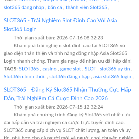
slot365 đăng nhập
,
bắn cá
,
thành viên Slot365
,
SLOT365 - Trải Nghiệm Slot Đỉnh Cao Với Asia
Slot365 Login
Thời gian xuất bản: 2026-07-16 08:32:23
Khám phá trải nghiệm slot đỉnh cao tại SLOT365 với
giao diện thân thiện và tính năng đăng nhập Asia Slot365
Login nhanh chóng. Tham gia ngay để nhận ưu đãi hấp dẫn!
TAGS:
SLOT365
,
casino
,
game slot
,
SLOT
,
slot365 uy tín
,
Slot365 chính thức
,
slot365 đăng nhập
,
asia slot365 login
,
SLOT365 - Đăng Ký Slot365 Nhận Thưởng Cực Hấp
Dẫn, Trải Nghiệm Cá Cược Đỉnh Cao 2026
Thời gian xuất bản: 2026-07-15 12:32:24
Khám phá chương trình đăng ký Slot365 với nhiều ưu
đãi hấp dẫn và trải nghiệm cá cược trực tuyến đỉnh cao.
SLOT365 cung cấp dịch vụ SLOT chất lượng, an toàn và uy
tín, phù hợp cho cả người mới và người chơi chuyên nghiệp.