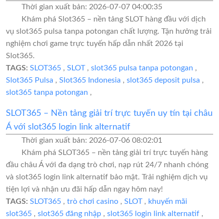
Thời gian xuất bản: 2026-07-07 04:00:35
Khám phá Slot365 – nền tảng SLOT hàng đầu với dịch
vụ slot365 pulsa tanpa potongan chất lượng. Tận hưởng trải
nghiệm chơi game trực tuyến hấp dẫn nhất 2026 tại
Slot365.
TAGS:
SLOT365
,
SLOT
,
slot365 pulsa tanpa potongan
,
Slot365 Pulsa
,
Slot365 Indonesia
,
slot365 deposit pulsa
,
slot365 tanpa potongan
,
SLOT365 – Nền tảng giải trí trực tuyến uy tín tại châu
Á với slot365 login link alternatif
Thời gian xuất bản: 2026-07-06 08:02:01
Khám phá SLOT365 – nền tảng giải trí trực tuyến hàng
đầu châu Á với đa dạng trò chơi, nạp rút 24/7 nhanh chóng
và slot365 login link alternatif bảo mật. Trải nghiệm dịch vụ
tiện lợi và nhận ưu đãi hấp dẫn ngay hôm nay!
TAGS:
SLOT365
,
trò chơi casino
,
SLOT
,
khuyến mãi
slot365
,
slot365 đăng nhập
,
slot365 login link alternatif
,