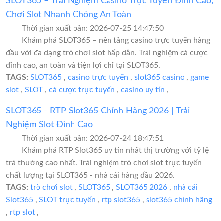
SLOT365 – Trải Nghiệm Casino Trực Tuyến Đỉnh Cao,
Chơi Slot Nhanh Chóng An Toàn
Thời gian xuất bản: 2026-07-25 14:47:50
Khám phá SLOT365 – nền tảng casino trực tuyến hàng
đầu với đa dạng trò chơi slot hấp dẫn. Trải nghiệm cá cược
đỉnh cao, an toàn và tiện lợi chỉ tại SLOT365.
TAGS:
SLOT365
,
casino trực tuyến
,
slot365 casino
,
game
slot
,
SLOT
,
cá cược trực tuyến
,
casino uy tín
,
SLOT365 - RTP Slot365 Chính Hãng 2026 | Trải
Nghiệm Slot Đỉnh Cao
Thời gian xuất bản: 2026-07-24 18:47:51
Khám phá RTP Slot365 uy tín nhất thị trường với tỷ lệ
trả thưởng cao nhất. Trải nghiệm trò chơi slot trực tuyến
chất lượng tại SLOT365 - nhà cái hàng đầu 2026.
TAGS:
trò chơi slot
,
SLOT365
,
SLOT365 2026
,
nhà cái
Slot365
,
SLOT trực tuyến
,
rtp slot365
,
slot365 chính hãng
,
rtp slot
,