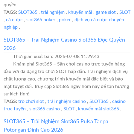
quyền!
TAGS:
SLOT365
,
trải nghiệm
,
khuyến mãi
,
game slot
,
SLOT
,
cá cược
,
slot365 poker
,
poker
,
dịch vụ cá cược chuyên
nghiệp
,
SLOT365 – Trải Nghiệm Casino Slot365 Độc Quyền
2026
Thời gian xuất bản: 2026-07-08 11:29:43
Khám phá Slot365 – Sân chơi casino trực tuyến hàng
đầu với đa dạng trò chơi SLOT hấp dẫn. Trải nghiệm dịch vụ
chất lượng cao, chương trình khuyến mãi đặc biệt và bảo
mật tuyệt đối. Truy cập Slot365 ngay hôm nay để tận hưởng
sự kịch tính!
TAGS:
trò chơi slot
,
trải nghiệm casino
,
SLOT365
,
casino
trực tuyến
,
slot365 casino
,
SLOT
,
khuyến mãi slot365
,
SLOT365 – Trải Nghiệm Slot365 Pulsa Tanpa
Potongan Đỉnh Cao 2026