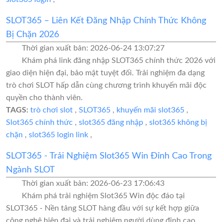
SLOT365 – Liên Kết Đăng Nhập Chính Thức Không
Bị Chặn 2026
Thời gian xuất bản: 2026-06-24 13:07:27
Khám phá link đăng nhập SLOT365 chính thức 2026 với
giao diện hiện đại, bảo mật tuyệt đối. Trải nghiệm đa dạng
trò chơi SLOT hấp dẫn cùng chương trình khuyến mãi độc
quyền cho thành viên.
TAGS:
trò chơi slot
,
SLOT365
,
khuyến mãi slot365
,
Slot365 chính thức
,
slot365 đăng nhập
,
slot365 không bị
chặn
,
slot365 login link
,
SLOT365 - Trải Nghiệm Slot365 Win Đỉnh Cao Trong
Ngành SLOT
Thời gian xuất bản: 2026-06-23 17:06:43
Khám phá trải nghiệm Slot365 Win độc đáo tại
SLOT365 - Nền tảng SLOT hàng đầu với sự kết hợp giữa
công nghệ hiện đại và trải nghiệm người dùng đỉnh cao.