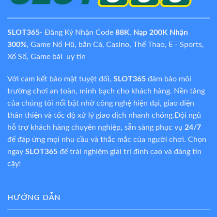
SLOT365
- Đăng Ký Nhận Code
88K
,
Nạp 200K Nhận
300%
, Game Nổ Hũ, bắn Cá, Casino, Thể Thao, E - Sports,
Xổ Số, Game bài uy tín
Với cam kết bảo mật tuyệt đối,
SLOT365
đảm bảo môi
trường chơi an toàn, minh bạch cho khách hàng. Nền tảng
của chúng tôi nổi bật nhờ công nghệ hiện đại, giao diện
thân thiện và tốc độ xử lý giao dịch nhanh chóng.
Đội ngũ
hỗ trợ khách hàng chuyên nghiệp, sẵn sàng phục vụ
24/7
để đáp ứng mọi nhu cầu và thắc mắc của người chơi. Chọn
ngay
SLOT365
để trải nghiệm giải trí đỉnh cao và đáng tin
cậy!
HƯỚNG DẪN