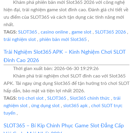
Khám phá phiên bản mới Slot365 2026 với công nghệ
hiện đại, trải nghiệm game slot đỉnh cao. Đánh giá chi tiết về
ưu điểm của SLOT365 và cách tận dụng các tính năng mới
nhất.
TAGS:
SLOT365
,
casino online
,
game slot
,
SLOT365 2026
,
trải nghiệm slot
,
phiên bản mới Slot365
,
Trải Nghiệm Slot365 APK – Kinh Nghiệm Chơi SLOT
Đỉnh Cao 2026
Thời gian xuất bản: 2026-06-30 19:29:26
Khám phá trải nghiệm chơi SLOT đỉnh cao với Slot365
APK. Tải ngay ứng dụng Slot365 để tận hưởng trò chơi SLOT
hấp dẫn, bảo mật và tiện lợi nhất 2026.
TAGS:
trò chơi slot
,
SLOT365
,
Slot365 chính thức
,
trải
nghiệm slot
,
ứng dụng slot
,
slot365 apk
,
chơi SLOT trực
tuyến
,
SLOT365 – Bí Kíp Chinh Phục Game Slot Đẳng Cấp