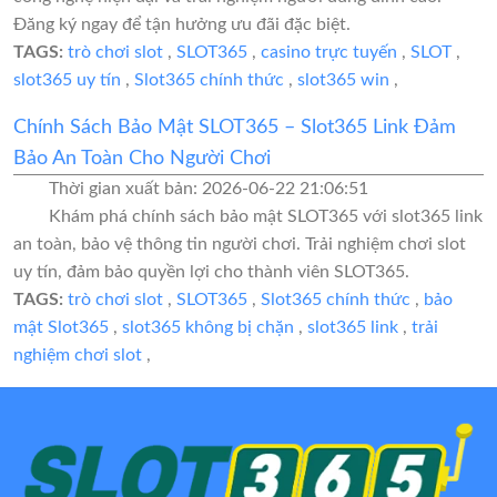
Đăng ký ngay để tận hưởng ưu đãi đặc biệt.
TAGS:
trò chơi slot
,
SLOT365
,
casino trực tuyến
,
SLOT
,
slot365 uy tín
,
Slot365 chính thức
,
slot365 win
,
Chính Sách Bảo Mật SLOT365 – Slot365 Link Đảm
Bảo An Toàn Cho Người Chơi
Thời gian xuất bản: 2026-06-22 21:06:51
Khám phá chính sách bảo mật SLOT365 với slot365 link
an toàn, bảo vệ thông tin người chơi. Trải nghiệm chơi slot
uy tín, đảm bảo quyền lợi cho thành viên SLOT365.
TAGS:
trò chơi slot
,
SLOT365
,
Slot365 chính thức
,
bảo
mật Slot365
,
slot365 không bị chặn
,
slot365 link
,
trải
nghiệm chơi slot
,