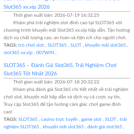
Slot365 xx.vip 2026
Thời gian xuất bản: 2026-07-19 16:32:25
Khám phá trải nghiệm slot đỉnh cao tại SLOT365 với
chương trình khuyến mãi Slot365 xx.vip hấp dẫn. Tận hưởng
dịch vụ chất lượng cao, an toàn và tiện ích cho người chơi.
TAGS:
trò chơi slot
,
SLOT365
,
SLOT
,
khuyến mãi slot365
,
slot365 xx.vip
,
007WIN
,
SLOT365 – Đánh Giá Slot365, Trải Nghiệm Chơi
Slot365 Tốt Nhất 2026
Thời gian xuất bản: 2026-07-18 20:32:22
Khám phá đánh giá Slot365 chi tiết nhất về trải nghiệm
chơi slot, khuyến mãi hấp dẫn và dịch vụ cá cược uy tín.
Truy cập Slot365 để tận hưởng cảm giác chơi game đỉnh
cao!
TAGS:
SLOT365
,
casino trực tuyến
,
game slot
,
SLOT
,
trải
nghiệm SLOT365
,
khuyến mãi slot365
,
đánh giá slot365
,