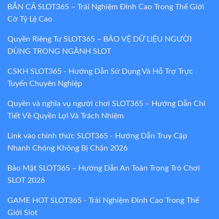
BẮN CÁ SLOT365 – Trải Nghiệm Đỉnh Cao Trong Thế Giới
Cờ Tỷ Lệ Cao
Quyền Riêng Tư SLOT365 – BẢO VỆ DỮ LIỆU NGƯỜI
DÙNG TRONG NGÀNH SLOT
CSKH SLOT365 - Hướng Dẫn Sử Dụng Và Hỗ Trợ Trực
Tuyến Chuyên Nghiệp
Quyền và nghĩa vụ người chơi SLOT365 – Hướng Dẫn Chi
Tiết Về Quyền Lợi Và Trách Nhiệm
Link vào chính thức SLOT365 - Hướng Dẫn Truy Cập
Nhanh Chóng Không Bị Chặn 2026
Bảo Mật SLOT365 – Hướng Dẫn An Toàn Trong Trò Chơi
SLOT 2026
GAME HOT SLOT365 - Trải Nghiệm Đỉnh Cao Trong Thế
Giới Slot