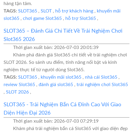
hàng tận tâm.
TAGS:
SLOT365
,
SLOT
,
hỗ trợ khách hàng
,
khuyến mãi
slot365
,
chơi game Slot365
,
hỗ trợ Slot365
,
SLOT365 – Đánh Giá Chi Tiết Về Trải Nghiệm Chơi
Slot365 2026
Thời gian xuất bản: 2026-07-03 20:01:39
Khám phá đánh giá Slot365 chi tiết về trải nghiệm chơi
SLOT 2026. So sánh ưu điểm, tính năng nổi bật và kinh
nghiệm thực tế từ người dùng Slot365.
TAGS:
SLOT365
,
khuyến mãi slot365
,
nhà cái Slot365
,
review Slot365
,
đánh giá slot365
,
trải nghiệm chơi Slot365
,
SLOT 2026
,
SLOT365 - Trải Nghiệm Bắn Cá Đỉnh Cao Với Giao
Diện Hiện Đại 2026
Thời gian xuất bản: 2026-07-03 07:29:19
Khám phá trải nghiệm bắn cá Slot365 với giao diện đẹp