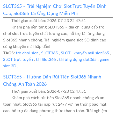
SLOT365 – Trải Nghiệm Chơi Slot Trực Tuyến Đỉnh
Cao, Slot365 Tải Ứng Dụng Miễn Phí
Thời gian xuất bản: 2026-07-23 22:47:51
Khám phá nền tảng SLOT365 – địa chỉ cung cấp trò
chơi slot trực tuyến chất lượng cao, hỗ trợ tải ứng dụng
Slot365 nhanh chóng. Trải nghiệm game slot 3D đỉnh cao
cùng khuyến mãi hấp dẫn!
TAGS:
trò chơi slot
,
SLOT365
,
SLOT
,
khuyến mãi slot365
,
SLOT trực tuyến
,
tải Slot365
,
tải ứng dụng slot365
,
game
slot 3D
,
SLOT365 – Hướng Dẫn Rút Tiền Slot365 Nhanh
Chóng, An Toàn 2026
Thời gian xuất bản: 2026-07-23 02:47:51
Khám phá cách rút tiền Slot365 nhanh chóng và an
toàn nhất. Slot365 tái nạp rút 24/7 với hệ thống bảo mật
cao, hỗ trợ đa dạng phương thức thanh toán. Trải nghiệm