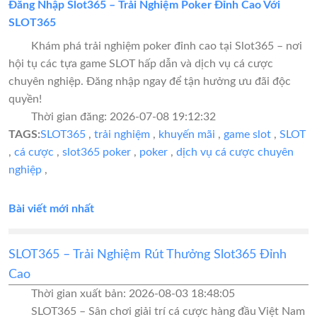
Đăng Nhập Slot365 – Trải Nghiệm Poker Đỉnh Cao Với
SLOT365
Khám phá trải nghiệm poker đỉnh cao tại Slot365 – nơi
hội tụ các tựa game SLOT hấp dẫn và dịch vụ cá cược
chuyên nghiệp. Đăng nhập ngay để tận hưởng ưu đãi độc
quyền!
Thời gian đăng: 2026-07-08 19:12:32
TAGS:
SLOT365
,
trải nghiệm
,
khuyến mãi
,
game slot
,
SLOT
,
cá cược
,
slot365 poker
,
poker
,
dịch vụ cá cược chuyên
nghiệp
,
Bài viết mới nhất
SLOT365 – Trải Nghiệm Rút Thưởng Slot365 Đỉnh
Cao
Thời gian xuất bản: 2026-08-03 18:48:05
SLOT365 – Sân chơi giải trí cá cược hàng đầu Việt Nam