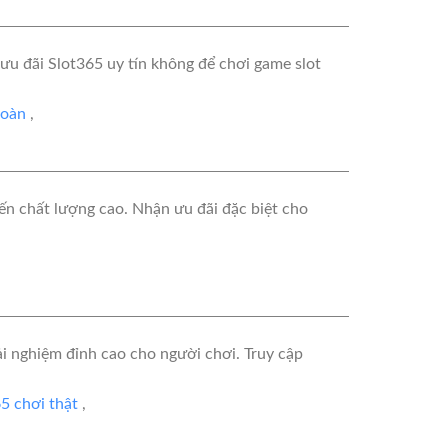
ưu đãi Slot365 uy tín không để chơi game slot
toàn
,
ến chất lượng cao. Nhận ưu đãi đặc biệt cho
i nghiệm đỉnh cao cho người chơi. Truy cập
5 chơi thật
,