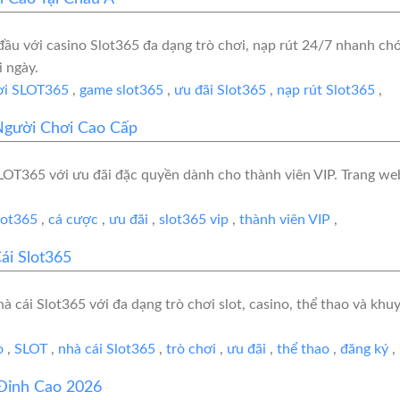
 đầu với casino Slot365 đa dạng trò chơi, nạp rút 24/7 nhanh chó
i ngày.
ơi SLOT365
,
game slot365
,
ưu đãi Slot365
,
nạp rút Slot365
,
Người Chơi Cao Cấp
LOT365 với ưu đãi đặc quyền dành cho thành viên VIP. Trang we
lot365
,
cá cược
,
ưu đãi
,
slot365 vip
,
thành viên VIP
,
ái Slot365
à cái Slot365 với đa dạng trò chơi slot, casino, thể thao và kh
o
,
SLOT
,
nhà cái Slot365
,
trò chơi
,
ưu đãi
,
thể thao
,
đăng ký
,
 Đỉnh Cao 2026