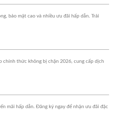
ng, bảo mật cao và nhiều ưu đãi hấp dẫn. Trải
b chính thức không bị chặn 2026, cung cấp dịch
uyến mãi hấp dẫn. Đăng ký ngay để nhận ưu đãi đặc