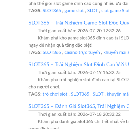
phá thế giới slot game đỉnh cao cùng nhiều ưu đã
TAGS:
SLOT365
,
game slot
,
SLOT
,
slot game Sl
SLOT365 – Trải Nghiệm Game Slot Độc Qu
Thời gian xuất bản: 2026-07-20 12:32:26
Khám phá kho game slot365 đỉnh cao tại SLO
ngay để nhận quà tặng đặc biệt!
TAGS:
SLOT365
,
casino trực tuyến
,
khuyến mãi 
SLOT365 – Trải Nghiệm Slot Đỉnh Cao Với Ư
Thời gian xuất bản: 2026-07-19 16:32:25
Khám phá trải nghiệm slot đỉnh cao tại SLOT3
cho người chơi.
TAGS:
trò chơi slot
,
SLOT365
,
SLOT
,
khuyến mãi
SLOT365 – Đánh Giá Slot365, Trải Nghiệm C
Thời gian xuất bản: 2026-07-18 20:32:22
Khám phá đánh giá Slot365 chi tiết nhất về t
game đỉnh cao!