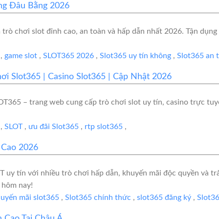
ông Đâu Bằng 2026
trò chơi slot đỉnh cao, an toàn và hấp dẫn nhất 2026. Tận dụng 
,
game slot
,
SLOT365 2026
,
Slot365 uy tín không
,
Slot365 an 
ơi Slot365 | Casino Slot365 | Cập Nhật 2026
365 – trang web cung cấp trò chơi slot uy tín, casino trực tuy
,
SLOT
,
ưu đãi Slot365
,
rtp slot365
,
h Cao 2026
 uy tín với nhiều trò chơi hấp dẫn, khuyến mãi độc quyền và trả
y hôm nay!
uyến mãi slot365
,
Slot365 chính thức
,
slot365 đăng ký
,
Slot36
h Cao Tại Châu Á