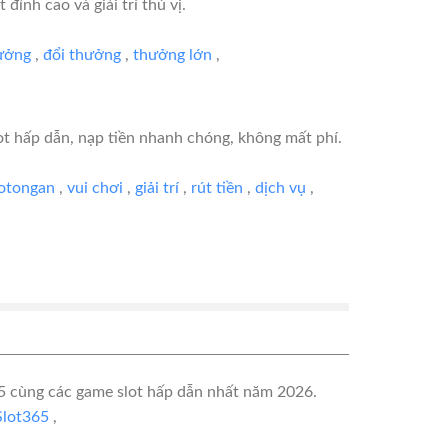
ỉnh cao và giải trí thú vị.
hưởng
,
đổi thưởng
,
thưởng lớn
,
ot hấp dẫn, nạp tiền nhanh chóng, không mất phí.
potongan
,
vui chơi
,
giải trí
,
rút tiền
,
dịch vụ
,
365 cùng các game slot hấp dẫn nhất năm 2026.
Slot365
,