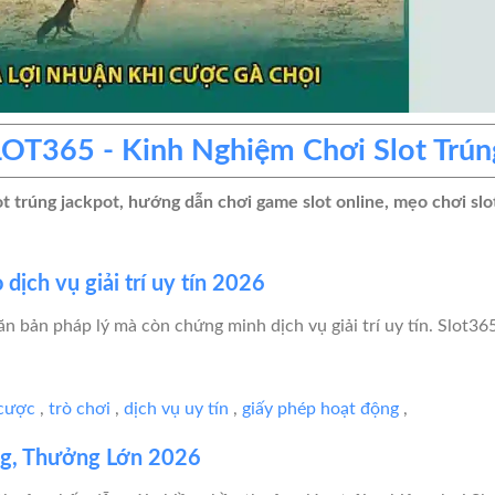
 SLOT365 - Kinh Nghiệm Chơi Slot Trún
t trúng jackpot, hướng dẫn chơi game slot online, mẹo chơi slot
ịch vụ giải trí uy tín 2026
 bản pháp lý mà còn chứng minh dịch vụ giải trí uy tín. Slot36
cược
,
trò chơi
,
dịch vụ uy tín
,
giấy phép hoạt động
,
ng, Thưởng Lớn 2026