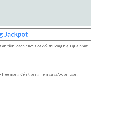
g Jackpot
 ăn tiền, cách chơi slot đổi thưởng hiệu quả nhất
5 free mang đến trải nghiệm cá cược an toàn,