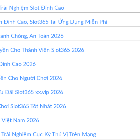
Trải Nghiệm Slot Đỉnh Cao
n Đỉnh Cao, Slot365 Tải Ứng Dụng Miễn Phí
anh Chóng, An Toàn 2026
yền Cho Thành Viên Slot365 2026
 Đỉnh Cao 2026
yền Cho Người Chơi 2026
u Đãi Slot365 xx.vip 2026
hơi Slot365 Tốt Nhất 2026
1 Việt Nam 2026
Trải Nghiệm Cực Kỳ Thú Vị Trên Mạng