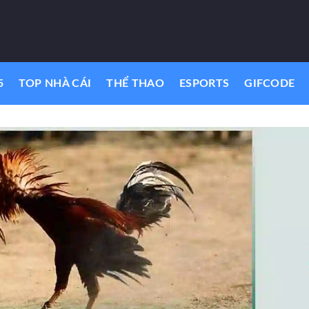
5
TOP NHÀ CÁI
THỂ THAO
ESPORTS
GIFCODE