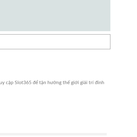
 cập Slot365 để tận hưởng thế giới giải trí đỉnh