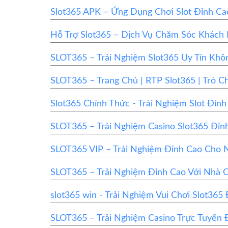
Slot365 APK – Ứng Dụng Chơi Slot Đỉnh Ca
Hỗ Trợ Slot365 – Dịch Vụ Chăm Sóc Khách
SLOT365 – Trải Nghiệm Slot365 Uy Tín Kh
SLOT365 – Trang Chủ | RTP Slot365 | Trò Ch
Slot365 Chính Thức - Trải Nghiệm Slot Đỉn
SLOT365 – Trải Nghiệm Casino Slot365 Đỉn
SLOT365 VIP – Trải Nghiệm Đỉnh Cao Cho 
SLOT365 – Trải Nghiệm Đỉnh Cao Với Nhà C
slot365 win - Trải Nghiệm Vui Chơi Slot365
SLOT365 – Trải Nghiệm Casino Trực Tuyến 