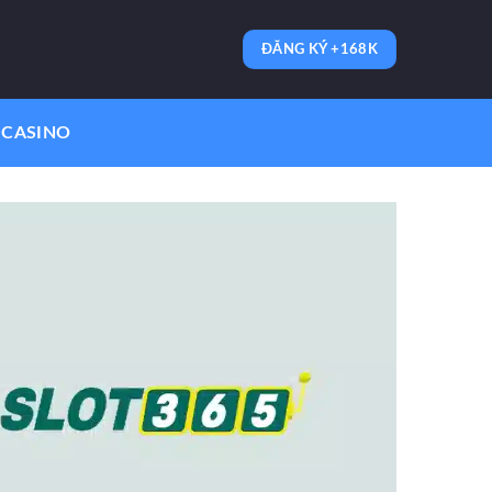
ĐĂNG KÝ +168K
CASINO