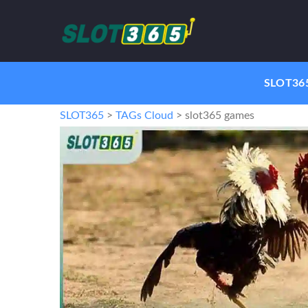
SLOT36
SLOT365
>
TAGs Cloud
>
slot365 games