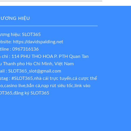
HƯƠNG HIỆU
ương hiệu: SLOT365
bsite:
https://davidspalding.net
tline : 0967316136
a chỉ : 114 PHU THO HOA P. PTH Quan Tan
u Thanh pho Ho Chi Minh, Việt Nam
il :
SLOT365_slot@gmail.com
stag : #SLOT365,nhà cái trực tuyến,cá cược thể
o,casino live,bắn cá,nạp rút siêu tốc,link vào
OT365,đăng ký SLOT365