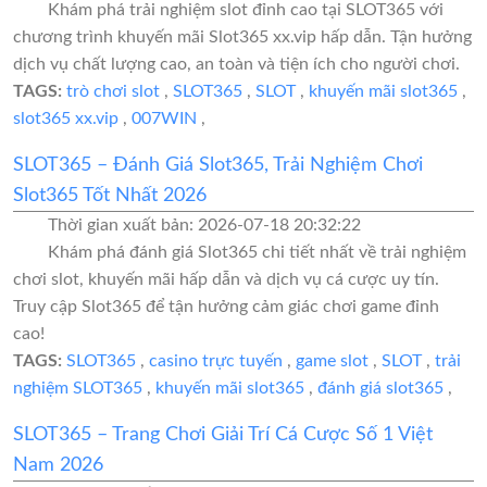
Khám phá trải nghiệm slot đỉnh cao tại SLOT365 với
chương trình khuyến mãi Slot365 xx.vip hấp dẫn. Tận hưởng
dịch vụ chất lượng cao, an toàn và tiện ích cho người chơi.
TAGS:
trò chơi slot
,
SLOT365
,
SLOT
,
khuyến mãi slot365
,
slot365 xx.vip
,
007WIN
,
SLOT365 – Đánh Giá Slot365, Trải Nghiệm Chơi
Slot365 Tốt Nhất 2026
Thời gian xuất bản: 2026-07-18 20:32:22
Khám phá đánh giá Slot365 chi tiết nhất về trải nghiệm
chơi slot, khuyến mãi hấp dẫn và dịch vụ cá cược uy tín.
Truy cập Slot365 để tận hưởng cảm giác chơi game đỉnh
cao!
TAGS:
SLOT365
,
casino trực tuyến
,
game slot
,
SLOT
,
trải
nghiệm SLOT365
,
khuyến mãi slot365
,
đánh giá slot365
,
SLOT365 – Trang Chơi Giải Trí Cá Cược Số 1 Việt
Nam 2026