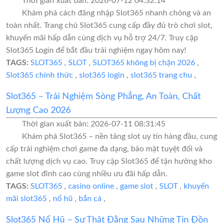
Thời gian xuất bản: 2026-07-12 04:32:14
Khám phá cách đăng nhập Slot365 nhanh chóng và an
toàn nhất. Trang chủ Slot365 cung cấp đầy đủ trò chơi slot,
khuyến mãi hấp dẫn cùng dịch vụ hỗ trợ 24/7. Truy cập
Slot365 Login để bắt đầu trải nghiệm ngay hôm nay!
TAGS:
SLOT365
,
SLOT
,
SLOT365 không bị chặn 2026
,
Slot365 chính thức
,
slot365 login
,
slot365 trang chu
,
Slot365 – Trải Nghiệm Sòng Phẳng, An Toàn, Chất
Lượng Cao 2026
Thời gian xuất bản: 2026-07-11 08:31:45
Khám phá Slot365 – nền tảng slot uy tín hàng đầu, cung
cấp trải nghiệm chơi game đa dạng, bảo mật tuyệt đối và
chất lượng dịch vụ cao. Truy cập Slot365 để tận hưởng kho
game slot đỉnh cao cùng nhiều ưu đãi hấp dẫn.
TAGS:
SLOT365
,
casino online
,
game slot
,
SLOT
,
khuyến
mãi slot365
,
nổ hũ
,
bắn cá
,
Slot365 Nổ Hũ – Sự Thật Đằng Sau Những Tin Đồn