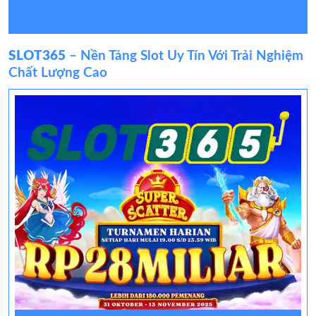
SLOT365 – Trải Nghiệm Slot Chất Lượng Cao Không Lừa
Đảo
SLOT365
– Nền Tảng Slot Uy Tín Với Trải Nghiệm
Chất Lượng Cao