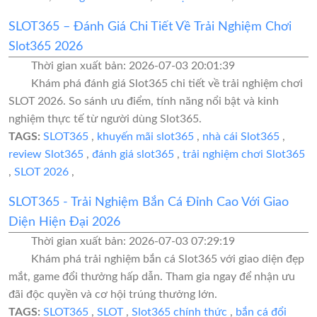
SLOT365 – Đánh Giá Chi Tiết Về Trải Nghiệm Chơi
Slot365 2026
Thời gian xuất bản: 2026-07-03 20:01:39
Khám phá đánh giá Slot365 chi tiết về trải nghiệm chơi
SLOT 2026. So sánh ưu điểm, tính năng nổi bật và kinh
nghiệm thực tế từ người dùng Slot365.
TAGS:
SLOT365
,
khuyến mãi slot365
,
nhà cái Slot365
,
review Slot365
,
đánh giá slot365
,
trải nghiệm chơi Slot365
,
SLOT 2026
,
SLOT365 - Trải Nghiệm Bắn Cá Đỉnh Cao Với Giao
Diện Hiện Đại 2026
Thời gian xuất bản: 2026-07-03 07:29:19
Khám phá trải nghiệm bắn cá Slot365 với giao diện đẹp
mắt, game đổi thưởng hấp dẫn. Tham gia ngay để nhận ưu
đãi độc quyền và cơ hội trúng thưởng lớn.
TAGS:
SLOT365
,
SLOT
,
Slot365 chính thức
,
bắn cá đổi