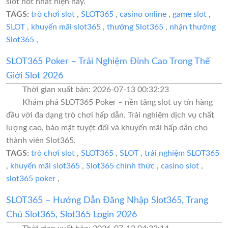
slot hot nhất hiện nay.
TAGS:
trò chơi slot
,
SLOT365
,
casino online
,
game slot
,
SLOT
,
khuyến mãi slot365
,
thưởng Slot365
,
nhận thưởng
Slot365
,
SLOT365 Poker – Trải Nghiệm Đỉnh Cao Trong Thế
Giới Slot 2026
Thời gian xuất bản: 2026-07-13 00:32:23
Khám phá SLOT365 Poker – nền tảng slot uy tín hàng
đầu với đa dạng trò chơi hấp dẫn. Trải nghiệm dịch vụ chất
lượng cao, bảo mật tuyệt đối và khuyến mãi hấp dẫn cho
thành viên Slot365.
TAGS:
trò chơi slot
,
SLOT365
,
SLOT
,
trải nghiệm SLOT365
,
khuyến mãi slot365
,
Slot365 chính thức
,
casino slot
,
slot365 poker
,
SLOT365 – Hướng Dẫn Đăng Nhập Slot365, Trang
Chủ Slot365, Slot365 Login 2026