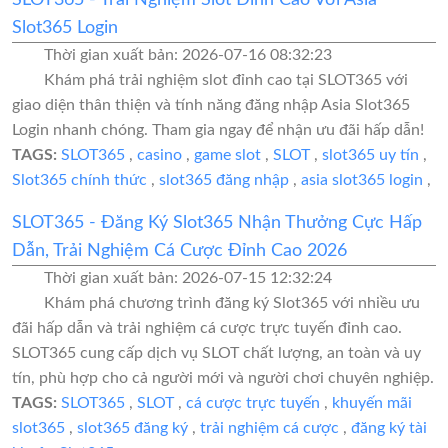
Slot365 Login
Thời gian xuất bản: 2026-07-16 08:32:23
Khám phá trải nghiệm slot đỉnh cao tại SLOT365 với
giao diện thân thiện và tính năng đăng nhập Asia Slot365
Login nhanh chóng. Tham gia ngay để nhận ưu đãi hấp dẫn!
TAGS:
SLOT365
,
casino
,
game slot
,
SLOT
,
slot365 uy tín
,
Slot365 chính thức
,
slot365 đăng nhập
,
asia slot365 login
,
SLOT365 - Đăng Ký Slot365 Nhận Thưởng Cực Hấp
Dẫn, Trải Nghiệm Cá Cược Đỉnh Cao 2026
Thời gian xuất bản: 2026-07-15 12:32:24
Khám phá chương trình đăng ký Slot365 với nhiều ưu
đãi hấp dẫn và trải nghiệm cá cược trực tuyến đỉnh cao.
SLOT365 cung cấp dịch vụ SLOT chất lượng, an toàn và uy
tín, phù hợp cho cả người mới và người chơi chuyên nghiệp.
TAGS:
SLOT365
,
SLOT
,
cá cược trực tuyến
,
khuyến mãi
slot365
,
slot365 đăng ký
,
trải nghiệm cá cược
,
đăng ký tài