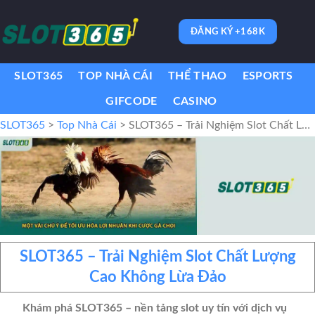
ĐĂNG KÝ +168K
SLOT365
TOP NHÀ CÁI
THỂ THAO
ESPORTS
GIFCODE
CASINO
SLOT365
>
Top Nhà Cái
>
SLOT365 – Trải Nghiệm Slot Chất Lượng Cao Không Lừa Đảo
SLOT365 – Trải Nghiệm Slot Chất Lượng
Cao Không Lừa Đảo
Khám phá SLOT365 – nền tảng slot uy tín với dịch vụ