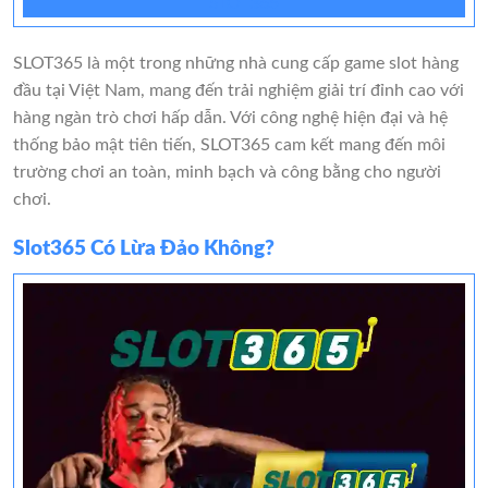
SLOT365
SLOT365 là một trong những nhà cung cấp game slot hàng
đầu tại Việt Nam, mang đến trải nghiệm giải trí đỉnh cao với
hàng ngàn trò chơi hấp dẫn. Với công nghệ hiện đại và hệ
thống bảo mật tiên tiến, SLOT365 cam kết mang đến môi
trường chơi an toàn, minh bạch và công bằng cho người
chơi.
Slot365 Có Lừa Đảo Không?