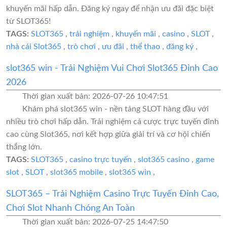
khuyến mãi hấp dẫn. Đăng ký ngay để nhận ưu đãi đặc biệt
từ SLOT365!
TAGS:
SLOT365
,
trải nghiệm
,
khuyến mãi
,
casino
,
SLOT
,
nhà cái Slot365
,
trò chơi
,
ưu đãi
,
thể thao
,
đăng ký
,
slot365 win - Trải Nghiệm Vui Chơi Slot365 Đỉnh Cao
2026
Thời gian xuất bản: 2026-07-26 10:47:51
Khám phá slot365 win - nền tảng SLOT hàng đầu với
nhiều trò chơi hấp dẫn. Trải nghiệm cá cược trực tuyến đỉnh
cao cùng Slot365, nơi kết hợp giữa giải trí và cơ hội chiến
thắng lớn.
TAGS:
SLOT365
,
casino trực tuyến
,
slot365 casino
,
game
slot
,
SLOT
,
slot365 mobile
,
slot365 win
,
SLOT365 – Trải Nghiệm Casino Trực Tuyến Đỉnh Cao,
Chơi Slot Nhanh Chóng An Toàn
Thời gian xuất bản: 2026-07-25 14:47:50