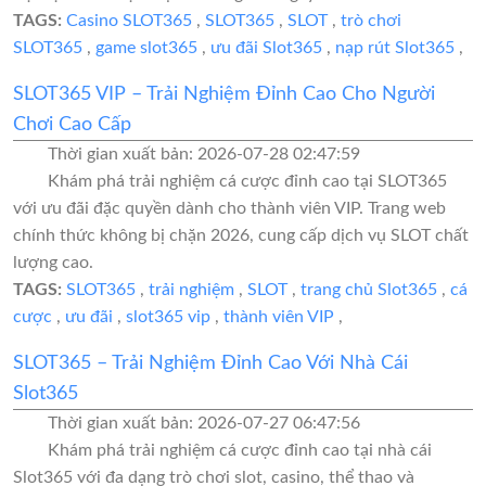
TAGS:
Casino SLOT365
,
SLOT365
,
SLOT
,
trò chơi
SLOT365
,
game slot365
,
ưu đãi Slot365
,
nạp rút Slot365
,
SLOT365 VIP – Trải Nghiệm Đỉnh Cao Cho Người
Chơi Cao Cấp
Thời gian xuất bản: 2026-07-28 02:47:59
Khám phá trải nghiệm cá cược đỉnh cao tại SLOT365
với ưu đãi đặc quyền dành cho thành viên VIP. Trang web
chính thức không bị chặn 2026, cung cấp dịch vụ SLOT chất
lượng cao.
TAGS:
SLOT365
,
trải nghiệm
,
SLOT
,
trang chủ Slot365
,
cá
cược
,
ưu đãi
,
slot365 vip
,
thành viên VIP
,
SLOT365 – Trải Nghiệm Đỉnh Cao Với Nhà Cái
Slot365
Thời gian xuất bản: 2026-07-27 06:47:56
Khám phá trải nghiệm cá cược đỉnh cao tại nhà cái
Slot365 với đa dạng trò chơi slot, casino, thể thao và