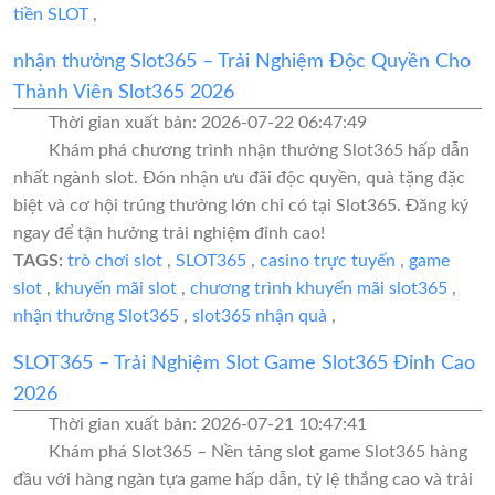
tiền SLOT
,
nhận thưởng Slot365 – Trải Nghiệm Độc Quyền Cho
Thành Viên Slot365 2026
Thời gian xuất bản: 2026-07-22 06:47:49
Khám phá chương trình nhận thưởng Slot365 hấp dẫn
nhất ngành slot. Đón nhận ưu đãi độc quyền, quà tặng đặc
biệt và cơ hội trúng thưởng lớn chỉ có tại Slot365. Đăng ký
ngay để tận hưởng trải nghiệm đỉnh cao!
TAGS:
trò chơi slot
,
SLOT365
,
casino trực tuyến
,
game
slot
,
khuyến mãi slot
,
chương trình khuyến mãi slot365
,
nhận thưởng Slot365
,
slot365 nhận quà
,
SLOT365 – Trải Nghiệm Slot Game Slot365 Đỉnh Cao
2026
Thời gian xuất bản: 2026-07-21 10:47:41
Khám phá Slot365 – Nền tảng slot game Slot365 hàng
đầu với hàng ngàn tựa game hấp dẫn, tỷ lệ thắng cao và trải