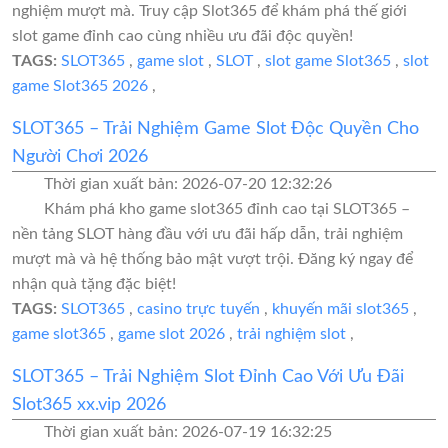
nghiệm mượt mà. Truy cập Slot365 để khám phá thế giới
slot game đỉnh cao cùng nhiều ưu đãi độc quyền!
TAGS:
SLOT365
,
game slot
,
SLOT
,
slot game Slot365
,
slot
game Slot365 2026
,
SLOT365 – Trải Nghiệm Game Slot Độc Quyền Cho
Người Chơi 2026
Thời gian xuất bản: 2026-07-20 12:32:26
Khám phá kho game slot365 đỉnh cao tại SLOT365 –
nền tảng SLOT hàng đầu với ưu đãi hấp dẫn, trải nghiệm
mượt mà và hệ thống bảo mật vượt trội. Đăng ký ngay để
nhận quà tặng đặc biệt!
TAGS:
SLOT365
,
casino trực tuyến
,
khuyến mãi slot365
,
game slot365
,
game slot 2026
,
trải nghiệm slot
,
SLOT365 – Trải Nghiệm Slot Đỉnh Cao Với Ưu Đãi
Slot365 xx.vip 2026
Thời gian xuất bản: 2026-07-19 16:32:25