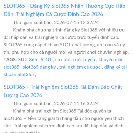
SLOT365 - Đăng Ký Slot365 Nhận Thưởng Cực Hấp
Dẫn, Trải Nghiệm Cá Cược Đỉnh Cao 2026
Thời gian xuất bản: 2026-07-15 12:32:24
Khám phá chương trình đăng ký Slot365 với nhiều ưu
đãi hấp dẫn và trải nghiệm cá cược trực tuyến đỉnh cao.
SLOT365 cung cấp dịch vụ SLOT chất lượng, an toàn và uy
tín, phù hợp cho cả người mới và người chơi chuyên nghiệp.
TAGS:
SLOT365
,
SLOT
,
cá cược trực tuyến
,
khuyến mãi
slot365
,
slot365 đăng ký
,
trải nghiệm cá cược
,
đăng ký tài
khoản Slot365
,
SLOT365 – Trải Nghiệm Slot365 Tái Đảm Bảo Chất
Lượng Cao 2026
Thời gian xuất bản: 2026-07-14 16:32:24
Khám phá trải nghiệm Slot365 Tái độc quyền tại
SLOT365 – Nền tảng giải trí hàng đầu cho người yêu thích
slot. Trải nghiệm cá cược đỉnh cao, ưu đãi hấp dẫn và dịch