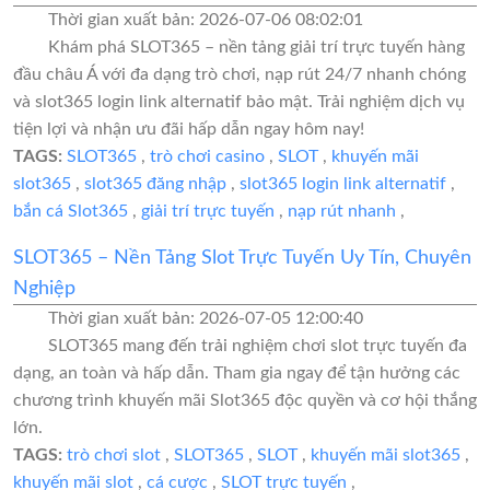
Thời gian xuất bản: 2026-07-06 08:02:01
Khám phá SLOT365 – nền tảng giải trí trực tuyến hàng
đầu châu Á với đa dạng trò chơi, nạp rút 24/7 nhanh chóng
và slot365 login link alternatif bảo mật. Trải nghiệm dịch vụ
tiện lợi và nhận ưu đãi hấp dẫn ngay hôm nay!
TAGS:
SLOT365
,
trò chơi casino
,
SLOT
,
khuyến mãi
slot365
,
slot365 đăng nhập
,
slot365 login link alternatif
,
bắn cá Slot365
,
giải trí trực tuyến
,
nạp rút nhanh
,
SLOT365 – Nền Tảng Slot Trực Tuyến Uy Tín, Chuyên
Nghiệp
Thời gian xuất bản: 2026-07-05 12:00:40
SLOT365 mang đến trải nghiệm chơi slot trực tuyến đa
dạng, an toàn và hấp dẫn. Tham gia ngay để tận hưởng các
chương trình khuyến mãi Slot365 độc quyền và cơ hội thắng
lớn.
TAGS:
trò chơi slot
,
SLOT365
,
SLOT
,
khuyến mãi slot365
,
khuyến mãi slot
,
cá cược
,
SLOT trực tuyến
,