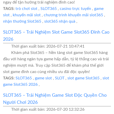
ngay để tận hưởng trải nghiệm đỉnh cao!
TAGS:
trò chơi slot
,
SLOT365
,
casino trực tuyến
,
game
slot
,
khuyến mãi slot
,
chương trình khuyến mãi slot365
,
nhận thưởng Slot365
,
slot365 nhận quà
,
SLOT365 – Trải Nghiệm Slot Game Slot365 Đỉnh Cao
2026
Thời gian xuất bản: 2026-07-21 10:47:41
Khám phá Slot365 – Nền tảng slot game Slot365 hàng
đầu với hàng ngàn tựa game hấp dẫn, tỷ lệ thắng cao và trải
nghiệm mượt mà. Truy cập Slot365 để khám phá thế giới
slot game đỉnh cao cùng nhiều ưu đãi độc quyền!
TAGS:
SLOT365
,
game slot
,
SLOT
,
slot game Slot365
,
slot
game Slot365 2026
,
SLOT365 – Trải Nghiệm Game Slot Độc Quyền Cho
Người Chơi 2026
Thời gian xuất bản: 2026-07-20 12:32:26