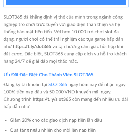
SLOT365
SLOT365 đã khẳng định vị thế của mình trong ngành công
nghiệp trò chơi trực tuyến với giao diện thân thiện và hệ
thống bảo mật tiên tiến. Với hơn 10.000 trò chơi slot đa
dạng, người chơi có thể trải nghiệm các tựa game hấp dẫn
như
https://t.ly/slot365
và tận hưởng cảm giác hồi hộp khi
đặt cược. Đặc biệt, SLOT365 cung cấp dịch vụ hỗ trợ khách
hàng 24/7 để giải đáp mọi thắc mắc.
Ưu Đãi Đặc Biệt Cho Thành Viên SLOT365
Đăng ký tài khoản tại
SLOT365
ngay hôm nay để nhận ngay
100% tiền nạp đầu và 50.000 VND khuyến mãi ngay.
Chương trình
https://t.ly/slot365
còn mang đến nhiều ưu đãi
hấp dẫn như:
Giảm 20% cho các giao dịch nạp tiền lần đầu
Quà tặng ngẫu nhiên cho mỗi lần nạp tiền