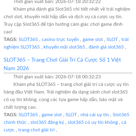
Thời gian xuất bản: 2026-07-18 20:32:22
Khám phá đánh giá Slot365 chi tiết nhất về trải nghiệm
chơi slot, khuyến mãi hấp dẫn và dịch vụ cá cược uy tín.
Truy cập Slot365 để tận hưởng cảm giác chơi game đỉnh
cao!
TAGS:
SLOT365
,
casino trực tuyến
,
game slot
,
SLOT
,
trải
nghiệm SLOT365
,
khuyến mãi slot365
,
đánh giá slot365
,
SLOT365 – Trang Chơi Giải Trí Cá Cược Số 1 Việt
Nam 2026
Thời gian xuất bản: 2026-07-18 00:32:23
Khám phá SLOT365 – trang chơi giải trí cá cược uy tín
hàng đầu Việt Nam. Trải nghiệm đa dạng sảnh chơi slot365
có uy tín không, cùng các tựa game hấp dẫn, bảo mật và
chất lượng cao.
TAGS:
SLOT365
,
game slot
,
SLOT
,
nhà cái uy tín
,
Slot365
chính thức
,
slot365 đăng ký
,
slot365 có uy tín không
,
cá
cược
,
trang chơi giải trí
,