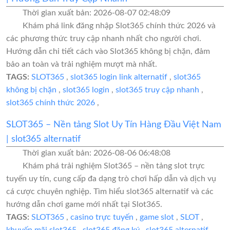
Thời gian xuất bản: 2026-08-07 02:48:09
Khám phá link đăng nhập Slot365 chính thức 2026 và
các phương thức truy cập nhanh nhất cho người chơi.
Hướng dẫn chi tiết cách vào Slot365 không bị chặn, đảm
bảo an toàn và trải nghiệm mượt mà nhất.
TAGS:
SLOT365
,
slot365 login link alternatif
,
slot365
không bị chặn
,
slot365 login
,
slot365 truy cập nhanh
,
slot365 chính thức 2026
,
SLOT365 – Nền tảng Slot Uy Tín Hàng Đầu Việt Nam
| slot365 alternatif
Thời gian xuất bản: 2026-08-06 06:48:08
Khám phá trải nghiệm Slot365 – nền tảng slot trực
tuyến uy tín, cung cấp đa dạng trò chơi hấp dẫn và dịch vụ
cá cược chuyên nghiệp. Tìm hiểu slot365 alternatif và các
hướng dẫn chơi game mới nhất tại Slot365.
TAGS:
SLOT365
,
casino trực tuyến
,
game slot
,
SLOT
,
khuyến mãi slot365
,
slot365 đăng ký
,
slot365 alternatif
,