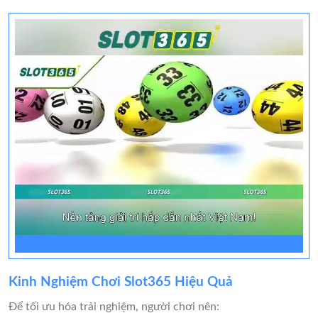
SLOT365
Kinh Nghiệm Chơi Slot365 Hiệu Quả
Để tối ưu hóa trải nghiệm, người chơi nên: