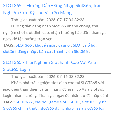
SLOT365 – Hướng Dẫn Đăng Nhập Slot365, Trải
Nghiệm Cực Kỳ Thú Vị Trên Mạng
Thời gian xuất bản: 2026-07-17 04:32:23
Hướng dẫn đăng nhập Slot365 nhanh chóng, trải
nghiệm chơi slot đỉnh cao, nhận thưởng hấp dẫn, tham gia
ngay để tận hưởng trọn vẹn.
TAGS:
SLOT365
,
khuyến mãi
,
casino
,
SLOT
,
nổ hũ
,
slot365 đăng nhập
,
bắn cá
,
thành viên Slot365
,
SLOT365 - Trải Nghiệm Slot Đỉnh Cao Với Asia
Slot365 Login
Thời gian xuất bản: 2026-07-16 08:32:23
Khám phá trải nghiệm slot đỉnh cao tại SLOT365 với
giao diện thân thiện và tính năng đăng nhập Asia Slot365
Login nhanh chóng. Tham gia ngay để nhận ưu đãi hấp dẫn!
TAGS:
SLOT365
,
casino
,
game slot
,
SLOT
,
slot365 uy tín
,
Slot365 chính thức
,
slot365 đăng nhập
,
asia slot365 login
,