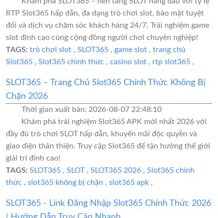
Khám phá SLOT365 – nền tảng SLOT hàng đầu với tỷ lệ
RTP Slot365 hấp dẫn, đa dạng trò chơi slot, bảo mật tuyệt
đối và dịch vụ chăm sóc khách hàng 24/7. Trải nghiệm game
slot đỉnh cao cùng cộng đồng người chơi chuyên nghiệp!
TAGS:
trò chơi slot
,
SLOT365
,
game slot
,
trang chủ
Slot365
,
Slot365 chính thức
,
casino slot
,
rtp slot365
,
SLOT365 – Trang Chủ Slot365 Chính Thức Không Bị
Chặn 2026
Thời gian xuất bản: 2026-08-07 22:48:10
Khám phá trải nghiệm Slot365 APK mới nhất 2026 với
đầy đủ trò chơi SLOT hấp dẫn, khuyến mãi độc quyền và
giao diện thân thiện. Truy cập Slot365 để tận hưởng thế giới
giải trí đỉnh cao!
TAGS:
SLOT365
,
SLOT
,
SLOT365 2026
,
Slot365 chính
thức
,
slot365 không bị chặn
,
slot365 apk
,
SLOT365 - Link Đăng Nhập Slot365 Chính Thức 2026
| Hướng Dẫn Truy Cập Nhanh