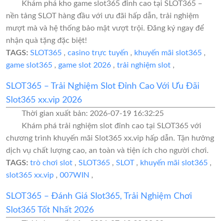
Khám phá kho game slot365 đỉnh cao tại SLOT365 –
nền tảng SLOT hàng đầu với ưu đãi hấp dẫn, trải nghiệm
mượt mà và hệ thống bảo mật vượt trội. Đăng ký ngay để
nhận quà tặng đặc biệt!
TAGS:
SLOT365
,
casino trực tuyến
,
khuyến mãi slot365
,
game slot365
,
game slot 2026
,
trải nghiệm slot
,
SLOT365 – Trải Nghiệm Slot Đỉnh Cao Với Ưu Đãi
Slot365 xx.vip 2026
Thời gian xuất bản: 2026-07-19 16:32:25
Khám phá trải nghiệm slot đỉnh cao tại SLOT365 với
chương trình khuyến mãi Slot365 xx.vip hấp dẫn. Tận hưởng
dịch vụ chất lượng cao, an toàn và tiện ích cho người chơi.
TAGS:
trò chơi slot
,
SLOT365
,
SLOT
,
khuyến mãi slot365
,
slot365 xx.vip
,
007WIN
,
SLOT365 – Đánh Giá Slot365, Trải Nghiệm Chơi
Slot365 Tốt Nhất 2026