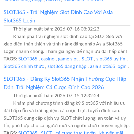
SLOT365 - Trải Nghiệm Slot Đỉnh Cao Với Asia
Slot365 Login
Thời gian xuất bản: 2026-07-16 08:32:23
Khám phá trải nghiệm slot đỉnh cao tại SLOT365 với
giao diện thân thiện và tính năng đăng nhập Asia Slot365
Login nhanh chóng. Tham gia ngay để nhận ưu đãi hấp dẫn!
TAGS:
SLOT365
,
casino
,
game slot
,
SLOT
,
slot365 uy tín
,
Slot365 chính thức
,
slot365 đăng nhập
,
asia slot365 login
,
SLOT365 - Đăng Ký Slot365 Nhận Thưởng Cực Hấp
Dẫn, Trải Nghiệm Cá Cược Đỉnh Cao 2026
Thời gian xuất bản: 2026-07-15 12:32:24
Khám phá chương trình đăng ký Slot365 với nhiều ưu
đãi hấp dẫn và trải nghiệm cá cược trực tuyến đỉnh cao.
SLOT365 cung cấp dịch vụ SLOT chất lượng, an toàn và uy
tín, phù hợp cho cả người mới và người chơi chuyên nghiệp.
TAGS:
SLOT365
,
SLOT
,
cá cược trực tuyến
,
khuyến mãi