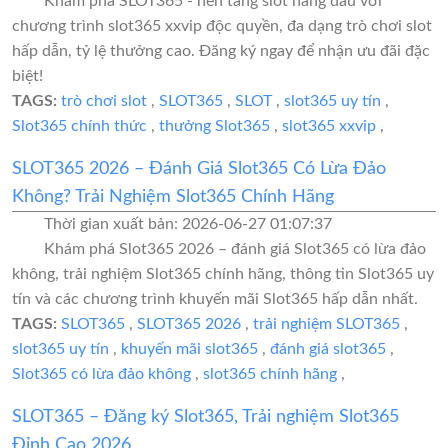
Khám phá SLOT365 - nền tảng slot hàng đầu với
chương trình slot365 xxvip độc quyền, đa dạng trò chơi slot
hấp dẫn, tỷ lệ thưởng cao. Đăng ký ngay để nhận ưu đãi đặc
biệt!
TAGS:
trò chơi slot
,
SLOT365
,
SLOT
,
slot365 uy tín
,
Slot365 chính thức
,
thưởng Slot365
,
slot365 xxvip
,
SLOT365 2026 – Đánh Giá Slot365 Có Lừa Đảo
Không? Trải Nghiệm Slot365 Chính Hãng
Thời gian xuất bản: 2026-06-27 01:07:37
Khám phá Slot365 2026 – đánh giá Slot365 có lừa đảo
không, trải nghiệm Slot365 chính hãng, thông tin Slot365 uy
tín và các chương trình khuyến mãi Slot365 hấp dẫn nhất.
TAGS:
SLOT365
,
SLOT365 2026
,
trải nghiệm SLOT365
,
slot365 uy tín
,
khuyến mãi slot365
,
đánh giá slot365
,
Slot365 có lừa đảo không
,
slot365 chính hãng
,
SLOT365 – Đăng ký Slot365, Trải nghiệm Slot365
Đỉnh Cao 2026