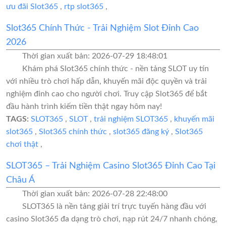
ưu đãi Slot365
,
rtp slot365
,
Slot365 Chính Thức - Trải Nghiệm Slot Đỉnh Cao
2026
Thời gian xuất bản: 2026-07-29 18:48:01
Khám phá Slot365 chính thức - nền tảng SLOT uy tín
với nhiều trò chơi hấp dẫn, khuyến mãi độc quyền và trải
nghiệm đỉnh cao cho người chơi. Truy cập Slot365 để bắt
đầu hành trình kiếm tiền thật ngay hôm nay!
TAGS:
SLOT365
,
SLOT
,
trải nghiệm SLOT365
,
khuyến mãi
slot365
,
Slot365 chính thức
,
slot365 đăng ký
,
Slot365
chơi thật
,
SLOT365 – Trải Nghiệm Casino Slot365 Đỉnh Cao Tại
Châu Á
Thời gian xuất bản: 2026-07-28 22:48:00
SLOT365 là nền tảng giải trí trực tuyến hàng đầu với
casino Slot365 đa dạng trò chơi, nạp rút 24/7 nhanh chóng,