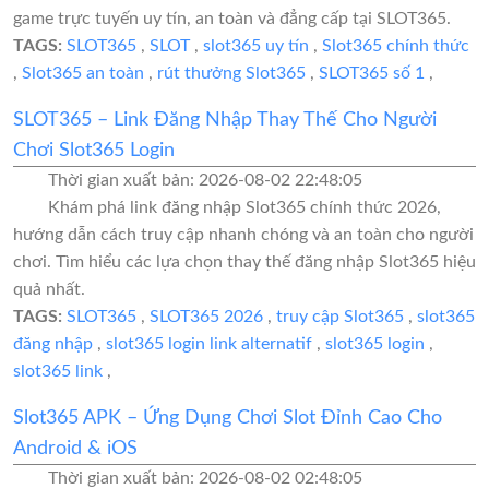
game trực tuyến uy tín, an toàn và đẳng cấp tại SLOT365.
TAGS:
SLOT365
,
SLOT
,
slot365 uy tín
,
Slot365 chính thức
,
Slot365 an toàn
,
rút thưởng Slot365
,
SLOT365 số 1
,
SLOT365 – Link Đăng Nhập Thay Thế Cho Người
Chơi Slot365 Login
Thời gian xuất bản: 2026-08-02 22:48:05
Khám phá link đăng nhập Slot365 chính thức 2026,
hướng dẫn cách truy cập nhanh chóng và an toàn cho người
chơi. Tìm hiểu các lựa chọn thay thế đăng nhập Slot365 hiệu
quả nhất.
TAGS:
SLOT365
,
SLOT365 2026
,
truy cập Slot365
,
slot365
đăng nhập
,
slot365 login link alternatif
,
slot365 login
,
slot365 link
,
Slot365 APK – Ứng Dụng Chơi Slot Đỉnh Cao Cho
Android & iOS
Thời gian xuất bản: 2026-08-02 02:48:05