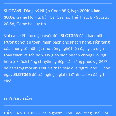
SLOT365
- Đăng Ký Nhận Code
88K
,
Nạp 200K Nhận
300%
, Game Nổ Hũ, bắn Cá, Casino, Thể Thao, E - Sports,
Xổ Số, Game bài uy tín
Với cam kết bảo mật tuyệt đối,
SLOT365
đảm bảo môi
trường chơi an toàn, minh bạch cho khách hàng. Nền tảng
của chúng tôi nổi bật nhờ công nghệ hiện đại, giao diện
thân thiện và tốc độ xử lý giao dịch nhanh chóng.
Đội ngũ
hỗ trợ khách hàng chuyên nghiệp, sẵn sàng phục vụ
24/7
để đáp ứng mọi nhu cầu và thắc mắc của người chơi. Chọn
ngay
SLOT365
để trải nghiệm giải trí đỉnh cao và đáng tin
cậy!
HƯỚNG DẪN
BẮN CÁ SLOT365 – Trải Nghiệm Đỉnh Cao Trong Thế Giới