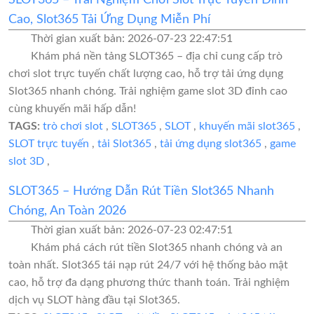
Cao, Slot365 Tải Ứng Dụng Miễn Phí
Thời gian xuất bản: 2026-07-23 22:47:51
Khám phá nền tảng SLOT365 – địa chỉ cung cấp trò
chơi slot trực tuyến chất lượng cao, hỗ trợ tải ứng dụng
Slot365 nhanh chóng. Trải nghiệm game slot 3D đỉnh cao
cùng khuyến mãi hấp dẫn!
TAGS:
trò chơi slot
,
SLOT365
,
SLOT
,
khuyến mãi slot365
,
SLOT trực tuyến
,
tải Slot365
,
tải ứng dụng slot365
,
game
slot 3D
,
SLOT365 – Hướng Dẫn Rút Tiền Slot365 Nhanh
Chóng, An Toàn 2026
Thời gian xuất bản: 2026-07-23 02:47:51
Khám phá cách rút tiền Slot365 nhanh chóng và an
toàn nhất. Slot365 tái nạp rút 24/7 với hệ thống bảo mật
cao, hỗ trợ đa dạng phương thức thanh toán. Trải nghiệm
dịch vụ SLOT hàng đầu tại Slot365.