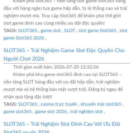
Khám phá Slot365 – Nền tảng slot game Slot365 hàng
đầu với hàng ngàn tựa game hấp dẫn, tỷ lệ thắng cao và trải
nghiệm mượt mà. Truy cập Slot365 để khám phá thế giới
slot game đỉnh cao cùng nhiều ưu đãi độc quyền!
TAGS:
SLOT365
,
game slot
,
SLOT
,
slot game Slot365
,
slot
game Slot365 2026
,
SLOT365 – Trải Nghiệm Game Slot Độc Quyền Cho
Người Chơi 2026
Thời gian xuất bản: 2026-07-20 12:32:26
Khám phá kho game slot365 đỉnh cao tại SLOT365 –
nền tảng SLOT hàng đầu với ưu đãi hấp dẫn, trải nghiệm
mượt mà và hệ thống bảo mật vượt trội. Đăng ký ngay để
nhận quà tặng đặc biệt!
TAGS:
SLOT365
,
casino trực tuyến
,
khuyến mãi slot365
,
game slot365
,
game slot 2026
,
trải nghiệm slot
,
SLOT365 – Trải Nghiệm Slot Đỉnh Cao Với Ưu Đãi
Slot365 xx.vip 2026