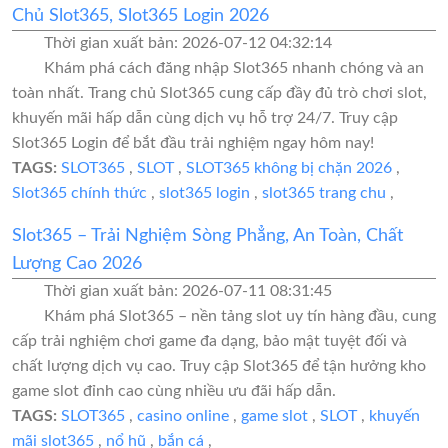
Chủ Slot365, Slot365 Login 2026
Thời gian xuất bản: 2026-07-12 04:32:14
Khám phá cách đăng nhập Slot365 nhanh chóng và an
toàn nhất. Trang chủ Slot365 cung cấp đầy đủ trò chơi slot,
khuyến mãi hấp dẫn cùng dịch vụ hỗ trợ 24/7. Truy cập
Slot365 Login để bắt đầu trải nghiệm ngay hôm nay!
TAGS:
SLOT365
,
SLOT
,
SLOT365 không bị chặn 2026
,
Slot365 chính thức
,
slot365 login
,
slot365 trang chu
,
Slot365 – Trải Nghiệm Sòng Phẳng, An Toàn, Chất
Lượng Cao 2026
Thời gian xuất bản: 2026-07-11 08:31:45
Khám phá Slot365 – nền tảng slot uy tín hàng đầu, cung
cấp trải nghiệm chơi game đa dạng, bảo mật tuyệt đối và
chất lượng dịch vụ cao. Truy cập Slot365 để tận hưởng kho
game slot đỉnh cao cùng nhiều ưu đãi hấp dẫn.
TAGS:
SLOT365
,
casino online
,
game slot
,
SLOT
,
khuyến
mãi slot365
,
nổ hũ
,
bắn cá
,