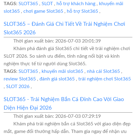
TAGS:
SLOT365
,
SLOT
,
hỗ trợ khách hàng
,
khuyến mãi
slot365
,
chơi game Slot365
,
hỗ trợ Slot365
,
SLOT365 – Đánh Giá Chi Tiết Về Trải Nghiệm Chơi
Slot365 2026
Thời gian xuất bản: 2026-07-03 20:01:39
Khám phá đánh giá Slot365 chi tiết về trải nghiệm chơi
SLOT 2026. So sánh ưu điểm, tính năng nổi bật và kinh
nghiệm thực tế từ người dùng Slot365.
TAGS:
SLOT365
,
khuyến mãi slot365
,
nhà cái Slot365
,
review Slot365
,
đánh giá slot365
,
trải nghiệm chơi Slot365
,
SLOT 2026
,
SLOT365 - Trải Nghiệm Bắn Cá Đỉnh Cao Với Giao
Diện Hiện Đại 2026
Thời gian xuất bản: 2026-07-03 07:29:19
Khám phá trải nghiệm bắn cá Slot365 với giao diện đẹp
mắt, game đổi thưởng hấp dẫn. Tham gia ngay để nhận ưu