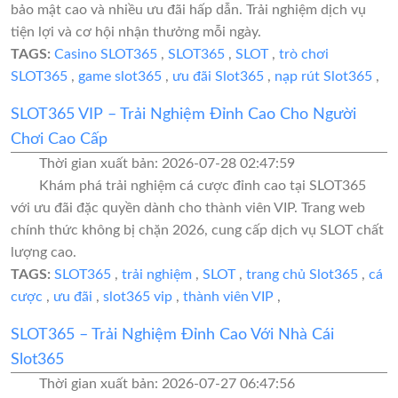
bảo mật cao và nhiều ưu đãi hấp dẫn. Trải nghiệm dịch vụ
tiện lợi và cơ hội nhận thưởng mỗi ngày.
TAGS:
Casino SLOT365
,
SLOT365
,
SLOT
,
trò chơi
SLOT365
,
game slot365
,
ưu đãi Slot365
,
nạp rút Slot365
,
SLOT365 VIP – Trải Nghiệm Đỉnh Cao Cho Người
Chơi Cao Cấp
Thời gian xuất bản: 2026-07-28 02:47:59
Khám phá trải nghiệm cá cược đỉnh cao tại SLOT365
với ưu đãi đặc quyền dành cho thành viên VIP. Trang web
chính thức không bị chặn 2026, cung cấp dịch vụ SLOT chất
lượng cao.
TAGS:
SLOT365
,
trải nghiệm
,
SLOT
,
trang chủ Slot365
,
cá
cược
,
ưu đãi
,
slot365 vip
,
thành viên VIP
,
SLOT365 – Trải Nghiệm Đỉnh Cao Với Nhà Cái
Slot365
Thời gian xuất bản: 2026-07-27 06:47:56