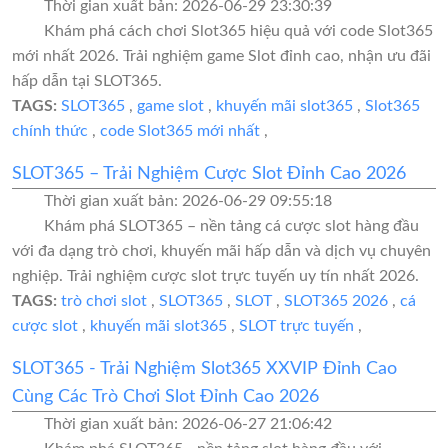
Thời gian xuất bản: 2026-06-29 23:30:39
Khám phá cách chơi Slot365 hiệu quả với code Slot365
mới nhất 2026. Trải nghiệm game Slot đỉnh cao, nhận ưu đãi
hấp dẫn tại SLOT365.
TAGS:
SLOT365
,
game slot
,
khuyến mãi slot365
,
Slot365
chính thức
,
code Slot365 mới nhất
,
SLOT365 – Trải Nghiệm Cược Slot Đỉnh Cao 2026
Thời gian xuất bản: 2026-06-29 09:55:18
Khám phá SLOT365 – nền tảng cá cược slot hàng đầu
với đa dạng trò chơi, khuyến mãi hấp dẫn và dịch vụ chuyên
nghiệp. Trải nghiệm cược slot trực tuyến uy tín nhất 2026.
TAGS:
trò chơi slot
,
SLOT365
,
SLOT
,
SLOT365 2026
,
cá
cược slot
,
khuyến mãi slot365
,
SLOT trực tuyến
,
SLOT365 - Trải Nghiệm Slot365 XXVIP Đỉnh Cao
Cùng Các Trò Chơi Slot Đỉnh Cao 2026
Thời gian xuất bản: 2026-06-27 21:06:42