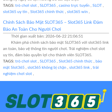
TAGS:
trò chơi slot
,
SLOT365
,
casino trực tuyến
,
SLOT
,
slot365 uy tín
,
Slot365 chính thức
,
slot365 win
,
Chính Sách Bảo Mật SLOT365 – Slot365 Link Đảm
Bảo An Toàn Cho Người Chơi
Thời gian xuất bản: 2026-06-22 21:06:51
Khám phá chính sách bảo mật SLOT365 với slot365 link
an toàn, bảo vệ thông tin người chơi. Trải nghiệm chơi slot
uy tín, đảm bảo quyền lợi cho thành viên SLOT365.
TAGS:
trò chơi slot
,
SLOT365
,
Slot365 chính thức
,
bảo
mật Slot365
,
slot365 không bị chặn
,
slot365 link
,
trải
nghiệm chơi slot
,