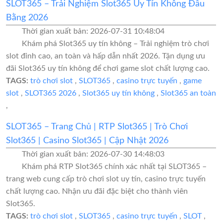
SLOT365 – Trải Nghiệm Slot365 Uy Tín Không Đâu
Bằng 2026
Thời gian xuất bản: 2026-07-31 10:48:04
Khám phá Slot365 uy tín không – Trải nghiệm trò chơi
slot đỉnh cao, an toàn và hấp dẫn nhất 2026. Tận dụng ưu
đãi Slot365 uy tín không để chơi game slot chất lượng cao.
TAGS:
trò chơi slot
,
SLOT365
,
casino trực tuyến
,
game
slot
,
SLOT365 2026
,
Slot365 uy tín không
,
Slot365 an toàn
,
SLOT365 – Trang Chủ | RTP Slot365 | Trò Chơi
Slot365 | Casino Slot365 | Cập Nhật 2026
Thời gian xuất bản: 2026-07-30 14:48:03
Khám phá RTP Slot365 chính xác nhất tại SLOT365 –
trang web cung cấp trò chơi slot uy tín, casino trực tuyến
chất lượng cao. Nhận ưu đãi đặc biệt cho thành viên
Slot365.
TAGS:
trò chơi slot
,
SLOT365
,
casino trực tuyến
,
SLOT
,