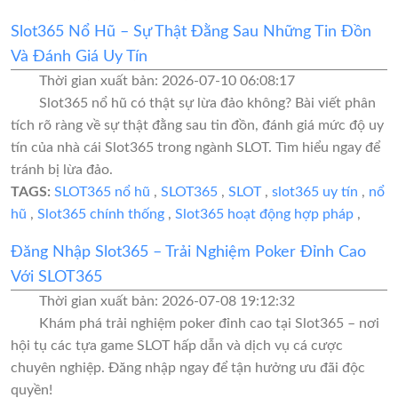
Slot365 Nổ Hũ – Sự Thật Đằng Sau Những Tin Đồn
Và Đánh Giá Uy Tín
Thời gian xuất bản: 2026-07-10 06:08:17
Slot365 nổ hũ có thật sự lừa đảo không? Bài viết phân
tích rõ ràng về sự thật đằng sau tin đồn, đánh giá mức độ uy
tín của nhà cái Slot365 trong ngành SLOT. Tìm hiểu ngay để
tránh bị lừa đảo.
TAGS:
SLOT365 nổ hũ
,
SLOT365
,
SLOT
,
slot365 uy tín
,
nổ
hũ
,
Slot365 chính thống
,
Slot365 hoạt động hợp pháp
,
Đăng Nhập Slot365 – Trải Nghiệm Poker Đỉnh Cao
Với SLOT365
Thời gian xuất bản: 2026-07-08 19:12:32
Khám phá trải nghiệm poker đỉnh cao tại Slot365 – nơi
hội tụ các tựa game SLOT hấp dẫn và dịch vụ cá cược
chuyên nghiệp. Đăng nhập ngay để tận hưởng ưu đãi độc
quyền!