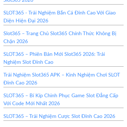
Slot365 2026
SLOT365 - Trải Nghiệm Bắn Cá Đỉnh Cao Với Giao
Diện Hiện Đại 2026
Slot365 – Trang Chủ Slot365 Chính Thức Không Bị
Chặn 2026
SLOT365 – Phiên Bản Mới Slot365 2026: Trải
Nghiệm Slot Đỉnh Cao
Trải Nghiệm Slot365 APK – Kinh Nghiệm Chơi SLOT
Đỉnh Cao 2026
SLOT365 – Bí Kíp Chinh Phục Game Slot Đẳng Cấp
Với Code Mới Nhất 2026
SLOT365 – Trải Nghiệm Cược Slot Đỉnh Cao 2026