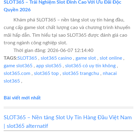
SLOT365 – Trải Nghiệm Slot Đỉnh Cao Với Ưu Đãi Độc
Quyền 2026
Khám phá SLOT365 – nền tảng slot uy tín hàng đầu,
cung cấp game slot chất lượng cao và chương trình khuyến
mãi hấp dẫn. Tìm hiểu tại sao SLOT365 được đánh giá cao
trong ngành công nghiệp slot.
Thời gian đăng: 2026-06-07 12:14:40
TAGS:
SLOT365
,
slot365 casino
,
game slot
,
slot online
,
game slot365
,
app slot365
,
slot365 có uy tín không
,
slot365.com
,
slot365 top
,
slot365 trangchu
,
nhacai
slot365
,
Bài viết mới nhất
SLOT365 – Nền tảng Slot Uy Tín Hàng Đầu Việt Nam
| slot365 alternatif