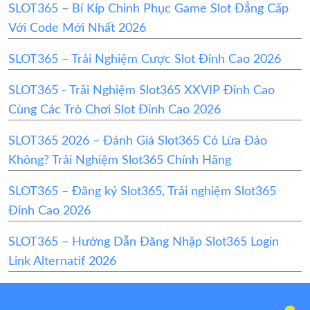
SLOT365 – Bí Kíp Chinh Phục Game Slot Đẳng Cấp
Với Code Mới Nhất 2026
SLOT365 – Trải Nghiệm Cược Slot Đỉnh Cao 2026
SLOT365 - Trải Nghiệm Slot365 XXVIP Đỉnh Cao
Cùng Các Trò Chơi Slot Đỉnh Cao 2026
SLOT365 2026 – Đánh Giá Slot365 Có Lừa Đảo
Không? Trải Nghiệm Slot365 Chính Hãng
SLOT365 – Đăng ký Slot365, Trải nghiệm Slot365
Đỉnh Cao 2026
SLOT365 – Hướng Dẫn Đăng Nhập Slot365 Login
Link Alternatif 2026