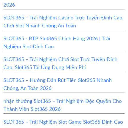
2026
SLOT365 – Trải Nghiệm Casino Trực Tuyến Đỉnh Cao,
Chơi Slot Nhanh Chóng An Toàn
SLOT365 - RTP Slot365 Chính Hãng 2026 | Trải
Nghiệm Slot Đỉnh Cao
SLOT365 – Trải Nghiệm Chơi Slot Trực Tuyến Đỉnh
Cao, Slot365 Tải Ứng Dụng Miễn Phí
SLOT365 – Hướng Dẫn Rút Tiền Slot365 Nhanh
Chóng, An Toàn 2026
nhận thưởng Slot365 – Trải Nghiệm Độc Quyền Cho
Thành Viên Slot365 2026
SLOT365 – Trải Nghiệm Slot Game Slot365 Đỉnh Cao