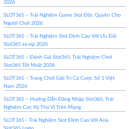
2026
SLOT365 – Trải Nghiệm Game Slot Độc Quyền Cho
Người Chơi 2026
SLOT365 – Trải Nghiệm Slot Đỉnh Cao Với Ưu Đãi
Slot365 xx.vip 2026
SLOT365 – Đánh Giá Slot365, Trải Nghiệm Chơi
Slot365 Tốt Nhất 2026
SLOT365 – Trang Chơi Giải Trí Cá Cược Số 1 Việt
Nam 2026
SLOT365 – Hướng Dẫn Đăng Nhập Slot365, Trải
Nghiệm Cực Kỳ Thú Vị Trên Mạng
SLOT365 - Trải Nghiệm Slot Đỉnh Cao Với Asia
Slot365 Login