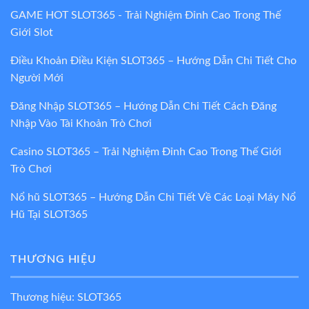
GAME HOT SLOT365 - Trải Nghiệm Đỉnh Cao Trong Thế
Giới Slot
Điều Khoản Điều Kiện SLOT365 – Hướng Dẫn Chi Tiết Cho
Người Mới
Đăng Nhập SLOT365 – Hướng Dẫn Chi Tiết Cách Đăng
Nhập Vào Tài Khoản Trò Chơi
Casino SLOT365 – Trải Nghiệm Đỉnh Cao Trong Thế Giới
Trò Chơi
Nổ hũ SLOT365 – Hướng Dẫn Chi Tiết Về Các Loại Máy Nổ
Hũ Tại SLOT365
THƯƠNG HIỆU
Thương hiệu: SLOT365