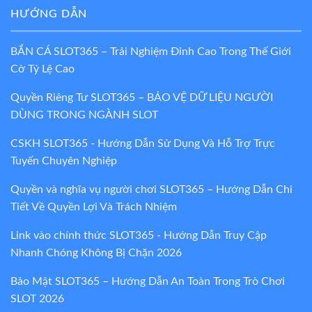
HƯỚNG DẪN
BẮN CÁ SLOT365 – Trải Nghiệm Đỉnh Cao Trong Thế Giới
Cờ Tỷ Lệ Cao
Quyền Riêng Tư SLOT365 – BẢO VỆ DỮ LIỆU NGƯỜI
DÙNG TRONG NGÀNH SLOT
CSKH SLOT365 - Hướng Dẫn Sử Dụng Và Hỗ Trợ Trực
Tuyến Chuyên Nghiệp
Quyền và nghĩa vụ người chơi SLOT365 – Hướng Dẫn Chi
Tiết Về Quyền Lợi Và Trách Nhiệm
Link vào chính thức SLOT365 - Hướng Dẫn Truy Cập
Nhanh Chóng Không Bị Chặn 2026
Bảo Mật SLOT365 – Hướng Dẫn An Toàn Trong Trò Chơi
SLOT 2026