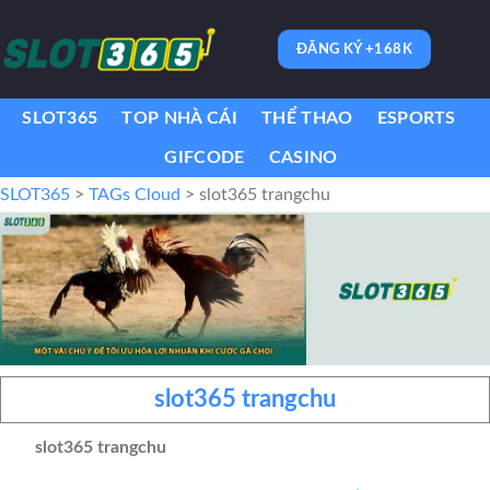
ĐĂNG KÝ +168K
SLOT365
TOP NHÀ CÁI
THỂ THAO
ESPORTS
GIFCODE
CASINO
SLOT365
>
TAGs Cloud
>
slot365 trangchu
slot365 trangchu
slot365 trangchu