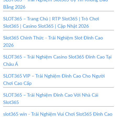
Bằng 2026
SLOT365 – Trang Chủ | RTP Slot365 | Trò Chơi
Slot365 | Casino Slot365 | Cập Nhật 2026
Slot365 Chính Thức - Trải Nghiệm Slot Đỉnh Cao
2026
SLOT365 – Trải Nghiệm Casino Slot365 Đỉnh Cao Tại
Châu Á
SLOT365 VIP – Trải Nghiệm Đỉnh Cao Cho Người
Chơi Cao Cấp
SLOT365 – Trải Nghiệm Đỉnh Cao Với Nhà Cái
Slot365
slot365 win - Trải Nghiệm Vui Chơi Slot365 Đỉnh Cao