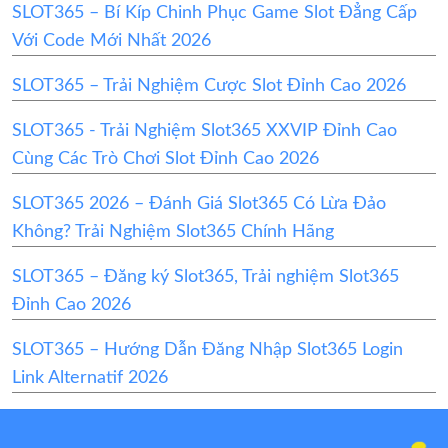
SLOT365 – Bí Kíp Chinh Phục Game Slot Đẳng Cấp
Với Code Mới Nhất 2026
SLOT365 – Trải Nghiệm Cược Slot Đỉnh Cao 2026
SLOT365 - Trải Nghiệm Slot365 XXVIP Đỉnh Cao
Cùng Các Trò Chơi Slot Đỉnh Cao 2026
SLOT365 2026 – Đánh Giá Slot365 Có Lừa Đảo
Không? Trải Nghiệm Slot365 Chính Hãng
SLOT365 – Đăng ký Slot365, Trải nghiệm Slot365
Đỉnh Cao 2026
SLOT365 – Hướng Dẫn Đăng Nhập Slot365 Login
Link Alternatif 2026