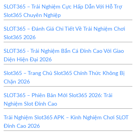
SLOT365 – Trải Nghiệm Cực Hấp Dẫn Với Hỗ Trợ
Slot365 Chuyên Nghiệp
SLOT365 – Đánh Giá Chi Tiết Về Trải Nghiệm Chơi
Slot365 2026
SLOT365 - Trải Nghiệm Bắn Cá Đỉnh Cao Với Giao
Diện Hiện Đại 2026
Slot365 – Trang Chủ Slot365 Chính Thức Không Bị
Chặn 2026
SLOT365 – Phiên Bản Mới Slot365 2026: Trải
Nghiệm Slot Đỉnh Cao
Trải Nghiệm Slot365 APK – Kinh Nghiệm Chơi SLOT
Đỉnh Cao 2026