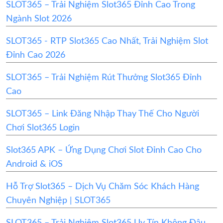
SLOT365 – Trải Nghiệm Slot365 Đỉnh Cao Trong
Ngành Slot 2026
SLOT365 - RTP Slot365 Cao Nhất, Trải Nghiệm Slot
Đỉnh Cao 2026
SLOT365 – Trải Nghiệm Rút Thưởng Slot365 Đỉnh
Cao
SLOT365 – Link Đăng Nhập Thay Thế Cho Người
Chơi Slot365 Login
Slot365 APK – Ứng Dụng Chơi Slot Đỉnh Cao Cho
Android & iOS
Hỗ Trợ Slot365 – Dịch Vụ Chăm Sóc Khách Hàng
Chuyên Nghiệp | SLOT365
SLOT365 – Trải Nghiệm Slot365 Uy Tín Không Đâu