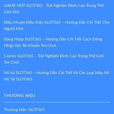
GAME HOT SLOT365 - Trải Nghiệm Đỉnh Cao Trong Thế
Giới Slot
Điều Khoản Điều Kiện SLOT365 – Hướng Dẫn Chi Tiết Cho
Người Mới
Đăng Nhập SLOT365 – Hướng Dẫn Chi Tiết Cách Đăng
Nhập Vào Tài Khoản Trò Chơi
Casino SLOT365 – Trải Nghiệm Đỉnh Cao Trong Thế Giới
Trò Chơi
Nổ hũ SLOT365 – Hướng Dẫn Chi Tiết Về Các Loại Máy Nổ
Hũ Tại SLOT365
THƯƠNG HIỆU
Thương hiệu: SLOT365