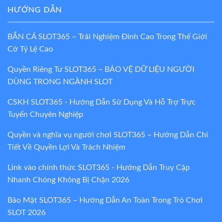
HƯỚNG DẪN
BẮN CÁ SLOT365 – Trải Nghiệm Đỉnh Cao Trong Thế Giới
Cờ Tỷ Lệ Cao
Quyền Riêng Tư SLOT365 – BẢO VỆ DỮ LIỆU NGƯỜI
DÙNG TRONG NGÀNH SLOT
CSKH SLOT365 - Hướng Dẫn Sử Dụng Và Hỗ Trợ Trực
Tuyến Chuyên Nghiệp
Quyền và nghĩa vụ người chơi SLOT365 – Hướng Dẫn Chi
Tiết Về Quyền Lợi Và Trách Nhiệm
Link vào chính thức SLOT365 - Hướng Dẫn Truy Cập
Nhanh Chóng Không Bị Chặn 2026
Bảo Mật SLOT365 – Hướng Dẫn An Toàn Trong Trò Chơi
SLOT 2026