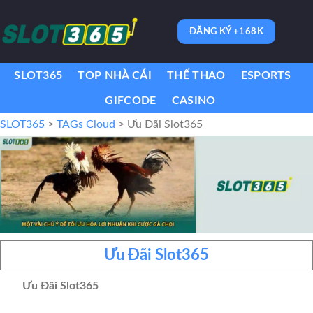
ĐĂNG KÝ +168K
SLOT365
TOP NHÀ CÁI
THỂ THAO
ESPORTS
GIFCODE
CASINO
SLOT365
>
TAGs Cloud
>
Ưu Đãi Slot365
Ưu Đãi Slot365
Ưu Đãi Slot365