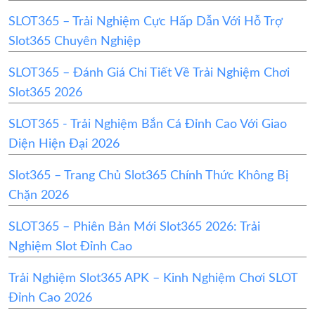
SLOT365 – Trải Nghiệm Cực Hấp Dẫn Với Hỗ Trợ
Slot365 Chuyên Nghiệp
SLOT365 – Đánh Giá Chi Tiết Về Trải Nghiệm Chơi
Slot365 2026
SLOT365 - Trải Nghiệm Bắn Cá Đỉnh Cao Với Giao
Diện Hiện Đại 2026
Slot365 – Trang Chủ Slot365 Chính Thức Không Bị
Chặn 2026
SLOT365 – Phiên Bản Mới Slot365 2026: Trải
Nghiệm Slot Đỉnh Cao
Trải Nghiệm Slot365 APK – Kinh Nghiệm Chơi SLOT
Đỉnh Cao 2026