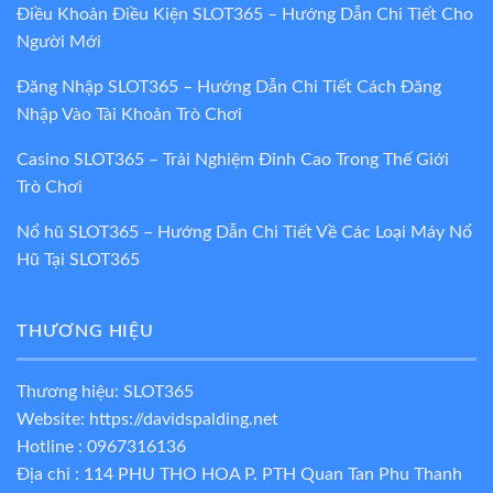
Điều Khoản Điều Kiện SLOT365 – Hướng Dẫn Chi Tiết Cho
Người Mới
Đăng Nhập SLOT365 – Hướng Dẫn Chi Tiết Cách Đăng
Nhập Vào Tài Khoản Trò Chơi
Casino SLOT365 – Trải Nghiệm Đỉnh Cao Trong Thế Giới
Trò Chơi
Nổ hũ SLOT365 – Hướng Dẫn Chi Tiết Về Các Loại Máy Nổ
Hũ Tại SLOT365
THƯƠNG HIỆU
Thương hiệu: SLOT365
Website:
https://davidspalding.net
Hotline : 0967316136
Địa chỉ : 114 PHU THO HOA P. PTH Quan Tan Phu Thanh