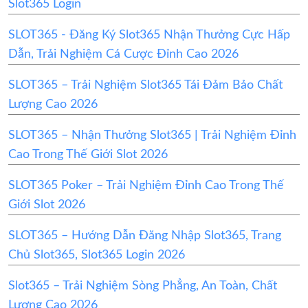
Slot365 Login
SLOT365 - Đăng Ký Slot365 Nhận Thưởng Cực Hấp
Dẫn, Trải Nghiệm Cá Cược Đỉnh Cao 2026
SLOT365 – Trải Nghiệm Slot365 Tái Đảm Bảo Chất
Lượng Cao 2026
SLOT365 – Nhận Thưởng Slot365 | Trải Nghiệm Đỉnh
Cao Trong Thế Giới Slot 2026
SLOT365 Poker – Trải Nghiệm Đỉnh Cao Trong Thế
Giới Slot 2026
SLOT365 – Hướng Dẫn Đăng Nhập Slot365, Trang
Chủ Slot365, Slot365 Login 2026
Slot365 – Trải Nghiệm Sòng Phẳng, An Toàn, Chất
Lượng Cao 2026