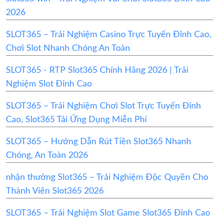
2026
SLOT365 – Trải Nghiệm Casino Trực Tuyến Đỉnh Cao,
Chơi Slot Nhanh Chóng An Toàn
SLOT365 - RTP Slot365 Chính Hãng 2026 | Trải
Nghiệm Slot Đỉnh Cao
SLOT365 – Trải Nghiệm Chơi Slot Trực Tuyến Đỉnh
Cao, Slot365 Tải Ứng Dụng Miễn Phí
SLOT365 – Hướng Dẫn Rút Tiền Slot365 Nhanh
Chóng, An Toàn 2026
nhận thưởng Slot365 – Trải Nghiệm Độc Quyền Cho
Thành Viên Slot365 2026
SLOT365 – Trải Nghiệm Slot Game Slot365 Đỉnh Cao