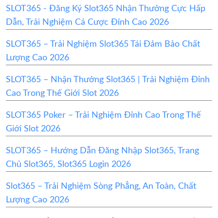
SLOT365 - Đăng Ký Slot365 Nhận Thưởng Cực Hấp
Dẫn, Trải Nghiệm Cá Cược Đỉnh Cao 2026
SLOT365 – Trải Nghiệm Slot365 Tái Đảm Bảo Chất
Lượng Cao 2026
SLOT365 – Nhận Thưởng Slot365 | Trải Nghiệm Đỉnh
Cao Trong Thế Giới Slot 2026
SLOT365 Poker – Trải Nghiệm Đỉnh Cao Trong Thế
Giới Slot 2026
SLOT365 – Hướng Dẫn Đăng Nhập Slot365, Trang
Chủ Slot365, Slot365 Login 2026
Slot365 – Trải Nghiệm Sòng Phẳng, An Toàn, Chất
Lượng Cao 2026