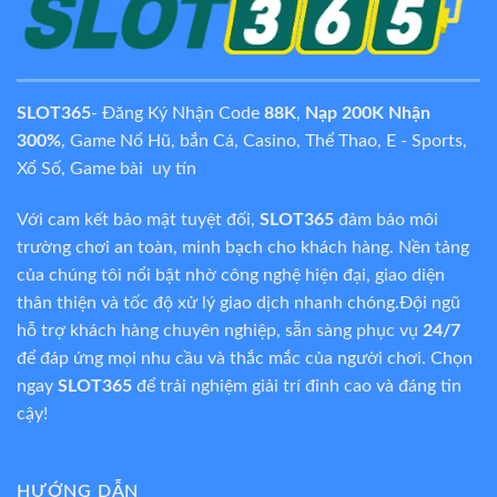
SLOT365
- Đăng Ký Nhận Code
88K
,
Nạp 200K Nhận
300%
, Game Nổ Hũ, bắn Cá, Casino, Thể Thao, E - Sports,
Xổ Số, Game bài uy tín
Với cam kết bảo mật tuyệt đối,
SLOT365
đảm bảo môi
trường chơi an toàn, minh bạch cho khách hàng. Nền tảng
của chúng tôi nổi bật nhờ công nghệ hiện đại, giao diện
thân thiện và tốc độ xử lý giao dịch nhanh chóng.
Đội ngũ
hỗ trợ khách hàng chuyên nghiệp, sẵn sàng phục vụ
24/7
để đáp ứng mọi nhu cầu và thắc mắc của người chơi. Chọn
ngay
SLOT365
để trải nghiệm giải trí đỉnh cao và đáng tin
cậy!
HƯỚNG DẪN