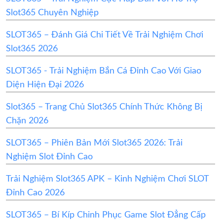
Slot365 Chuyên Nghiệp
SLOT365 – Đánh Giá Chi Tiết Về Trải Nghiệm Chơi
Slot365 2026
SLOT365 - Trải Nghiệm Bắn Cá Đỉnh Cao Với Giao
Diện Hiện Đại 2026
Slot365 – Trang Chủ Slot365 Chính Thức Không Bị
Chặn 2026
SLOT365 – Phiên Bản Mới Slot365 2026: Trải
Nghiệm Slot Đỉnh Cao
Trải Nghiệm Slot365 APK – Kinh Nghiệm Chơi SLOT
Đỉnh Cao 2026
SLOT365 – Bí Kíp Chinh Phục Game Slot Đẳng Cấp