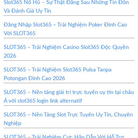
Slot365 Nổ Hũ – Sự Thật Đằng Sau Những Tin Đồn
Và Đánh Giá Uy Tín
Đăng Nhập Slot365 – Trải Nghiệm Poker Đỉnh Cao
Với SLOT365
SLOT365 – Trải Nghiệm Casino Slot365 Độc Quyền
2026
SLOT365 – Trải Nghiệm Slot365 Pulsa Tanpa
Potongan Đỉnh Cao 2026
SLOT365 – Nền tảng giải trí trực tuyến uy tín tại châu
Á với slot365 login link alternatif
SLOT365 – Nền Tảng Slot Trực Tuyến Uy Tín, Chuyên
Nghiệp
SLOT365 – Trải Nghiệm Cực Hấp Dẫn Với Hỗ Trợ