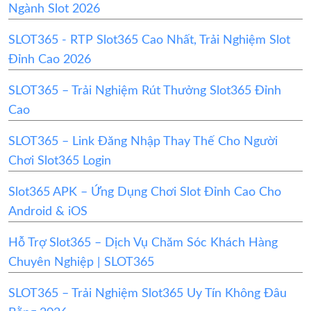
Ngành Slot 2026
SLOT365 - RTP Slot365 Cao Nhất, Trải Nghiệm Slot
Đỉnh Cao 2026
SLOT365 – Trải Nghiệm Rút Thưởng Slot365 Đỉnh
Cao
SLOT365 – Link Đăng Nhập Thay Thế Cho Người
Chơi Slot365 Login
Slot365 APK – Ứng Dụng Chơi Slot Đỉnh Cao Cho
Android & iOS
Hỗ Trợ Slot365 – Dịch Vụ Chăm Sóc Khách Hàng
Chuyên Nghiệp | SLOT365
SLOT365 – Trải Nghiệm Slot365 Uy Tín Không Đâu