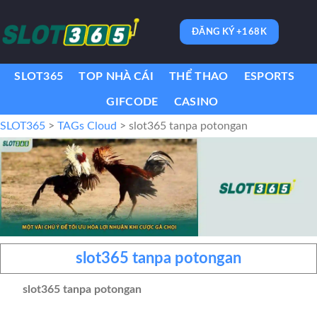
ĐĂNG KÝ +168K
SLOT365
TOP NHÀ CÁI
THỂ THAO
ESPORTS
GIFCODE
CASINO
SLOT365
>
TAGs Cloud
>
slot365 tanpa potongan
slot365 tanpa potongan
slot365 tanpa potongan