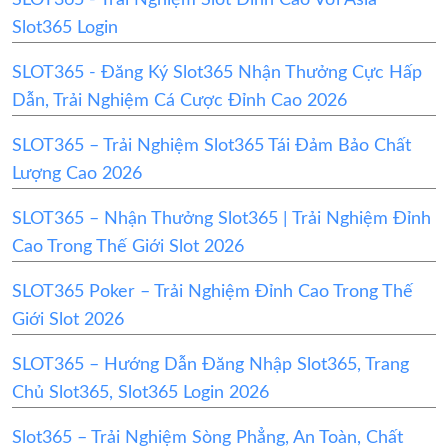
Slot365 Login
SLOT365 - Đăng Ký Slot365 Nhận Thưởng Cực Hấp
Dẫn, Trải Nghiệm Cá Cược Đỉnh Cao 2026
SLOT365 – Trải Nghiệm Slot365 Tái Đảm Bảo Chất
Lượng Cao 2026
SLOT365 – Nhận Thưởng Slot365 | Trải Nghiệm Đỉnh
Cao Trong Thế Giới Slot 2026
SLOT365 Poker – Trải Nghiệm Đỉnh Cao Trong Thế
Giới Slot 2026
SLOT365 – Hướng Dẫn Đăng Nhập Slot365, Trang
Chủ Slot365, Slot365 Login 2026
Slot365 – Trải Nghiệm Sòng Phẳng, An Toàn, Chất