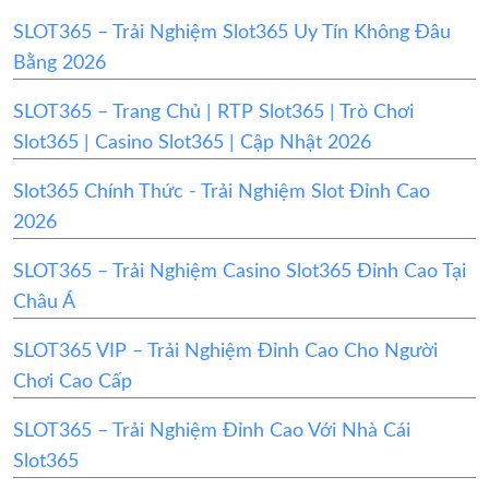
SLOT365 – Trải Nghiệm Slot365 Uy Tín Không Đâu
Bằng 2026
SLOT365 – Trang Chủ | RTP Slot365 | Trò Chơi
Slot365 | Casino Slot365 | Cập Nhật 2026
Slot365 Chính Thức - Trải Nghiệm Slot Đỉnh Cao
2026
SLOT365 – Trải Nghiệm Casino Slot365 Đỉnh Cao Tại
Châu Á
SLOT365 VIP – Trải Nghiệm Đỉnh Cao Cho Người
Chơi Cao Cấp
SLOT365 – Trải Nghiệm Đỉnh Cao Với Nhà Cái
Slot365