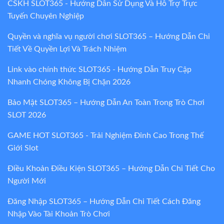
CSKH SLOT365 - Hướng Dẫn Sử Dụng Và Hỗ Trợ Trực
Tuyến Chuyên Nghiệp
Quyền và nghĩa vụ người chơi SLOT365 – Hướng Dẫn Chi
Tiết Về Quyền Lợi Và Trách Nhiệm
Link vào chính thức SLOT365 - Hướng Dẫn Truy Cập
Nhanh Chóng Không Bị Chặn 2026
Bảo Mật SLOT365 – Hướng Dẫn An Toàn Trong Trò Chơi
SLOT 2026
GAME HOT SLOT365 - Trải Nghiệm Đỉnh Cao Trong Thế
Giới Slot
Điều Khoản Điều Kiện SLOT365 – Hướng Dẫn Chi Tiết Cho
Người Mới
Đăng Nhập SLOT365 – Hướng Dẫn Chi Tiết Cách Đăng
Nhập Vào Tài Khoản Trò Chơi