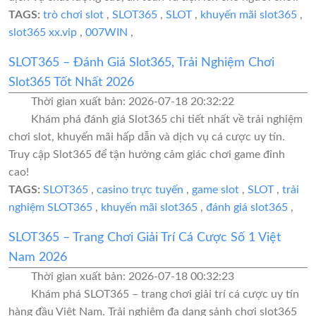
TAGS:
trò chơi slot
,
SLOT365
,
SLOT
,
khuyến mãi slot365
,
slot365 xx.vip
,
007WIN
,
SLOT365 – Đánh Giá Slot365, Trải Nghiệm Chơi
Slot365 Tốt Nhất 2026
Thời gian xuất bản: 2026-07-18 20:32:22
Khám phá đánh giá Slot365 chi tiết nhất về trải nghiệm
chơi slot, khuyến mãi hấp dẫn và dịch vụ cá cược uy tín.
Truy cập Slot365 để tận hưởng cảm giác chơi game đỉnh
cao!
TAGS:
SLOT365
,
casino trực tuyến
,
game slot
,
SLOT
,
trải
nghiệm SLOT365
,
khuyến mãi slot365
,
đánh giá slot365
,
SLOT365 – Trang Chơi Giải Trí Cá Cược Số 1 Việt
Nam 2026
Thời gian xuất bản: 2026-07-18 00:32:23
Khám phá SLOT365 – trang chơi giải trí cá cược uy tín
hàng đầu Việt Nam. Trải nghiệm đa dạng sảnh chơi slot365