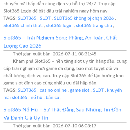
khuyến mãi hấp dẫn cùng dịch vụ hỗ trợ 24/7. Truy cập
Slot365 Login để bắt đầu trải nghiệm ngay hôm nay!
TAGS:
SLOT365
,
SLOT
,
SLOT365 không bị chặn 2026
,
Slot365 chính thức
,
slot365 login
,
slot365 trang chu
,
Slot365 – Trải Nghiệm Sòng Phẳng, An Toàn, Chất
Lượng Cao 2026
Thời gian xuất bản: 2026-07-11 08:31:45
Khám phá Slot365 – nền tảng slot uy tín hàng đầu, cung
cấp trải nghiệm chơi game đa dạng, bảo mật tuyệt đối và
chất lượng dịch vụ cao. Truy cập Slot365 để tận hưởng kho
game slot đỉnh cao cùng nhiều ưu đãi hấp dẫn.
TAGS:
SLOT365
,
casino online
,
game slot
,
SLOT
,
khuyến
mãi slot365
,
nổ hũ
,
bắn cá
,
Slot365 Nổ Hũ – Sự Thật Đằng Sau Những Tin Đồn
Và Đánh Giá Uy Tín
Thời gian xuất bản: 2026-07-10 06:08:17