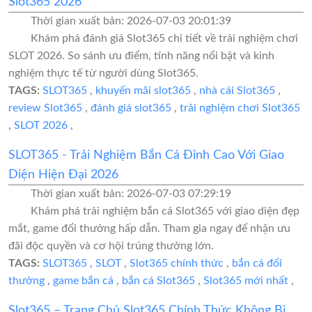
Slot365 2026
Thời gian xuất bản: 2026-07-03 20:01:39
Khám phá đánh giá Slot365 chi tiết về trải nghiệm chơi
SLOT 2026. So sánh ưu điểm, tính năng nổi bật và kinh
nghiệm thực tế từ người dùng Slot365.
TAGS:
SLOT365
,
khuyến mãi slot365
,
nhà cái Slot365
,
review Slot365
,
đánh giá slot365
,
trải nghiệm chơi Slot365
,
SLOT 2026
,
SLOT365 - Trải Nghiệm Bắn Cá Đỉnh Cao Với Giao
Diện Hiện Đại 2026
Thời gian xuất bản: 2026-07-03 07:29:19
Khám phá trải nghiệm bắn cá Slot365 với giao diện đẹp
mắt, game đổi thưởng hấp dẫn. Tham gia ngay để nhận ưu
đãi độc quyền và cơ hội trúng thưởng lớn.
TAGS:
SLOT365
,
SLOT
,
Slot365 chính thức
,
bắn cá đổi
thưởng
,
game bắn cá
,
bắn cá Slot365
,
Slot365 mới nhất
,
Slot365 – Trang Chủ Slot365 Chính Thức Không Bị