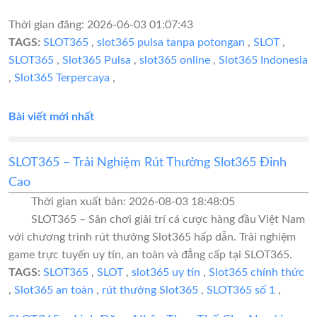
Thời gian đăng: 2026-06-03 01:07:43
TAGS:
SLOT365
,
slot365 pulsa tanpa potongan
,
SLOT
,
SLOT365
,
Slot365 Pulsa
,
slot365 online
,
Slot365 Indonesia
,
Slot365 Terpercaya
,
Bài viết mới nhất
SLOT365 – Trải Nghiệm Rút Thưởng Slot365 Đỉnh
Cao
Thời gian xuất bản: 2026-08-03 18:48:05
SLOT365 – Sân chơi giải trí cá cược hàng đầu Việt Nam
với chương trình rút thưởng Slot365 hấp dẫn. Trải nghiệm
game trực tuyến uy tín, an toàn và đẳng cấp tại SLOT365.
TAGS:
SLOT365
,
SLOT
,
slot365 uy tín
,
Slot365 chính thức
,
Slot365 an toàn
,
rút thưởng Slot365
,
SLOT365 số 1
,