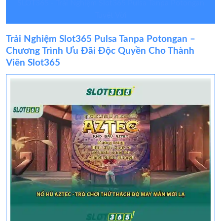
SLOT365 - Trải Nghiệm Slot365 Pulsa Tanpa Potongan
Tuyệt Vời
Trải Nghiệm Slot365 Pulsa Tanpa Potongan –
Chương Trình Ưu Đãi Độc Quyền Cho Thành
Viên Slot365