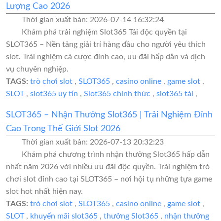
Lượng Cao 2026
Thời gian xuất bản: 2026-07-14 16:32:24
Khám phá trải nghiệm Slot365 Tái độc quyền tại
SLOT365 – Nền tảng giải trí hàng đầu cho người yêu thích
slot. Trải nghiệm cá cược đỉnh cao, ưu đãi hấp dẫn và dịch
vụ chuyên nghiệp.
TAGS:
trò chơi slot
,
SLOT365
,
casino online
,
game slot
,
SLOT
,
slot365 uy tín
,
Slot365 chính thức
,
slot365 tái
,
SLOT365 – Nhận Thưởng Slot365 | Trải Nghiệm Đỉnh
Cao Trong Thế Giới Slot 2026
Thời gian xuất bản: 2026-07-13 20:32:23
Khám phá chương trình nhận thưởng Slot365 hấp dẫn
nhất năm 2026 với nhiều ưu đãi độc quyền. Trải nghiệm trò
chơi slot đỉnh cao tại SLOT365 – nơi hội tụ những tựa game
slot hot nhất hiện nay.
TAGS:
trò chơi slot
,
SLOT365
,
casino online
,
game slot
,
SLOT
,
khuyến mãi slot365
,
thưởng Slot365
,
nhận thưởng