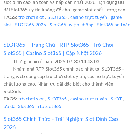
slot đỉnh cao, an toàn và hấp dẫn nhất 2026. Tận dụng ưu
đãi Slot365 uy tín không để chơi game slot chất lượng cao.
TAGS:
trò chơi slot
,
SLOT365
,
casino trực tuyến
,
game
slot
,
SLOT365 2026
,
Slot365 uy tín không
,
Slot365 an toàn
,
SLOT365 – Trang Chủ | RTP Slot365 | Trò Chơi
Slot365 | Casino Slot365 | Cập Nhật 2026
Thời gian xuất bản: 2026-07-30 14:48:03
Khám phá RTP Slot365 chính xác nhất tại SLOT365 –
trang web cung cấp trò chơi slot uy tín, casino trực tuyến
chất lượng cao. Nhận ưu đãi đặc biệt cho thành viên
Slot365.
TAGS:
trò chơi slot
,
SLOT365
,
casino trực tuyến
,
SLOT
,
ưu đãi Slot365
,
rtp slot365
,
Slot365 Chính Thức - Trải Nghiệm Slot Đỉnh Cao
2026