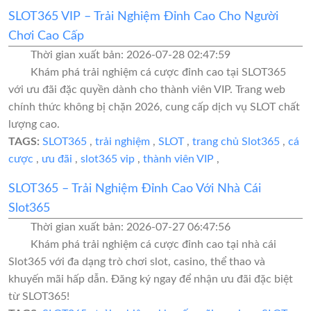
SLOT365 VIP – Trải Nghiệm Đỉnh Cao Cho Người
Chơi Cao Cấp
Thời gian xuất bản: 2026-07-28 02:47:59
Khám phá trải nghiệm cá cược đỉnh cao tại SLOT365
với ưu đãi đặc quyền dành cho thành viên VIP. Trang web
chính thức không bị chặn 2026, cung cấp dịch vụ SLOT chất
lượng cao.
TAGS:
SLOT365
,
trải nghiệm
,
SLOT
,
trang chủ Slot365
,
cá
cược
,
ưu đãi
,
slot365 vip
,
thành viên VIP
,
SLOT365 – Trải Nghiệm Đỉnh Cao Với Nhà Cái
Slot365
Thời gian xuất bản: 2026-07-27 06:47:56
Khám phá trải nghiệm cá cược đỉnh cao tại nhà cái
Slot365 với đa dạng trò chơi slot, casino, thể thao và
khuyến mãi hấp dẫn. Đăng ký ngay để nhận ưu đãi đặc biệt
từ SLOT365!