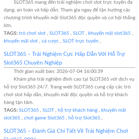
SLOT365 mang đến trải nghiệm chơi slot trực tuyến đa
dạng, an toàn và hấp dẫn. Tham gia ngay để tận hưởng các
chương trình khuyến mãi Slot365 độc quyền và cơ hội thắng
lớn.
TAGS:
trò chơi slot
,
SLOT365
,
SLOT
,
khuyến mãi slot365
,
khuyến mãi slot
,
cá cược
,
SLOT trực tuyến
,
SLOT365 – Trải Nghiệm Cực Hấp Dẫn Với Hỗ Trợ
Slot365 Chuyên Nghiệp
Thời gian xuất bản: 2026-07-04 16:00:39
Khám phá trải nghiệm đỉnh cao tại SLOT365 với dịch vụ
hỗ trợ Slot365 24/7. Trang web SLOT365 cung cấp các trò
chơi slot hấp dẫn, khuyến mãi độc quyền và hỗ trợ khách
hàng tận tâm.
TAGS:
SLOT365
,
SLOT
,
hỗ trợ khách hàng
,
khuyến mãi
slot365
,
chơi game Slot365
,
hỗ trợ Slot365
,
SLOT365 – Đánh Giá Chi Tiết Về Trải Nghiệm Chơi