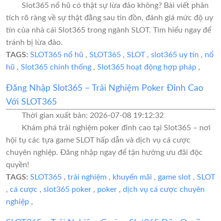
Slot365 nổ hũ có thật sự lừa đảo không? Bài viết phân
tích rõ ràng về sự thật đằng sau tin đồn, đánh giá mức độ uy
tín của nhà cái Slot365 trong ngành SLOT. Tìm hiểu ngay để
tránh bị lừa đảo.
TAGS:
SLOT365 nổ hũ
,
SLOT365
,
SLOT
,
slot365 uy tín
,
nổ
hũ
,
Slot365 chính thống
,
Slot365 hoạt động hợp pháp
,
Đăng Nhập Slot365 – Trải Nghiệm Poker Đỉnh Cao
Với SLOT365
Thời gian xuất bản: 2026-07-08 19:12:32
Khám phá trải nghiệm poker đỉnh cao tại Slot365 – nơi
hội tụ các tựa game SLOT hấp dẫn và dịch vụ cá cược
chuyên nghiệp. Đăng nhập ngay để tận hưởng ưu đãi độc
quyền!
TAGS:
SLOT365
,
trải nghiệm
,
khuyến mãi
,
game slot
,
SLOT
,
cá cược
,
slot365 poker
,
poker
,
dịch vụ cá cược chuyên
nghiệp
,