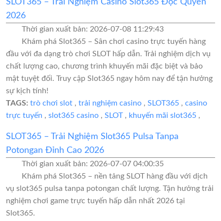
SLOT365 – Trải Nghiệm Casino Slot365 Độc Quyền
2026
Thời gian xuất bản: 2026-07-08 11:29:43
Khám phá Slot365 – Sân chơi casino trực tuyến hàng
đầu với đa dạng trò chơi SLOT hấp dẫn. Trải nghiệm dịch vụ
chất lượng cao, chương trình khuyến mãi đặc biệt và bảo
mật tuyệt đối. Truy cập Slot365 ngay hôm nay để tận hưởng
sự kịch tính!
TAGS:
trò chơi slot
,
trải nghiệm casino
,
SLOT365
,
casino
trực tuyến
,
slot365 casino
,
SLOT
,
khuyến mãi slot365
,
SLOT365 – Trải Nghiệm Slot365 Pulsa Tanpa
Potongan Đỉnh Cao 2026
Thời gian xuất bản: 2026-07-07 04:00:35
Khám phá Slot365 – nền tảng SLOT hàng đầu với dịch
vụ slot365 pulsa tanpa potongan chất lượng. Tận hưởng trải
nghiệm chơi game trực tuyến hấp dẫn nhất 2026 tại
Slot365.