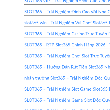
SLOT365 VIP – Trải Nghiệm Đỉnh Cao Cho 
SLOT365 – Trải Nghiệm Đỉnh Cao Với Nhà C
slot365 win - Trải Nghiệm Vui Chơi Slot365
SLOT365 – Trải Nghiệm Casino Trực Tuyến 
SLOT365 - RTP Slot365 Chính Hãng 2026 | 
SLOT365 – Trải Nghiệm Chơi Slot Trực Tuyế
SLOT365 – Hướng Dẫn Rút Tiền Slot365 Nh
nhận thưởng Slot365 – Trải Nghiệm Độc Qu
SLOT365 – Trải Nghiệm Slot Game Slot365
SLOT365 – Trải Nghiệm Game Slot Độc Qu