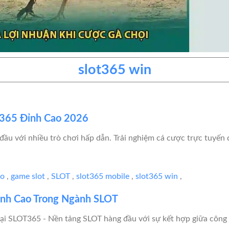
slot365 win
ot365 Đỉnh Cao 2026
u với nhiều trò chơi hấp dẫn. Trải nghiệm cá cược trực tuyến đỉ
no
,
game slot
,
SLOT
,
slot365 mobile
,
slot365 win
,
ỉnh Cao Trong Ngành SLOT
i SLOT365 - Nền tảng SLOT hàng đầu với sự kết hợp giữa công n