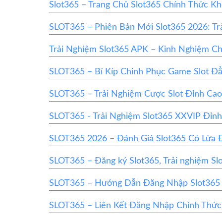
Slot365 – Trang Chủ Slot365 Chính Thức K
SLOT365 – Phiên Bản Mới Slot365 2026: Tr
Trải Nghiệm Slot365 APK – Kinh Nghiệm C
SLOT365 – Bí Kíp Chinh Phục Game Slot Đ
SLOT365 – Trải Nghiệm Cược Slot Đỉnh Ca
SLOT365 - Trải Nghiệm Slot365 XXVIP Đỉnh
SLOT365 2026 – Đánh Giá Slot365 Có Lừa 
SLOT365 – Đăng ký Slot365, Trải nghiệm S
SLOT365 – Hướng Dẫn Đăng Nhập Slot365 Lo
SLOT365 – Liên Kết Đăng Nhập Chính Thức