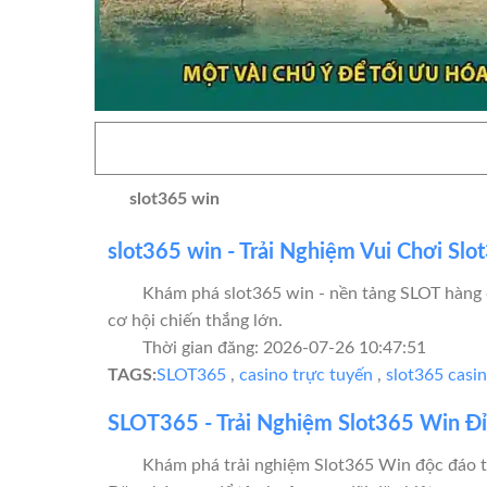
slot365 win
slot365 win - Trải Nghiệm Vui Chơi Sl
Khám phá slot365 win - nền tảng SLOT hàng đầ
cơ hội chiến thắng lớn.
Thời gian đăng: 2026-07-26 10:47:51
TAGS:
SLOT365
,
casino trực tuyến
,
slot365 casi
SLOT365 - Trải Nghiệm Slot365 Win Đ
Khám phá trải nghiệm Slot365 Win độc đáo tạ