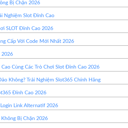
hông Bị Chặn 2026
ải Nghiệm Slot Đỉnh Cao
hơi SLOT Đỉnh Cao 2026
ẳng Cấp Với Code Mới Nhất 2026
o 2026
 Cao Cùng Các Trò Chơi Slot Đỉnh Cao 2026
Đảo Không? Trải Nghiệm Slot365 Chính Hãng
lot365 Đỉnh Cao 2026
gin Link Alternatif 2026
 Không Bị Chặn 2026