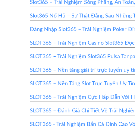
Slot365 – Trải Nghiệm Sòng Phẳng, An Toàn
Slot365 Nổ Hũ – Sự Thật Đằng Sau Những T
Đăng Nhập Slot365 – Trải Nghiệm Poker Đ
SLOT365 – Trải Nghiệm Casino Slot365 Độ
SLOT365 – Trải Nghiệm Slot365 Pulsa Tanp
SLOT365 – Nền tảng giải trí trực tuyến uy tín 
SLOT365 – Nền Tảng Slot Trực Tuyến Uy Tí
SLOT365 – Trải Nghiệm Cực Hấp Dẫn Với H
SLOT365 – Đánh Giá Chi Tiết Về Trải Nghiệ
SLOT365 - Trải Nghiệm Bắn Cá Đỉnh Cao Vớ