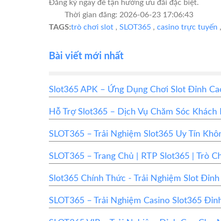
Đăng ký ngay để tận hưởng ưu đãi đặc biệt.
Thời gian đăng: 2026-06-23 17:06:43
TAGS:
trò chơi slot
,
SLOT365
,
casino trực tuyến
Bài viết mới nhất
Slot365 APK – Ứng Dụng Chơi Slot Đỉnh Ca
Hỗ Trợ Slot365 – Dịch Vụ Chăm Sóc Khách
SLOT365 – Trải Nghiệm Slot365 Uy Tín Kh
SLOT365 – Trang Chủ | RTP Slot365 | Trò Ch
Slot365 Chính Thức - Trải Nghiệm Slot Đỉn
SLOT365 – Trải Nghiệm Casino Slot365 Đỉn