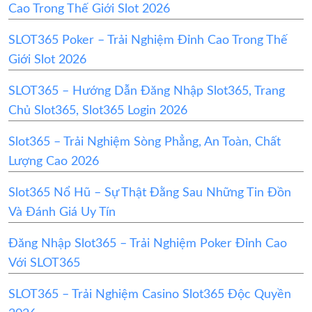
Cao Trong Thế Giới Slot 2026
SLOT365 Poker – Trải Nghiệm Đỉnh Cao Trong Thế
Giới Slot 2026
SLOT365 – Hướng Dẫn Đăng Nhập Slot365, Trang
Chủ Slot365, Slot365 Login 2026
Slot365 – Trải Nghiệm Sòng Phẳng, An Toàn, Chất
Lượng Cao 2026
Slot365 Nổ Hũ – Sự Thật Đằng Sau Những Tin Đồn
Và Đánh Giá Uy Tín
Đăng Nhập Slot365 – Trải Nghiệm Poker Đỉnh Cao
Với SLOT365
SLOT365 – Trải Nghiệm Casino Slot365 Độc Quyền