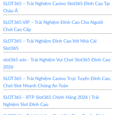
SLOT365 – Trải Nghiệm Casino Slot365 Đỉnh Cao Tại
Châu Á
SLOT365 VIP – Trải Nghiệm Đỉnh Cao Cho Người
Chơi Cao Cấp
SLOT365 – Trải Nghiệm Đỉnh Cao Với Nhà Cái
Slot365
slot365 win - Trải Nghiệm Vui Chơi Slot365 Đỉnh Cao
2026
SLOT365 – Trải Nghiệm Casino Trực Tuyến Đỉnh Cao,
Chơi Slot Nhanh Chóng An Toàn
SLOT365 - RTP Slot365 Chính Hãng 2026 | Trải
Nghiệm Slot Đỉnh Cao