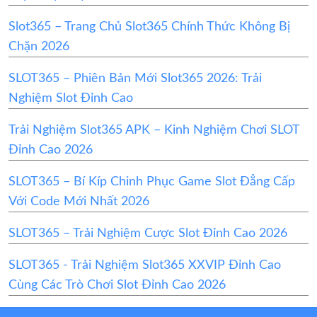
Slot365 – Trang Chủ Slot365 Chính Thức Không Bị
Chặn 2026
SLOT365 – Phiên Bản Mới Slot365 2026: Trải
Nghiệm Slot Đỉnh Cao
Trải Nghiệm Slot365 APK – Kinh Nghiệm Chơi SLOT
Đỉnh Cao 2026
SLOT365 – Bí Kíp Chinh Phục Game Slot Đẳng Cấp
Với Code Mới Nhất 2026
SLOT365 – Trải Nghiệm Cược Slot Đỉnh Cao 2026
SLOT365 - Trải Nghiệm Slot365 XXVIP Đỉnh Cao
Cùng Các Trò Chơi Slot Đỉnh Cao 2026