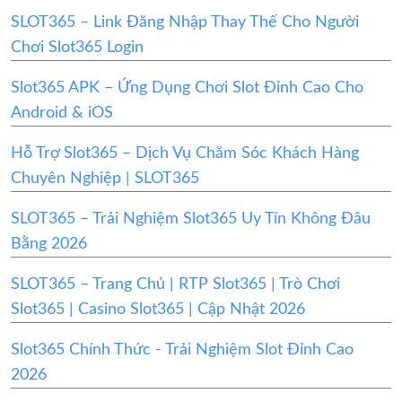
SLOT365 – Link Đăng Nhập Thay Thế Cho Người
Chơi Slot365 Login
Slot365 APK – Ứng Dụng Chơi Slot Đỉnh Cao Cho
Android & iOS
Hỗ Trợ Slot365 – Dịch Vụ Chăm Sóc Khách Hàng
Chuyên Nghiệp | SLOT365
SLOT365 – Trải Nghiệm Slot365 Uy Tín Không Đâu
Bằng 2026
SLOT365 – Trang Chủ | RTP Slot365 | Trò Chơi
Slot365 | Casino Slot365 | Cập Nhật 2026
Slot365 Chính Thức - Trải Nghiệm Slot Đỉnh Cao
2026