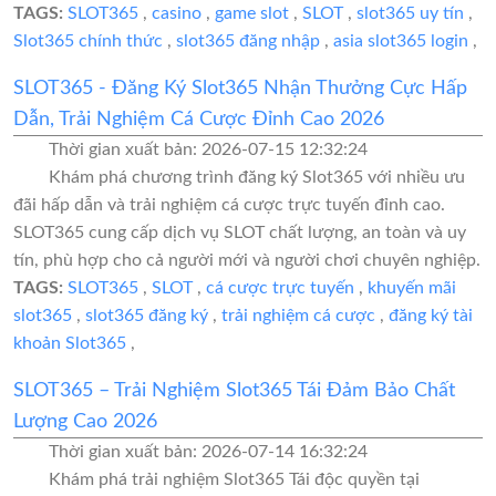
TAGS:
SLOT365
,
casino
,
game slot
,
SLOT
,
slot365 uy tín
,
Slot365 chính thức
,
slot365 đăng nhập
,
asia slot365 login
,
SLOT365 - Đăng Ký Slot365 Nhận Thưởng Cực Hấp
Dẫn, Trải Nghiệm Cá Cược Đỉnh Cao 2026
Thời gian xuất bản: 2026-07-15 12:32:24
Khám phá chương trình đăng ký Slot365 với nhiều ưu
đãi hấp dẫn và trải nghiệm cá cược trực tuyến đỉnh cao.
SLOT365 cung cấp dịch vụ SLOT chất lượng, an toàn và uy
tín, phù hợp cho cả người mới và người chơi chuyên nghiệp.
TAGS:
SLOT365
,
SLOT
,
cá cược trực tuyến
,
khuyến mãi
slot365
,
slot365 đăng ký
,
trải nghiệm cá cược
,
đăng ký tài
khoản Slot365
,
SLOT365 – Trải Nghiệm Slot365 Tái Đảm Bảo Chất
Lượng Cao 2026
Thời gian xuất bản: 2026-07-14 16:32:24
Khám phá trải nghiệm Slot365 Tái độc quyền tại