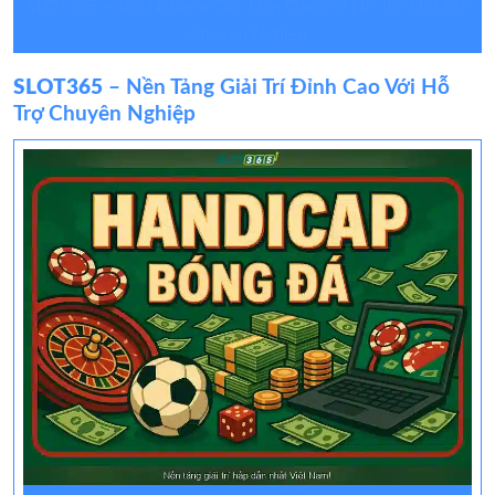
SLOT365 – Trải Nghiệm Cực Hấp Dẫn Với Hỗ Trợ Slot365
Chuyên Nghiệp
SLOT365
– Nền Tảng Giải Trí Đỉnh Cao Với Hỗ
Trợ Chuyên Nghiệp