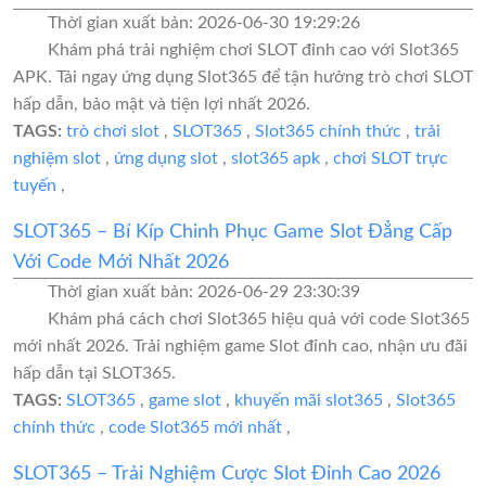
Thời gian xuất bản: 2026-06-30 19:29:26
Khám phá trải nghiệm chơi SLOT đỉnh cao với Slot365
APK. Tải ngay ứng dụng Slot365 để tận hưởng trò chơi SLOT
hấp dẫn, bảo mật và tiện lợi nhất 2026.
TAGS:
trò chơi slot
,
SLOT365
,
Slot365 chính thức
,
trải
nghiệm slot
,
ứng dụng slot
,
slot365 apk
,
chơi SLOT trực
tuyến
,
SLOT365 – Bí Kíp Chinh Phục Game Slot Đẳng Cấp
Với Code Mới Nhất 2026
Thời gian xuất bản: 2026-06-29 23:30:39
Khám phá cách chơi Slot365 hiệu quả với code Slot365
mới nhất 2026. Trải nghiệm game Slot đỉnh cao, nhận ưu đãi
hấp dẫn tại SLOT365.
TAGS:
SLOT365
,
game slot
,
khuyến mãi slot365
,
Slot365
chính thức
,
code Slot365 mới nhất
,
SLOT365 – Trải Nghiệm Cược Slot Đỉnh Cao 2026