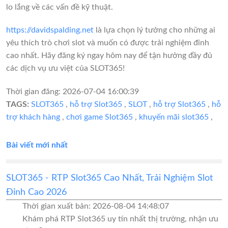
lo lắng về các vấn đề kỹ thuật.
https://davidspalding.net
là lựa chọn lý tưởng cho những ai
yêu thích trò chơi slot và muốn có được trải nghiệm đỉnh
cao nhất. Hãy đăng ký ngay hôm nay để tận hưởng đầy đủ
các dịch vụ ưu việt của SLOT365!
Thời gian đăng: 2026-07-04 16:00:39
TAGS:
SLOT365
,
hỗ trợ Slot365
,
SLOT
,
hỗ trợ Slot365
,
hỗ
trợ khách hàng
,
chơi game Slot365
,
khuyến mãi slot365
,
Bài viết mới nhất
SLOT365 - RTP Slot365 Cao Nhất, Trải Nghiệm Slot
Đỉnh Cao 2026
Thời gian xuất bản: 2026-08-04 14:48:07
Khám phá RTP Slot365 uy tín nhất thị trường, nhận ưu