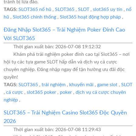
tránh bị lừa đảo.
TAGS:
SLOT365 nổ hũ
,
SLOT365
,
SLOT
,
slot365 uy tín
,
nổ
hũ
,
Slot365 chính thống
,
Slot365 hoạt động hợp pháp
,
Đăng Nhập Slot365 – Trải Nghiệm Poker Đỉnh Cao
Với SLOT365
Thời gian xuất bản: 2026-07-08 19:12:32
Khám phá trải nghiệm poker đỉnh cao tại Slot365 – nơi
hội tụ các tựa game SLOT hấp dẫn và dịch vụ cá cược
chuyên nghiệp. Đăng nhập ngay để tận hưởng ưu đãi độc
quyền!
TAGS:
SLOT365
,
trải nghiệm
,
khuyến mãi
,
game slot
,
SLOT
,
cá cược
,
slot365 poker
,
poker
,
dịch vụ cá cược chuyên
nghiệp
,
SLOT365 – Trải Nghiệm Casino Slot365 Độc Quyền
2026
Thời gian xuất bản: 2026-07-08 11:29:43