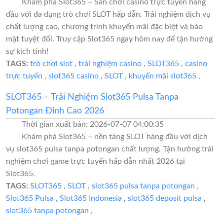
Khám phá Slot365 – Sân chơi casino trực tuyến hàng
đầu với đa dạng trò chơi SLOT hấp dẫn. Trải nghiệm dịch vụ
chất lượng cao, chương trình khuyến mãi đặc biệt và bảo
mật tuyệt đối. Truy cập Slot365 ngay hôm nay để tận hưởng
sự kịch tính!
TAGS:
trò chơi slot
,
trải nghiệm casino
,
SLOT365
,
casino
trực tuyến
,
slot365 casino
,
SLOT
,
khuyến mãi slot365
,
SLOT365 – Trải Nghiệm Slot365 Pulsa Tanpa
Potongan Đỉnh Cao 2026
Thời gian xuất bản: 2026-07-07 04:00:35
Khám phá Slot365 – nền tảng SLOT hàng đầu với dịch
vụ slot365 pulsa tanpa potongan chất lượng. Tận hưởng trải
nghiệm chơi game trực tuyến hấp dẫn nhất 2026 tại
Slot365.
TAGS:
SLOT365
,
SLOT
,
slot365 pulsa tanpa potongan
,
Slot365 Pulsa
,
Slot365 Indonesia
,
slot365 deposit pulsa
,
slot365 tanpa potongan
,