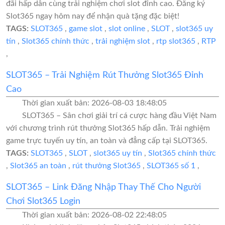
đãi hấp dẫn cùng trải nghiệm chơi slot đỉnh cao. Đăng ký
Slot365 ngay hôm nay để nhận quà tặng đặc biệt!
TAGS:
SLOT365
,
game slot
,
slot online
,
SLOT
,
slot365 uy
tín
,
Slot365 chính thức
,
trải nghiệm slot
,
rtp slot365
,
RTP
,
SLOT365 – Trải Nghiệm Rút Thưởng Slot365 Đỉnh
Cao
Thời gian xuất bản: 2026-08-03 18:48:05
SLOT365 – Sân chơi giải trí cá cược hàng đầu Việt Nam
với chương trình rút thưởng Slot365 hấp dẫn. Trải nghiệm
game trực tuyến uy tín, an toàn và đẳng cấp tại SLOT365.
TAGS:
SLOT365
,
SLOT
,
slot365 uy tín
,
Slot365 chính thức
,
Slot365 an toàn
,
rút thưởng Slot365
,
SLOT365 số 1
,
SLOT365 – Link Đăng Nhập Thay Thế Cho Người
Chơi Slot365 Login
Thời gian xuất bản: 2026-08-02 22:48:05