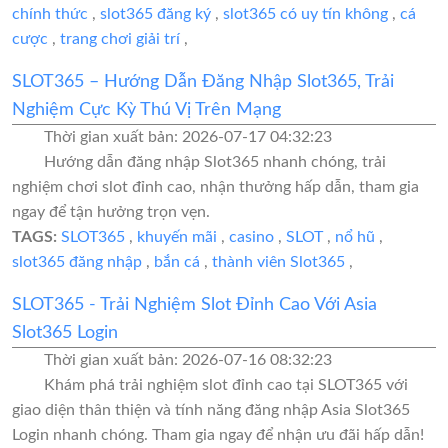
chính thức
,
slot365 đăng ký
,
slot365 có uy tín không
,
cá
cược
,
trang chơi giải trí
,
SLOT365 – Hướng Dẫn Đăng Nhập Slot365, Trải
Nghiệm Cực Kỳ Thú Vị Trên Mạng
Thời gian xuất bản: 2026-07-17 04:32:23
Hướng dẫn đăng nhập Slot365 nhanh chóng, trải
nghiệm chơi slot đỉnh cao, nhận thưởng hấp dẫn, tham gia
ngay để tận hưởng trọn vẹn.
TAGS:
SLOT365
,
khuyến mãi
,
casino
,
SLOT
,
nổ hũ
,
slot365 đăng nhập
,
bắn cá
,
thành viên Slot365
,
SLOT365 - Trải Nghiệm Slot Đỉnh Cao Với Asia
Slot365 Login
Thời gian xuất bản: 2026-07-16 08:32:23
Khám phá trải nghiệm slot đỉnh cao tại SLOT365 với
giao diện thân thiện và tính năng đăng nhập Asia Slot365
Login nhanh chóng. Tham gia ngay để nhận ưu đãi hấp dẫn!