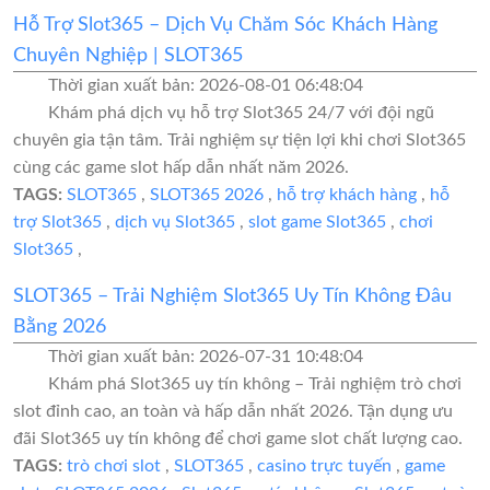
Hỗ Trợ Slot365 – Dịch Vụ Chăm Sóc Khách Hàng
Chuyên Nghiệp | SLOT365
Thời gian xuất bản: 2026-08-01 06:48:04
Khám phá dịch vụ hỗ trợ Slot365 24/7 với đội ngũ
chuyên gia tận tâm. Trải nghiệm sự tiện lợi khi chơi Slot365
cùng các game slot hấp dẫn nhất năm 2026.
TAGS:
SLOT365
,
SLOT365 2026
,
hỗ trợ khách hàng
,
hỗ
trợ Slot365
,
dịch vụ Slot365
,
slot game Slot365
,
chơi
Slot365
,
SLOT365 – Trải Nghiệm Slot365 Uy Tín Không Đâu
Bằng 2026
Thời gian xuất bản: 2026-07-31 10:48:04
Khám phá Slot365 uy tín không – Trải nghiệm trò chơi
slot đỉnh cao, an toàn và hấp dẫn nhất 2026. Tận dụng ưu
đãi Slot365 uy tín không để chơi game slot chất lượng cao.
TAGS:
trò chơi slot
,
SLOT365
,
casino trực tuyến
,
game