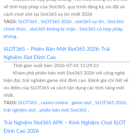
về tính hợp pháp của Slot365, quy trình đăng ký, ưu đãi và
cách chơi slot tại Slot365 uy tín nhất 2026
TAGS:
SLOT365
,
SLOT365 2026
,
slot365 uy tín
,
Slot365
chính thức
,
slot365 không bị chặn
,
Slot365 có hợp pháp
không
,
SLOT365 – Phiên Bản Mới Slot365 2026: Trải
Nghiệm Slot Đỉnh Cao
Thời gian xuất bản: 2026-07-01 15:29:23
Khám phá phiên bản mới Slot365 2026 với công nghệ
hiện đại, trải nghiệm game slot đỉnh cao. Đánh giá chi tiết về
ưu điểm của SLOT365 và cách tận dụng các tính năng mới
nhất.
TAGS:
SLOT365
,
casino online
,
game slot
,
SLOT365 2026
,
trải nghiệm slot
,
phiên bản mới Slot365
,
Trải Nghiệm Slot365 APK – Kinh Nghiệm Chơi SLOT
Đỉnh Cao 2026