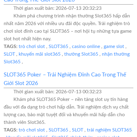
Thời gian xuất bản: 2026-07-13 20:32:23
Khám phá chương trình nhận thưởng Slot365 hấp dẫn
nhất năm 2026 với nhiều ưu đãi độc quyền. Trải nghiệm trò
chơi slot đỉnh cao tại SLOT365 – nơi hội tụ những tựa game
slot hot nhất hiện nay.
TAGS:
trò chơi slot
,
SLOT365
,
casino online
,
game slot
,
SLOT
,
khuyến mãi slot365
,
thưởng Slot365
,
nhận thưởng
Slot365
,
SLOT365 Poker – Trải Nghiệm Đỉnh Cao Trong Thế
Giới Slot 2026
Thời gian xuất bản: 2026-07-13 00:32:23
Khám phá SLOT365 Poker – nền tảng slot uy tín hàng
đầu với đa dạng trò chơi hấp dẫn. Trải nghiệm dịch vụ chất
lượng cao, bảo mật tuyệt đối và khuyến mãi hấp dẫn cho
thành viên Slot365.
TAGS:
trò chơi slot
,
SLOT365
,
SLOT
,
trải nghiệm SLOT365