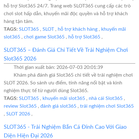
hỗ trợ Slot365 24/7. Trang web SLOT365 cung cấp các trò
chơi slot hấp dẫn, khuyến mãi độc quyền và hỗ trợ khách
hàng tận tâm.
TAGS:
SLOT365
,
SLOT
,
hỗ trợ khách hàng
,
khuyến mãi
slot365
,
chơi game Slot365
,
hỗ trợ Slot365
,
SLOT365 – Đánh Giá Chi Tiết Về Trải Nghiệm Chơi
Slot365 2026
Thời gian xuất bản: 2026-07-03 20:01:39
Khám phá đánh giá Slot365 chi tiết về trải nghiệm chơi
SLOT 2026. So sánh ưu điểm, tính năng nổi bật và kinh
nghiệm thực tế từ người dùng Slot365.
TAGS:
SLOT365
,
khuyến mãi slot365
,
nhà cái Slot365
,
review Slot365
,
đánh giá slot365
,
trải nghiệm chơi Slot365
,
SLOT 2026
,
SLOT365 - Trải Nghiệm Bắn Cá Đỉnh Cao Với Giao
Diện Hiện Đại 2026