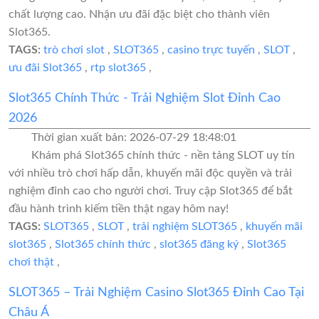
chất lượng cao. Nhận ưu đãi đặc biệt cho thành viên
Slot365.
TAGS:
trò chơi slot
,
SLOT365
,
casino trực tuyến
,
SLOT
,
ưu đãi Slot365
,
rtp slot365
,
Slot365 Chính Thức - Trải Nghiệm Slot Đỉnh Cao
2026
Thời gian xuất bản: 2026-07-29 18:48:01
Khám phá Slot365 chính thức - nền tảng SLOT uy tín
với nhiều trò chơi hấp dẫn, khuyến mãi độc quyền và trải
nghiệm đỉnh cao cho người chơi. Truy cập Slot365 để bắt
đầu hành trình kiếm tiền thật ngay hôm nay!
TAGS:
SLOT365
,
SLOT
,
trải nghiệm SLOT365
,
khuyến mãi
slot365
,
Slot365 chính thức
,
slot365 đăng ký
,
Slot365
chơi thật
,
SLOT365 – Trải Nghiệm Casino Slot365 Đỉnh Cao Tại
Châu Á