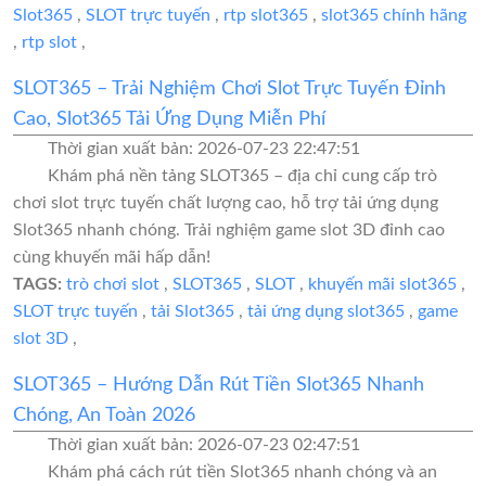
Slot365
,
SLOT trực tuyến
,
rtp slot365
,
slot365 chính hãng
,
rtp slot
,
SLOT365 – Trải Nghiệm Chơi Slot Trực Tuyến Đỉnh
Cao, Slot365 Tải Ứng Dụng Miễn Phí
Thời gian xuất bản: 2026-07-23 22:47:51
Khám phá nền tảng SLOT365 – địa chỉ cung cấp trò
chơi slot trực tuyến chất lượng cao, hỗ trợ tải ứng dụng
Slot365 nhanh chóng. Trải nghiệm game slot 3D đỉnh cao
cùng khuyến mãi hấp dẫn!
TAGS:
trò chơi slot
,
SLOT365
,
SLOT
,
khuyến mãi slot365
,
SLOT trực tuyến
,
tải Slot365
,
tải ứng dụng slot365
,
game
slot 3D
,
SLOT365 – Hướng Dẫn Rút Tiền Slot365 Nhanh
Chóng, An Toàn 2026
Thời gian xuất bản: 2026-07-23 02:47:51
Khám phá cách rút tiền Slot365 nhanh chóng và an