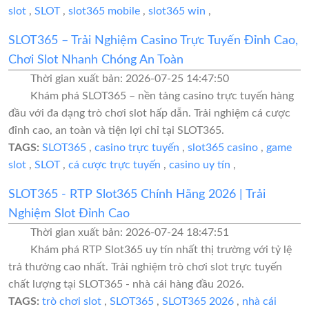
slot
,
SLOT
,
slot365 mobile
,
slot365 win
,
SLOT365 – Trải Nghiệm Casino Trực Tuyến Đỉnh Cao,
Chơi Slot Nhanh Chóng An Toàn
Thời gian xuất bản: 2026-07-25 14:47:50
Khám phá SLOT365 – nền tảng casino trực tuyến hàng
đầu với đa dạng trò chơi slot hấp dẫn. Trải nghiệm cá cược
đỉnh cao, an toàn và tiện lợi chỉ tại SLOT365.
TAGS:
SLOT365
,
casino trực tuyến
,
slot365 casino
,
game
slot
,
SLOT
,
cá cược trực tuyến
,
casino uy tín
,
SLOT365 - RTP Slot365 Chính Hãng 2026 | Trải
Nghiệm Slot Đỉnh Cao
Thời gian xuất bản: 2026-07-24 18:47:51
Khám phá RTP Slot365 uy tín nhất thị trường với tỷ lệ
trả thưởng cao nhất. Trải nghiệm trò chơi slot trực tuyến
chất lượng tại SLOT365 - nhà cái hàng đầu 2026.
TAGS:
trò chơi slot
,
SLOT365
,
SLOT365 2026
,
nhà cái