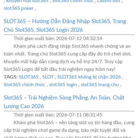
,
khuyến mãi slot365
,
Slot365 chính thức
,
casino slot
,
slot365 poker
,
SLOT365 – Hướng Dẫn Đăng Nhập Slot365, Trang
Chủ Slot365, Slot365 Login 2026
Thời gian xuất bản: 2026-07-12 04:32:14
Khám phá cách đăng nhập Slot365 nhanh chóng và an
toàn nhất. Trang chủ Slot365 cung cấp đầy đủ trò chơi slot,
khuyến mãi hấp dẫn cùng dịch vụ hỗ trợ 24/7. Truy cập
Slot365 Login để bắt đầu trải nghiệm ngay hôm nay!
TAGS:
SLOT365
,
SLOT
,
SLOT365 không bị chặn 2026
,
Slot365 chính thức
,
slot365 login
,
slot365 trang chu
,
Slot365 – Trải Nghiệm Sòng Phẳng, An Toàn, Chất
Lượng Cao 2026
Thời gian xuất bản: 2026-07-11 08:31:45
Khám phá Slot365 – nền tảng slot uy tín hàng đầu, cung
cấp trải nghiệm chơi game đa dạng, bảo mật tuyệt đối và
chất lượng dịch vụ cao. Truy cập Slot365 để tận hưởng kho