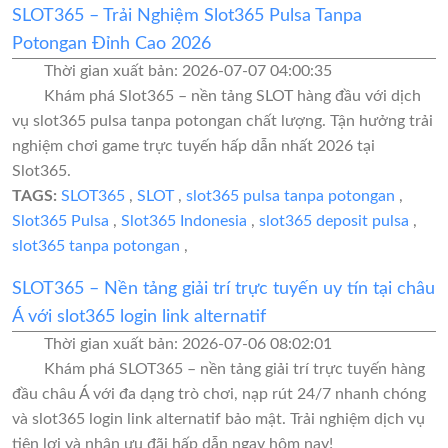
SLOT365 – Trải Nghiệm Slot365 Pulsa Tanpa
Potongan Đỉnh Cao 2026
Thời gian xuất bản: 2026-07-07 04:00:35
Khám phá Slot365 – nền tảng SLOT hàng đầu với dịch
vụ slot365 pulsa tanpa potongan chất lượng. Tận hưởng trải
nghiệm chơi game trực tuyến hấp dẫn nhất 2026 tại
Slot365.
TAGS:
SLOT365
,
SLOT
,
slot365 pulsa tanpa potongan
,
Slot365 Pulsa
,
Slot365 Indonesia
,
slot365 deposit pulsa
,
slot365 tanpa potongan
,
SLOT365 – Nền tảng giải trí trực tuyến uy tín tại châu
Á với slot365 login link alternatif
Thời gian xuất bản: 2026-07-06 08:02:01
Khám phá SLOT365 – nền tảng giải trí trực tuyến hàng
đầu châu Á với đa dạng trò chơi, nạp rút 24/7 nhanh chóng
và slot365 login link alternatif bảo mật. Trải nghiệm dịch vụ
tiện lợi và nhận ưu đãi hấp dẫn ngay hôm nay!