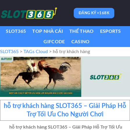
ĐĂNG KÝ +168K
SLOT365
TOP NHÀ CÁI
THỂ THAO
ESPORTS
GIFCODE
CASINO
SLOT365
>
TAGs Cloud
>
hỗ trợ khách hàng
hỗ trợ khách hàng SLOT365 – Giải Pháp Hỗ
Trợ Tối Ưu Cho Người Chơi
hỗ trợ khách hàng SLOT365 – Giải Pháp Hỗ Trợ Tối Ưu