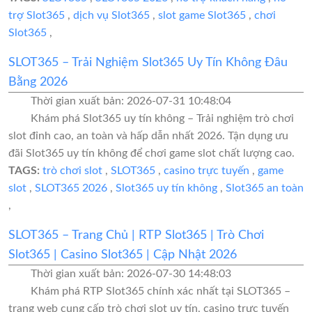
trợ Slot365
,
dịch vụ Slot365
,
slot game Slot365
,
chơi
Slot365
,
SLOT365 – Trải Nghiệm Slot365 Uy Tín Không Đâu
Bằng 2026
Thời gian xuất bản: 2026-07-31 10:48:04
Khám phá Slot365 uy tín không – Trải nghiệm trò chơi
slot đỉnh cao, an toàn và hấp dẫn nhất 2026. Tận dụng ưu
đãi Slot365 uy tín không để chơi game slot chất lượng cao.
TAGS:
trò chơi slot
,
SLOT365
,
casino trực tuyến
,
game
slot
,
SLOT365 2026
,
Slot365 uy tín không
,
Slot365 an toàn
,
SLOT365 – Trang Chủ | RTP Slot365 | Trò Chơi
Slot365 | Casino Slot365 | Cập Nhật 2026
Thời gian xuất bản: 2026-07-30 14:48:03
Khám phá RTP Slot365 chính xác nhất tại SLOT365 –
trang web cung cấp trò chơi slot uy tín, casino trực tuyến