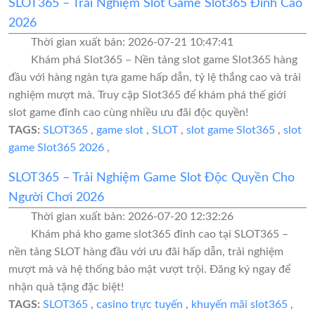
SLOT365 – Trải Nghiệm Slot Game Slot365 Đỉnh Cao
2026
Thời gian xuất bản: 2026-07-21 10:47:41
Khám phá Slot365 – Nền tảng slot game Slot365 hàng
đầu với hàng ngàn tựa game hấp dẫn, tỷ lệ thắng cao và trải
nghiệm mượt mà. Truy cập Slot365 để khám phá thế giới
slot game đỉnh cao cùng nhiều ưu đãi độc quyền!
TAGS:
SLOT365
,
game slot
,
SLOT
,
slot game Slot365
,
slot
game Slot365 2026
,
SLOT365 – Trải Nghiệm Game Slot Độc Quyền Cho
Người Chơi 2026
Thời gian xuất bản: 2026-07-20 12:32:26
Khám phá kho game slot365 đỉnh cao tại SLOT365 –
nền tảng SLOT hàng đầu với ưu đãi hấp dẫn, trải nghiệm
mượt mà và hệ thống bảo mật vượt trội. Đăng ký ngay để
nhận quà tặng đặc biệt!
TAGS:
SLOT365
,
casino trực tuyến
,
khuyến mãi slot365
,