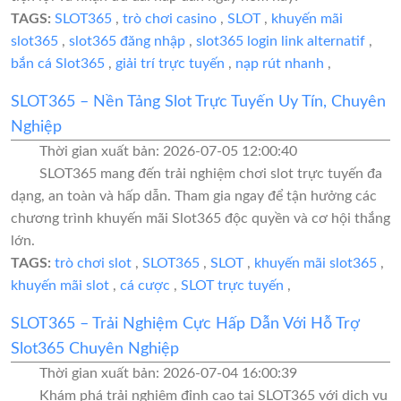
TAGS:
SLOT365
,
trò chơi casino
,
SLOT
,
khuyến mãi
slot365
,
slot365 đăng nhập
,
slot365 login link alternatif
,
bắn cá Slot365
,
giải trí trực tuyến
,
nạp rút nhanh
,
SLOT365 – Nền Tảng Slot Trực Tuyến Uy Tín, Chuyên
Nghiệp
Thời gian xuất bản: 2026-07-05 12:00:40
SLOT365 mang đến trải nghiệm chơi slot trực tuyến đa
dạng, an toàn và hấp dẫn. Tham gia ngay để tận hưởng các
chương trình khuyến mãi Slot365 độc quyền và cơ hội thắng
lớn.
TAGS:
trò chơi slot
,
SLOT365
,
SLOT
,
khuyến mãi slot365
,
khuyến mãi slot
,
cá cược
,
SLOT trực tuyến
,
SLOT365 – Trải Nghiệm Cực Hấp Dẫn Với Hỗ Trợ
Slot365 Chuyên Nghiệp
Thời gian xuất bản: 2026-07-04 16:00:39
Khám phá trải nghiệm đỉnh cao tại SLOT365 với dịch vụ