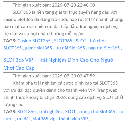
Thời gian xuất bản: 2026-07-28 22:48:00
SLOT365 là nền tảng giải trí trực tuyến hàng đầu với
casino Slot365 đa dạng trò chơi, nạp rút 24/7 nhanh chóng,
bảo mật cao và nhiều ưu đãi hấp dẫn. Trải nghiệm dịch vụ
tiện lợi và cơ hội nhận thưởng mỗi ngày.
TAGS:
Casino SLOT365
,
SLOT365
,
SLOT
,
trò chơi
SLOT365
,
game slot365
,
ưu đãi Slot365
,
nạp rút Slot365
,
SLOT365 VIP – Trải Nghiệm Đỉnh Cao Cho Người
Chơi Cao Cấp
Thời gian xuất bản: 2026-07-28 02:47:59
Khám phá trải nghiệm cá cược đỉnh cao tại SLOT365
với ưu đãi đặc quyền dành cho thành viên VIP. Trang web
chính thức không bị chặn 2026, cung cấp dịch vụ SLOT chất
lượng cao.
TAGS:
SLOT365
,
trải nghiệm
,
SLOT
,
trang chủ Slot365
,
cá
cược
,
ưu đãi
,
slot365 vip
,
thành viên VIP
,