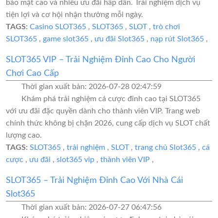
bảo mật cao và nhiều ưu đãi hấp dẫn. Trải nghiệm dịch vụ
tiện lợi và cơ hội nhận thưởng mỗi ngày.
TAGS:
Casino SLOT365
,
SLOT365
,
SLOT
,
trò chơi
SLOT365
,
game slot365
,
ưu đãi Slot365
,
nạp rút Slot365
,
SLOT365 VIP – Trải Nghiệm Đỉnh Cao Cho Người
Chơi Cao Cấp
Thời gian xuất bản: 2026-07-28 02:47:59
Khám phá trải nghiệm cá cược đỉnh cao tại SLOT365
với ưu đãi đặc quyền dành cho thành viên VIP. Trang web
chính thức không bị chặn 2026, cung cấp dịch vụ SLOT chất
lượng cao.
TAGS:
SLOT365
,
trải nghiệm
,
SLOT
,
trang chủ Slot365
,
cá
cược
,
ưu đãi
,
slot365 vip
,
thành viên VIP
,
SLOT365 – Trải Nghiệm Đỉnh Cao Với Nhà Cái
Slot365
Thời gian xuất bản: 2026-07-27 06:47:56