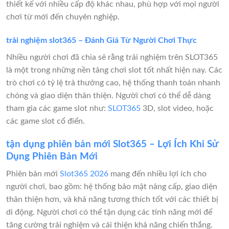
thiết kế với nhiều cấp độ khác nhau, phù hợp với mọi người
chơi từ mới đến chuyên nghiệp.
trải nghiệm slot365 – Đánh Giá Từ Người Chơi Thực
Nhiều người chơi đã chia sẻ rằng trải nghiệm trên SLOT365
là một trong những nền tảng chơi slot tốt nhất hiện nay. Các
trò chơi có tỷ lệ trả thưởng cao, hệ thống thanh toán nhanh
chóng và giao diện thân thiện. Người chơi có thể dễ dàng
tham gia các game slot như:
SLOT365
3D, slot video, hoặc
các game slot cổ điển.
tận dụng phiên bản mới Slot365 – Lợi Ích Khi Sử
Dụng Phiên Bản Mới
Phiên bản mới
Slot365 2026
mang đến nhiều lợi ích cho
người chơi, bao gồm: hệ thống bảo mật nâng cấp, giao diện
thân thiện hơn, và khả năng tương thích tốt với các thiết bị
di động. Người chơi có thể tận dụng các tính năng mới để
tăng cường trải nghiệm và cải thiện khả năng chiến thắng.