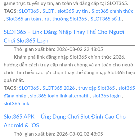
game trực tuyến uy tín, an toàn và đẳng cấp tại SLOT365.
TAGS:
SLOT365
,
SLOT
,
slot365 uy tín
,
Slot365 chính thức
,
Slot365 an toàn
,
rút thưởng Slot365
,
SLOT365 số 1
,
SLOT365 – Link Đăng Nhập Thay Thế Cho Người
Chơi Slot365 Login
Thời gian xuất bản: 2026-08-02 22:48:05
Khám phá link đăng nhập Slot365 chính thức 2026,
hướng dẫn cách truy cập nhanh chóng và an toàn cho người
chơi. Tìm hiểu các lựa chọn thay thế đăng nhập Slot365 hiệu
quả nhất.
TAGS:
SLOT365
,
SLOT365 2026
,
truy cập Slot365
,
slot365
đăng nhập
,
slot365 login link alternatif
,
slot365 login
,
slot365 link
,
Slot365 APK – Ứng Dụng Chơi Slot Đỉnh Cao Cho
Android & iOS
Thời gian xuất bản: 2026-08-02 02:48:05