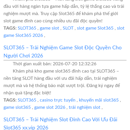
đầu với hàng ngàn tựa game hấp dẫn, tỷ lệ thắng cao và trải
nghiệm mượt mà. Truy cập Slot365 để khám phá thế giới
slot game đỉnh cao cùng nhiều ưu đãi độc quyền!
TAGS:
SLOT365
,
game slot
,
SLOT
,
slot game Slot365
,
slot
game Slot365 2026
,
SLOT365 – Trải Nghiệm Game Slot Độc Quyền Cho
Người Chơi 2026
Thời gian xuất bản: 2026-07-20 12:32:26
Khám phá kho game slot365 đỉnh cao tại SLOT365 –
nền tảng SLOT hàng đầu với ưu đãi hấp dẫn, trải nghiệm
mượt mà và hệ thống bảo mật vượt trội. Đăng ký ngay để
nhận quà tặng đặc biệt!
TAGS:
SLOT365
,
casino trực tuyến
,
khuyến mãi slot365
,
game slot365
,
game slot 2026
,
trải nghiệm slot
,
SLOT365 – Trải Nghiệm Slot Đỉnh Cao Với Ưu Đãi
Slot365 xx.vip 2026