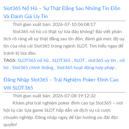
Slot365 Nổ Hũ – Sự Thật Đằng Sau Những Tin Đồn
Và Đánh Giá Uy Tín
Thời gian xuất bản: 2026-07-10 06:08:17
Slot365 nổ hũ có thật sự lừa đảo không? Bài viết phân
tích rõ ràng về sự thật đằng sau tin đồn, đánh giá mức độ uy
tín của nhà cái Slot365 trong ngành SLOT. Tìm hiểu ngay để
tránh bị lừa đảo.
TAGS:
SLOT365 nổ hũ
,
SLOT365
,
SLOT
,
slot365 uy tín
,
nổ
hũ
,
Slot365 chính thống
,
Slot365 hoạt động hợp pháp
,
Đăng Nhập Slot365 – Trải Nghiệm Poker Đỉnh Cao
Với SLOT365
Thời gian xuất bản: 2026-07-08 19:12:32
Khám phá trải nghiệm poker đỉnh cao tại Slot365 – nơi
hội tụ các tựa game SLOT hấp dẫn và dịch vụ cá cược
chuyên nghiệp. Đăng nhập ngay để tận hưởng ưu đãi độc
quyền!