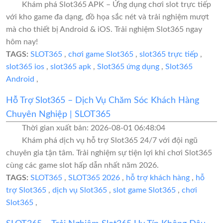
Khám phá Slot365 APK – Ứng dụng chơi slot trực tiếp
với kho game đa dạng, đồ họa sắc nét và trải nghiệm mượt
mà cho thiết bị Android & iOS. Trải nghiệm Slot365 ngay
hôm nay!
TAGS:
SLOT365
,
chơi game Slot365
,
slot365 trực tiếp
,
slot365 ios
,
slot365 apk
,
Slot365 ứng dụng
,
Slot365
Android
,
Hỗ Trợ Slot365 – Dịch Vụ Chăm Sóc Khách Hàng
Chuyên Nghiệp | SLOT365
Thời gian xuất bản: 2026-08-01 06:48:04
Khám phá dịch vụ hỗ trợ Slot365 24/7 với đội ngũ
chuyên gia tận tâm. Trải nghiệm sự tiện lợi khi chơi Slot365
cùng các game slot hấp dẫn nhất năm 2026.
TAGS:
SLOT365
,
SLOT365 2026
,
hỗ trợ khách hàng
,
hỗ
trợ Slot365
,
dịch vụ Slot365
,
slot game Slot365
,
chơi
Slot365
,