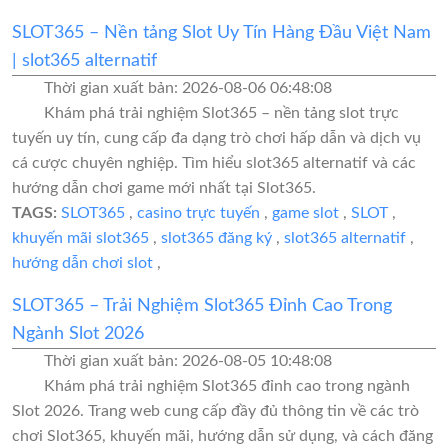
SLOT365 – Nền tảng Slot Uy Tín Hàng Đầu Việt Nam
| slot365 alternatif
Thời gian xuất bản: 2026-08-06 06:48:08
Khám phá trải nghiệm Slot365 – nền tảng slot trực
tuyến uy tín, cung cấp đa dạng trò chơi hấp dẫn và dịch vụ
cá cược chuyên nghiệp. Tìm hiểu slot365 alternatif và các
hướng dẫn chơi game mới nhất tại Slot365.
TAGS:
SLOT365
,
casino trực tuyến
,
game slot
,
SLOT
,
khuyến mãi slot365
,
slot365 đăng ký
,
slot365 alternatif
,
hướng dẫn chơi slot
,
SLOT365 – Trải Nghiệm Slot365 Đỉnh Cao Trong
Ngành Slot 2026
Thời gian xuất bản: 2026-08-05 10:48:08
Khám phá trải nghiệm Slot365 đỉnh cao trong ngành
Slot 2026. Trang web cung cấp đầy đủ thông tin về các trò
chơi Slot365, khuyến mãi, hướng dẫn sử dụng, và cách đăng