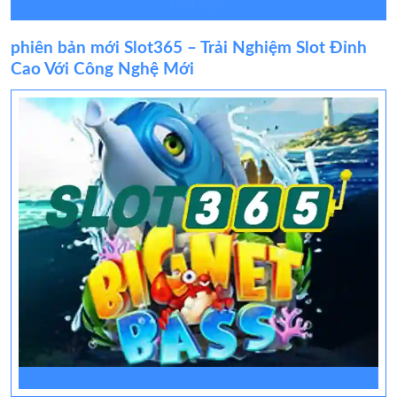
Đỉnh Cao
phiên bản mới Slot365 – Trải Nghiệm Slot Đỉnh
Cao Với Công Nghệ Mới
phiên bản mới Slot365