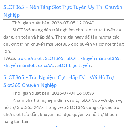
SLOT365 – Nền Tảng Slot Trực Tuyến Uy Tín, Chuyên
Nghiệp
Thời gian xuất bản: 2026-07-05 12:00:40
SLOT365 mang đến trải nghiệm chơi slot trực tuyến đa
dạng, an toàn và hấp dẫn. Tham gia ngay để tận hưởng các
chương trình khuyến mãi Slot365 độc quyền và cơ hội thắng
lớn.
TAGS:
trò chơi slot
,
SLOT365
,
SLOT
,
khuyến mãi slot365
,
khuyến mãi slot
,
cá cược
,
SLOT trực tuyến
,
SLOT365 – Trải Nghiệm Cực Hấp Dẫn Với Hỗ Trợ
Slot365 Chuyên Nghiệp
Thời gian xuất bản: 2026-07-04 16:00:39
Khám phá trải nghiệm đỉnh cao tại SLOT365 với dịch vụ
hỗ trợ Slot365 24/7. Trang web SLOT365 cung cấp các trò
chơi slot hấp dẫn, khuyến mãi độc quyền và hỗ trợ khách
hàng tận tâm.