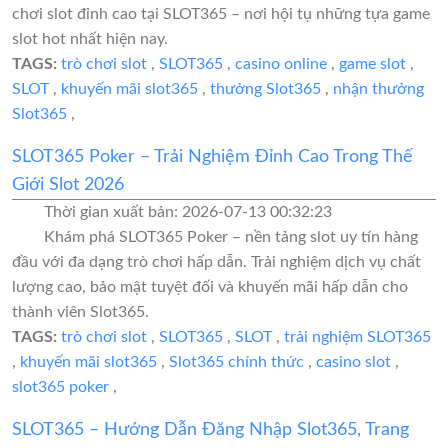
chơi slot đỉnh cao tại SLOT365 – nơi hội tụ những tựa game
slot hot nhất hiện nay.
TAGS:
trò chơi slot
,
SLOT365
,
casino online
,
game slot
,
SLOT
,
khuyến mãi slot365
,
thưởng Slot365
,
nhận thưởng
Slot365
,
SLOT365 Poker – Trải Nghiệm Đỉnh Cao Trong Thế
Giới Slot 2026
Thời gian xuất bản: 2026-07-13 00:32:23
Khám phá SLOT365 Poker – nền tảng slot uy tín hàng
đầu với đa dạng trò chơi hấp dẫn. Trải nghiệm dịch vụ chất
lượng cao, bảo mật tuyệt đối và khuyến mãi hấp dẫn cho
thành viên Slot365.
TAGS:
trò chơi slot
,
SLOT365
,
SLOT
,
trải nghiệm SLOT365
,
khuyến mãi slot365
,
Slot365 chính thức
,
casino slot
,
slot365 poker
,
SLOT365 – Hướng Dẫn Đăng Nhập Slot365, Trang