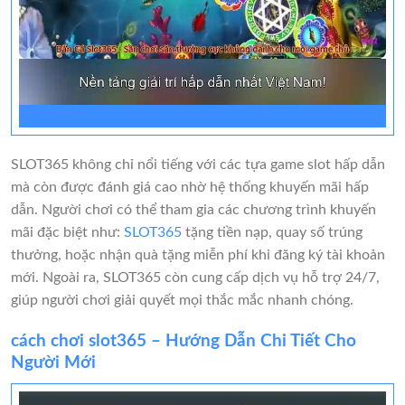
ưu điểm của SLOT365
SLOT365 không chỉ nổi tiếng với các tựa game slot hấp dẫn
mà còn được đánh giá cao nhờ hệ thống khuyến mãi hấp
dẫn. Người chơi có thể tham gia các chương trình khuyến
mãi đặc biệt như:
SLOT365
tặng tiền nạp, quay số trúng
thưởng, hoặc nhận quà tặng miễn phí khi đăng ký tài khoản
mới. Ngoài ra, SLOT365 còn cung cấp dịch vụ hỗ trợ 24/7,
giúp người chơi giải quyết mọi thắc mắc nhanh chóng.
cách chơi slot365 – Hướng Dẫn Chi Tiết Cho
Người Mới