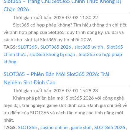
Slot365 – Trang Chủ Slot365 Chính Thức Không Bị
Chặn 2026
Thời gian xuất bản: 2026-07-02 11:30:22
Slot365 có hợp pháp không? Tìm hiểu thông tin chi tiết
về tính hợp pháp của Slot365, quy trình đăng ký, ưu đãi và
cách chơi slot tại Slot365 uy tín nhất 2026
TAGS:
SLOT365
,
SLOT365 2026
,
slot365 uy tín
,
Slot365
chính thức
,
slot365 không bị chặn
,
Slot365 có hợp pháp
không
,
SLOT365 – Phiên Bản Mới Slot365 2026: Trải
Nghiệm Slot Đỉnh Cao
Thời gian xuất bản: 2026-07-01 15:29:23
Khám phá phiên bản mới Slot365 2026 với công nghệ
hiện đại, trải nghiệm game slot đỉnh cao. Đánh giá chi tiết về
ưu điểm của SLOT365 và cách tận dụng các tính năng mới
nhất.
TAGS:
SLOT365
,
casino online
,
game slot
,
SLOT365 2026
,