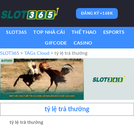
ĐĂNG KÝ +168K
SLOT365
TOP NHÀ CÁI
THỂ THAO
ESPORTS
GIFCODE
CASINO
SLOT365
>
TAGs Cloud
>
tỷ lệ trả thưởng
tỷ lệ trả thưởng
tỷ lệ trả thưởng