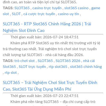
đỉnh cao, an toàn và tiện lợi chỉ tại SLOT365.
TAGS:
SLOT365
,
casino trực tuyến
,
slot365 casino
,
game
slot
,
SLOT
,
cá cược trực tuyến
,
casino uy tín
,
SLOT365 - RTP Slot365 Chính Hãng 2026 | Trải
Nghiệm Slot Đỉnh Cao
Thời gian xuất bản: 2026-07-24 18:47:51
Khám phá RTP Slot365 uy tín nhất thị trường với tỷ lệ
trả thưởng cao nhất. Trải nghiệm trò chơi slot trực tuyến
chất lượng tại SLOT365 - nhà cái hàng đầu 2026.
TAGS:
trò chơi slot
,
SLOT365
,
SLOT365 2026
,
nhà cái
Slot365
,
SLOT trực tuyến
,
rtp slot365
,
slot365 chính hãng
,
rtp slot
,
SLOT365 – Trải Nghiệm Chơi Slot Trực Tuyến Đỉnh
Cao, Slot365 Tải Ứng Dụng Miễn Phí
Thời gian xuất bản: 2026-07-23 22:47:51
Khám phá nền tảng SLOT365 – địa chỉ cung cấp trò