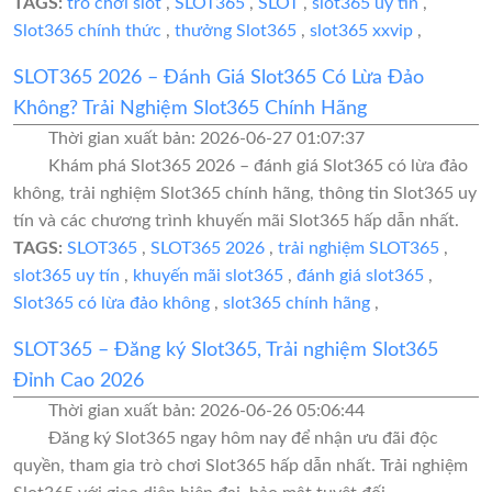
TAGS:
trò chơi slot
,
SLOT365
,
SLOT
,
slot365 uy tín
,
Slot365 chính thức
,
thưởng Slot365
,
slot365 xxvip
,
SLOT365 2026 – Đánh Giá Slot365 Có Lừa Đảo
Không? Trải Nghiệm Slot365 Chính Hãng
Thời gian xuất bản: 2026-06-27 01:07:37
Khám phá Slot365 2026 – đánh giá Slot365 có lừa đảo
không, trải nghiệm Slot365 chính hãng, thông tin Slot365 uy
tín và các chương trình khuyến mãi Slot365 hấp dẫn nhất.
TAGS:
SLOT365
,
SLOT365 2026
,
trải nghiệm SLOT365
,
slot365 uy tín
,
khuyến mãi slot365
,
đánh giá slot365
,
Slot365 có lừa đảo không
,
slot365 chính hãng
,
SLOT365 – Đăng ký Slot365, Trải nghiệm Slot365
Đỉnh Cao 2026
Thời gian xuất bản: 2026-06-26 05:06:44
Đăng ký Slot365 ngay hôm nay để nhận ưu đãi độc
quyền, tham gia trò chơi Slot365 hấp dẫn nhất. Trải nghiệm