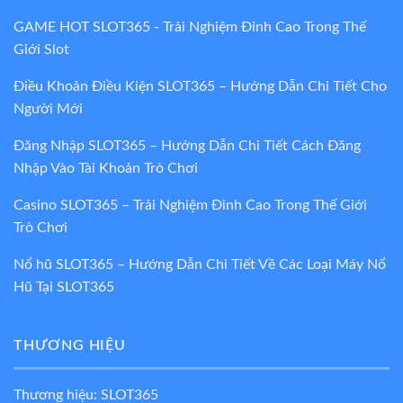
GAME HOT SLOT365 - Trải Nghiệm Đỉnh Cao Trong Thế
Giới Slot
Điều Khoản Điều Kiện SLOT365 – Hướng Dẫn Chi Tiết Cho
Người Mới
Đăng Nhập SLOT365 – Hướng Dẫn Chi Tiết Cách Đăng
Nhập Vào Tài Khoản Trò Chơi
Casino SLOT365 – Trải Nghiệm Đỉnh Cao Trong Thế Giới
Trò Chơi
Nổ hũ SLOT365 – Hướng Dẫn Chi Tiết Về Các Loại Máy Nổ
Hũ Tại SLOT365
THƯƠNG HIỆU
Thương hiệu: SLOT365