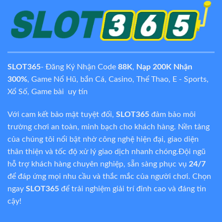
SLOT365
- Đăng Ký Nhận Code
88K
,
Nạp 200K Nhận
300%
, Game Nổ Hũ, bắn Cá, Casino, Thể Thao, E - Sports,
Xổ Số, Game bài uy tín
Với cam kết bảo mật tuyệt đối,
SLOT365
đảm bảo môi
trường chơi an toàn, minh bạch cho khách hàng. Nền tảng
của chúng tôi nổi bật nhờ công nghệ hiện đại, giao diện
thân thiện và tốc độ xử lý giao dịch nhanh chóng.
Đội ngũ
hỗ trợ khách hàng chuyên nghiệp, sẵn sàng phục vụ
24/7
để đáp ứng mọi nhu cầu và thắc mắc của người chơi. Chọn
ngay
SLOT365
để trải nghiệm giải trí đỉnh cao và đáng tin
cậy!