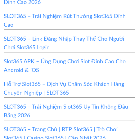
Đỉnh Cao 2026
SLOT365 – Trải Nghiệm Rút Thưởng Slot365 Đỉnh
Cao
SLOT365 – Link Đăng Nhập Thay Thế Cho Người
Chơi Slot365 Login
Slot365 APK – Ứng Dụng Chơi Slot Đỉnh Cao Cho
Android & iOS
Hỗ Trợ Slot365 – Dịch Vụ Chăm Sóc Khách Hàng
Chuyên Nghiệp | SLOT365
SLOT365 – Trải Nghiệm Slot365 Uy Tín Không Đâu
Bằng 2026
SLOT365 – Trang Chủ | RTP Slot365 | Trò Chơi
Slot365 | Casino Slot365 | Cập Nhật 2026