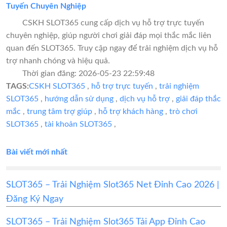
Tuyến Chuyên Nghiệp
CSKH SLOT365 cung cấp dịch vụ hỗ trợ trực tuyến
chuyên nghiệp, giúp người chơi giải đáp mọi thắc mắc liên
quan đến SLOT365. Truy cập ngay để trải nghiệm dịch vụ hỗ
trợ nhanh chóng và hiệu quả.
Thời gian đăng: 2026-05-23 22:59:48
TAGS:
CSKH SLOT365
,
hỗ trợ trực tuyến
,
trải nghiệm
SLOT365
,
hướng dẫn sử dụng
,
dịch vụ hỗ trợ
,
giải đáp thắc
mắc
,
trung tâm trợ giúp
,
hỗ trợ khách hàng
,
trò chơi
SLOT365
,
tài khoản SLOT365
,
Bài viết mới nhất
SLOT365 – Trải Nghiệm Slot365 Net Đỉnh Cao 2026 |
Đăng Ký Ngay
SLOT365 – Trải Nghiệm Slot365 Tải App Đỉnh Cao