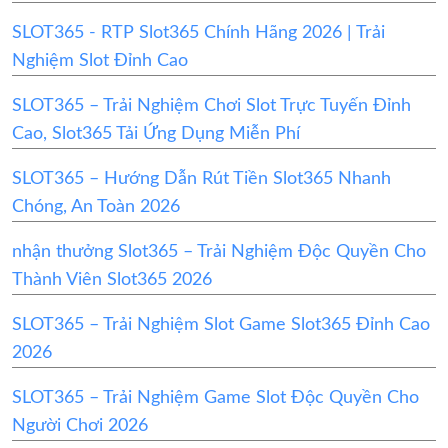
SLOT365 - RTP Slot365 Chính Hãng 2026 | Trải
Nghiệm Slot Đỉnh Cao
SLOT365 – Trải Nghiệm Chơi Slot Trực Tuyến Đỉnh
Cao, Slot365 Tải Ứng Dụng Miễn Phí
SLOT365 – Hướng Dẫn Rút Tiền Slot365 Nhanh
Chóng, An Toàn 2026
nhận thưởng Slot365 – Trải Nghiệm Độc Quyền Cho
Thành Viên Slot365 2026
SLOT365 – Trải Nghiệm Slot Game Slot365 Đỉnh Cao
2026
SLOT365 – Trải Nghiệm Game Slot Độc Quyền Cho
Người Chơi 2026