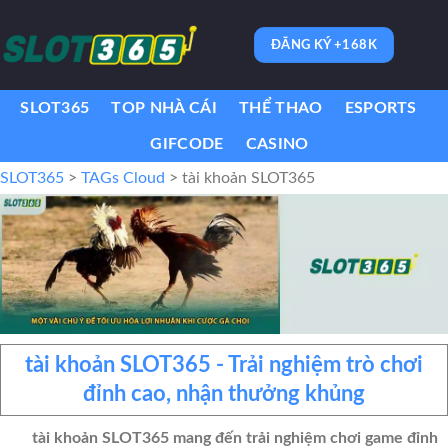
ĐĂNG KÝ +168K
SLOT365
TOP NHÀ CÁI
THỂ THAO
ESPORTS
GIFCODE
CASINO
SLOT365
>
TAGs Cloud
>
tài khoản SLOT365
tài khoản SLOT365 - Trải nghiệm trò chơi
đỉnh cao, nhận thưởng khủng
tài khoản SLOT365 mang đến trải nghiệm chơi game đỉnh