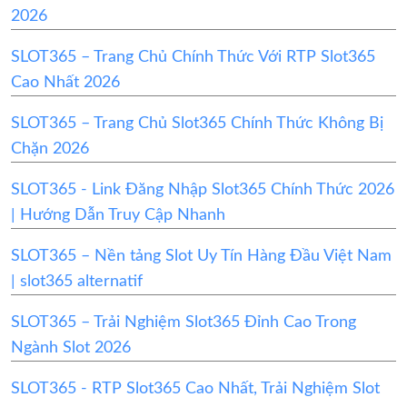
2026
SLOT365 – Trang Chủ Chính Thức Với RTP Slot365
Cao Nhất 2026
SLOT365 – Trang Chủ Slot365 Chính Thức Không Bị
Chặn 2026
SLOT365 - Link Đăng Nhập Slot365 Chính Thức 2026
| Hướng Dẫn Truy Cập Nhanh
SLOT365 – Nền tảng Slot Uy Tín Hàng Đầu Việt Nam
| slot365 alternatif
SLOT365 – Trải Nghiệm Slot365 Đỉnh Cao Trong
Ngành Slot 2026
SLOT365 - RTP Slot365 Cao Nhất, Trải Nghiệm Slot