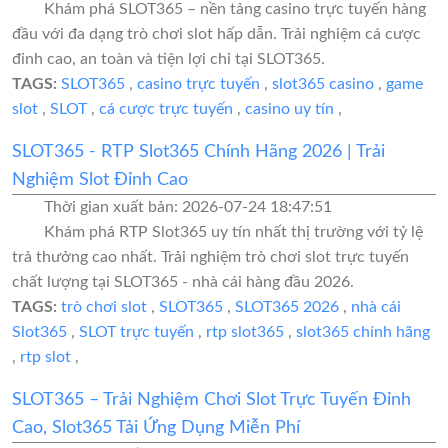
Khám phá SLOT365 – nền tảng casino trực tuyến hàng
đầu với đa dạng trò chơi slot hấp dẫn. Trải nghiệm cá cược
đỉnh cao, an toàn và tiện lợi chỉ tại SLOT365.
TAGS:
SLOT365
,
casino trực tuyến
,
slot365 casino
,
game
slot
,
SLOT
,
cá cược trực tuyến
,
casino uy tín
,
SLOT365 - RTP Slot365 Chính Hãng 2026 | Trải
Nghiệm Slot Đỉnh Cao
Thời gian xuất bản: 2026-07-24 18:47:51
Khám phá RTP Slot365 uy tín nhất thị trường với tỷ lệ
trả thưởng cao nhất. Trải nghiệm trò chơi slot trực tuyến
chất lượng tại SLOT365 - nhà cái hàng đầu 2026.
TAGS:
trò chơi slot
,
SLOT365
,
SLOT365 2026
,
nhà cái
Slot365
,
SLOT trực tuyến
,
rtp slot365
,
slot365 chính hãng
,
rtp slot
,
SLOT365 – Trải Nghiệm Chơi Slot Trực Tuyến Đỉnh
Cao, Slot365 Tải Ứng Dụng Miễn Phí