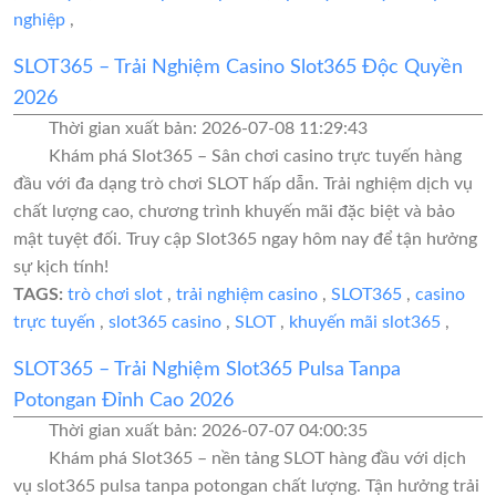
nghiệp
,
SLOT365 – Trải Nghiệm Casino Slot365 Độc Quyền
2026
Thời gian xuất bản: 2026-07-08 11:29:43
Khám phá Slot365 – Sân chơi casino trực tuyến hàng
đầu với đa dạng trò chơi SLOT hấp dẫn. Trải nghiệm dịch vụ
chất lượng cao, chương trình khuyến mãi đặc biệt và bảo
mật tuyệt đối. Truy cập Slot365 ngay hôm nay để tận hưởng
sự kịch tính!
TAGS:
trò chơi slot
,
trải nghiệm casino
,
SLOT365
,
casino
trực tuyến
,
slot365 casino
,
SLOT
,
khuyến mãi slot365
,
SLOT365 – Trải Nghiệm Slot365 Pulsa Tanpa
Potongan Đỉnh Cao 2026
Thời gian xuất bản: 2026-07-07 04:00:35
Khám phá Slot365 – nền tảng SLOT hàng đầu với dịch
vụ slot365 pulsa tanpa potongan chất lượng. Tận hưởng trải