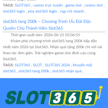
TAGS:
SLOT365
,
casino trực tuyến
,
game slot
,
casino slot
,
slot365 login
,
asia slot365 login
,
nạp rút nhanh
,
slot365 tang 200k – Chương Trình Ưu Đãi Độc
Quyền Cho Thành Viên Slot365
Thời gian xuất bản: 2026-06-21 05:06:55
Khám phá chương trình slot365 tang 200k hấp dẫn
nhất năm 2026 tại Slot365. Nhận quà tặng 200k chỉ với vài
thao tác đơn giản. Trải nghiệm game slot đỉnh cao cùng
Slot365.
TAGS:
SLOT365
,
SLOT
,
SLOT365 2026
,
khuyến mãi
slot365
,
slot365 tang 200k
,
slot365 nhận quà
,