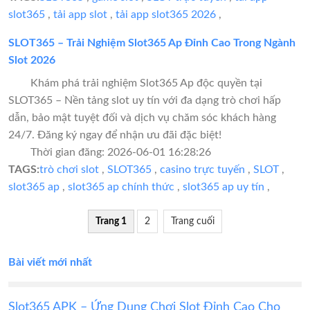
slot365
,
tải app slot
,
tải app slot365 2026
,
SLOT365 – Trải Nghiệm Slot365 Ap Đỉnh Cao Trong Ngành
Slot 2026
Khám phá trải nghiệm Slot365 Ap độc quyền tại
SLOT365 – Nền tảng slot uy tín với đa dạng trò chơi hấp
dẫn, bảo mật tuyệt đối và dịch vụ chăm sóc khách hàng
24/7. Đăng ký ngay để nhận ưu đãi đặc biệt!
Thời gian đăng: 2026-06-01 16:28:26
TAGS:
trò chơi slot
,
SLOT365
,
casino trực tuyến
,
SLOT
,
slot365 ap
,
slot365 ap chính thức
,
slot365 ap uy tín
,
Trang 1
2
Trang cuối
Bài viết mới nhất
Slot365 APK – Ứng Dụng Chơi Slot Đỉnh Cao Cho