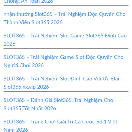
Chóng, An Toàn 2026
nhận thưởng Slot365 – Trải Nghiệm Độc Quyền Cho
Thành Viên Slot365 2026
SLOT365 – Trải Nghiệm Slot Game Slot365 Đỉnh Cao
2026
SLOT365 – Trải Nghiệm Game Slot Độc Quyền Cho
Người Chơi 2026
SLOT365 – Trải Nghiệm Slot Đỉnh Cao Với Ưu Đãi
Slot365 xx.vip 2026
SLOT365 – Đánh Giá Slot365, Trải Nghiệm Chơi
Slot365 Tốt Nhất 2026
SLOT365 – Trang Chơi Giải Trí Cá Cược Số 1 Việt
Nam 2026