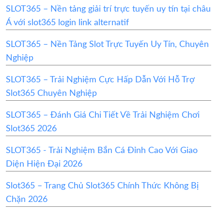
SLOT365 – Nền tảng giải trí trực tuyến uy tín tại châu
Á với slot365 login link alternatif
SLOT365 – Nền Tảng Slot Trực Tuyến Uy Tín, Chuyên
Nghiệp
SLOT365 – Trải Nghiệm Cực Hấp Dẫn Với Hỗ Trợ
Slot365 Chuyên Nghiệp
SLOT365 – Đánh Giá Chi Tiết Về Trải Nghiệm Chơi
Slot365 2026
SLOT365 - Trải Nghiệm Bắn Cá Đỉnh Cao Với Giao
Diện Hiện Đại 2026
Slot365 – Trang Chủ Slot365 Chính Thức Không Bị
Chặn 2026