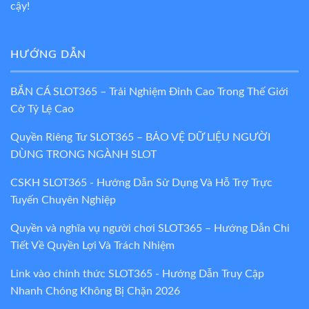
cậy!
HƯỚNG DẪN
BẮN CÁ SLOT365 – Trải Nghiệm Đỉnh Cao Trong Thế Giới
Cờ Tỷ Lệ Cao
Quyền Riêng Tư SLOT365 – BẢO VỆ DỮ LIỆU NGƯỜI
DÙNG TRONG NGÀNH SLOT
CSKH SLOT365 - Hướng Dẫn Sử Dụng Và Hỗ Trợ Trực
Tuyến Chuyên Nghiệp
Quyền và nghĩa vụ người chơi SLOT365 – Hướng Dẫn Chi
Tiết Về Quyền Lợi Và Trách Nhiệm
Link vào chính thức SLOT365 - Hướng Dẫn Truy Cập
Nhanh Chóng Không Bị Chặn 2026