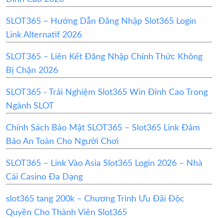
SLOT365 – Hướng Dẫn Đăng Nhập Slot365 Login
Link Alternatif 2026
SLOT365 – Liên Kết Đăng Nhập Chính Thức Không
Bị Chặn 2026
SLOT365 - Trải Nghiệm Slot365 Win Đỉnh Cao Trong
Ngành SLOT
Chính Sách Bảo Mật SLOT365 – Slot365 Link Đảm
Bảo An Toàn Cho Người Chơi
SLOT365 – Link Vào Asia Slot365 Login 2026 – Nhà
Cái Casino Đa Dạng
slot365 tang 200k – Chương Trình Ưu Đãi Độc
Quyền Cho Thành Viên Slot365