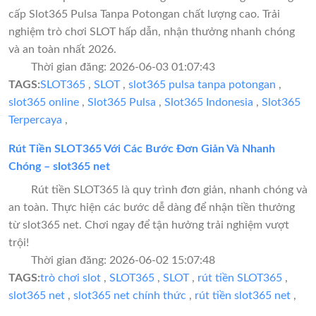
cấp Slot365 Pulsa Tanpa Potongan chất lượng cao. Trải
nghiệm trò chơi SLOT hấp dẫn, nhận thưởng nhanh chóng
và an toàn nhất 2026.
Thời gian đăng: 2026-06-03 01:07:43
TAGS:
SLOT365
,
SLOT
,
slot365 pulsa tanpa potongan
,
slot365 online
,
Slot365 Pulsa
,
Slot365 Indonesia
,
Slot365
Terpercaya
,
Rút Tiền SLOT365 Với Các Bước Đơn Giản Và Nhanh
Chóng – slot365 net
Rút tiền SLOT365 là quy trình đơn giản, nhanh chóng và
an toàn. Thực hiện các bước dễ dàng để nhận tiền thưởng
từ slot365 net. Chơi ngay để tận hưởng trải nghiệm vượt
trội!
Thời gian đăng: 2026-06-02 15:07:48
TAGS:
trò chơi slot
,
SLOT365
,
SLOT
,
rút tiền SLOT365
,
slot365 net
,
slot365 net chính thức
,
rút tiền slot365 net
,