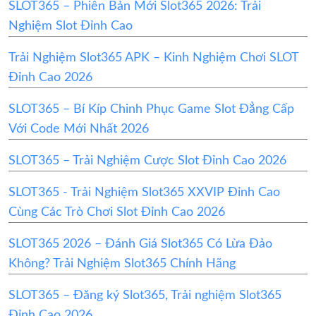
SLOT365 – Phiên Bản Mới Slot365 2026: Trải
Nghiệm Slot Đỉnh Cao
Trải Nghiệm Slot365 APK – Kinh Nghiệm Chơi SLOT
Đỉnh Cao 2026
SLOT365 – Bí Kíp Chinh Phục Game Slot Đẳng Cấp
Với Code Mới Nhất 2026
SLOT365 – Trải Nghiệm Cược Slot Đỉnh Cao 2026
SLOT365 - Trải Nghiệm Slot365 XXVIP Đỉnh Cao
Cùng Các Trò Chơi Slot Đỉnh Cao 2026
SLOT365 2026 – Đánh Giá Slot365 Có Lừa Đảo
Không? Trải Nghiệm Slot365 Chính Hãng
SLOT365 – Đăng ký Slot365, Trải nghiệm Slot365
Đỉnh Cao 2026