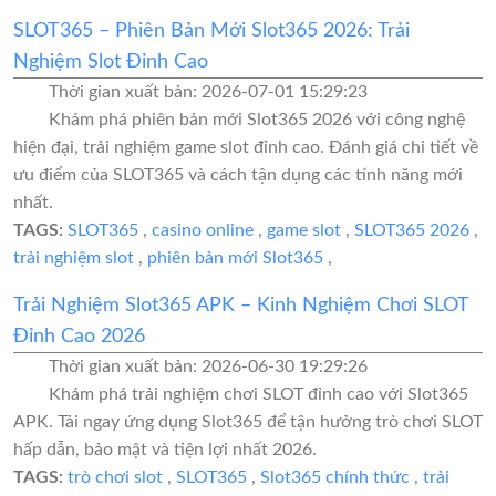
SLOT365 – Phiên Bản Mới Slot365 2026: Trải
Nghiệm Slot Đỉnh Cao
Thời gian xuất bản: 2026-07-01 15:29:23
Khám phá phiên bản mới Slot365 2026 với công nghệ
hiện đại, trải nghiệm game slot đỉnh cao. Đánh giá chi tiết về
ưu điểm của SLOT365 và cách tận dụng các tính năng mới
nhất.
TAGS:
SLOT365
,
casino online
,
game slot
,
SLOT365 2026
,
trải nghiệm slot
,
phiên bản mới Slot365
,
Trải Nghiệm Slot365 APK – Kinh Nghiệm Chơi SLOT
Đỉnh Cao 2026
Thời gian xuất bản: 2026-06-30 19:29:26
Khám phá trải nghiệm chơi SLOT đỉnh cao với Slot365
APK. Tải ngay ứng dụng Slot365 để tận hưởng trò chơi SLOT
hấp dẫn, bảo mật và tiện lợi nhất 2026.
TAGS:
trò chơi slot
,
SLOT365
,
Slot365 chính thức
,
trải