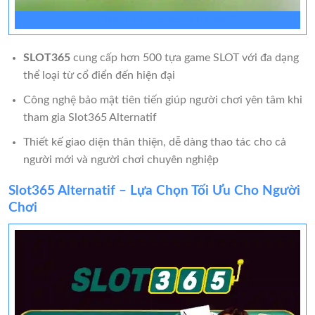
Ưu Điểm Của Slot365 Alternatif
SLOT365
cung cấp hơn 500 tựa game SLOT với đa dạng
thể loại từ cổ điển đến hiện đại
Công nghệ bảo mật tiên tiến giúp người chơi yên tâm khi
tham gia Slot365 Alternatif
Thiết kế giao diện thân thiện, dễ dàng thao tác cho cả
người mới và người chơi chuyên nghiệp
Slot365 Alternatif – Lựa Chọn Tối Ưu Cho Người
Chơi