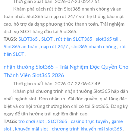
Thời gian xuất bản: 2026-07-23 02:47:51
Khám phá cách rút tiền Slot365 nhanh chóng và an
toàn nhất. Slot365 tái nạp rút 24/7 với hệ thống bảo mật
cao, hỗ trợ đa dạng phương thức thanh toán. Trải nghiệm
dịch vụ SLOT hàng đầu tại Slot365.
TAGS:
SLOT365
,
SLOT
,
rút tiền SLOT365
,
slot365 tái
,
Slot365 an toàn
,
nạp rút 24/7
,
slot365 nhanh chóng
,
rút
tiền SLOT
,
nhận thưởng Slot365 – Trải Nghiệm Độc Quyền Cho
Thành Viên Slot365 2026
Thời gian xuất bản: 2026-07-22 06:47:49
Khám phá chương trình nhận thưởng Slot365 hấp dẫn
nhất ngành slot. Đón nhận ưu đãi độc quyền, quà tặng đặc
biệt và cơ hội trúng thưởng lớn chỉ có tại Slot365. Đăng ký
ngay để tận hưởng trải nghiệm đỉnh cao!
TAGS:
trò chơi slot
,
SLOT365
,
casino trực tuyến
,
game
slot
,
khuyến mãi slot
,
chương trình khuyến mãi slot365
,