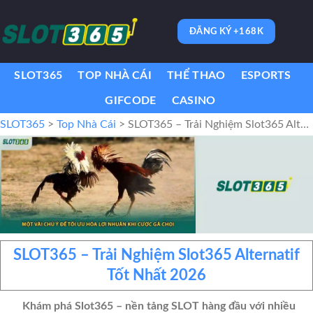
ĐĂNG KÝ +168K
SLOT365
TOP NHÀ CÁI
THỂ THAO
ESPORTS
GIFCODE
CASINO
SLOT365
>
Top Nhà Cái
>
SLOT365 – Trải Nghiệm Slot365 Alternatif Tốt Nhất 2026
SLOT365 – Trải Nghiệm Slot365 Alternatif
Tốt Nhất 2026
Khám phá Slot365 – nền tảng SLOT hàng đầu với nhiều