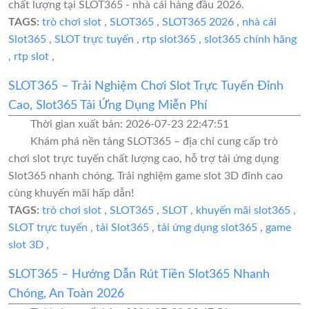
chất lượng tại SLOT365 - nhà cái hàng đầu 2026.
TAGS:
trò chơi slot
,
SLOT365
,
SLOT365 2026
,
nhà cái
Slot365
,
SLOT trực tuyến
,
rtp slot365
,
slot365 chính hãng
,
rtp slot
,
SLOT365 – Trải Nghiệm Chơi Slot Trực Tuyến Đỉnh
Cao, Slot365 Tải Ứng Dụng Miễn Phí
Thời gian xuất bản: 2026-07-23 22:47:51
Khám phá nền tảng SLOT365 – địa chỉ cung cấp trò
chơi slot trực tuyến chất lượng cao, hỗ trợ tải ứng dụng
Slot365 nhanh chóng. Trải nghiệm game slot 3D đỉnh cao
cùng khuyến mãi hấp dẫn!
TAGS:
trò chơi slot
,
SLOT365
,
SLOT
,
khuyến mãi slot365
,
SLOT trực tuyến
,
tải Slot365
,
tải ứng dụng slot365
,
game
slot 3D
,
SLOT365 – Hướng Dẫn Rút Tiền Slot365 Nhanh
Chóng, An Toàn 2026