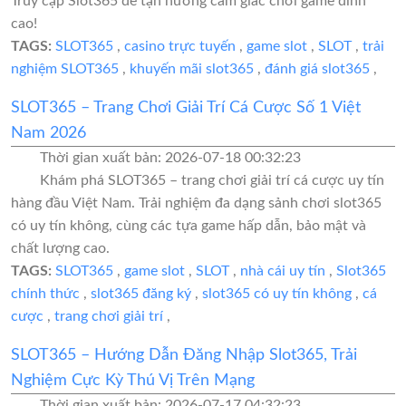
Truy cập Slot365 để tận hưởng cảm giác chơi game đỉnh
cao!
TAGS:
SLOT365
,
casino trực tuyến
,
game slot
,
SLOT
,
trải
nghiệm SLOT365
,
khuyến mãi slot365
,
đánh giá slot365
,
SLOT365 – Trang Chơi Giải Trí Cá Cược Số 1 Việt
Nam 2026
Thời gian xuất bản: 2026-07-18 00:32:23
Khám phá SLOT365 – trang chơi giải trí cá cược uy tín
hàng đầu Việt Nam. Trải nghiệm đa dạng sảnh chơi slot365
có uy tín không, cùng các tựa game hấp dẫn, bảo mật và
chất lượng cao.
TAGS:
SLOT365
,
game slot
,
SLOT
,
nhà cái uy tín
,
Slot365
chính thức
,
slot365 đăng ký
,
slot365 có uy tín không
,
cá
cược
,
trang chơi giải trí
,
SLOT365 – Hướng Dẫn Đăng Nhập Slot365, Trải
Nghiệm Cực Kỳ Thú Vị Trên Mạng
Thời gian xuất bản: 2026-07-17 04:32:23