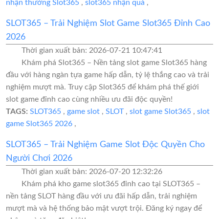
nhận thưởng Slot365
,
slot365 nhận quà
,
SLOT365 – Trải Nghiệm Slot Game Slot365 Đỉnh Cao
2026
Thời gian xuất bản: 2026-07-21 10:47:41
Khám phá Slot365 – Nền tảng slot game Slot365 hàng
đầu với hàng ngàn tựa game hấp dẫn, tỷ lệ thắng cao và trải
nghiệm mượt mà. Truy cập Slot365 để khám phá thế giới
slot game đỉnh cao cùng nhiều ưu đãi độc quyền!
TAGS:
SLOT365
,
game slot
,
SLOT
,
slot game Slot365
,
slot
game Slot365 2026
,
SLOT365 – Trải Nghiệm Game Slot Độc Quyền Cho
Người Chơi 2026
Thời gian xuất bản: 2026-07-20 12:32:26
Khám phá kho game slot365 đỉnh cao tại SLOT365 –
nền tảng SLOT hàng đầu với ưu đãi hấp dẫn, trải nghiệm
mượt mà và hệ thống bảo mật vượt trội. Đăng ký ngay để