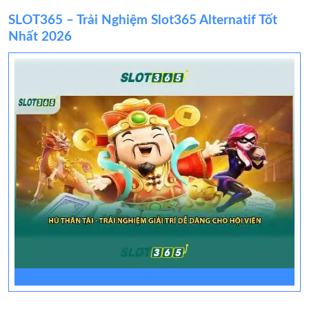
SLOT365 – Trải Nghiệm Slot365 Alternatif Tốt
Nhất 2026
Trải Nghiệm Slot365
Alternatif