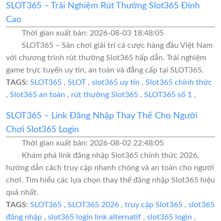
SLOT365 – Trải Nghiệm Rút Thưởng Slot365 Đỉnh
Cao
Thời gian xuất bản: 2026-08-03 18:48:05
SLOT365 – Sân chơi giải trí cá cược hàng đầu Việt Nam
với chương trình rút thưởng Slot365 hấp dẫn. Trải nghiệm
game trực tuyến uy tín, an toàn và đẳng cấp tại SLOT365.
TAGS:
SLOT365
,
SLOT
,
slot365 uy tín
,
Slot365 chính thức
,
Slot365 an toàn
,
rút thưởng Slot365
,
SLOT365 số 1
,
SLOT365 – Link Đăng Nhập Thay Thế Cho Người
Chơi Slot365 Login
Thời gian xuất bản: 2026-08-02 22:48:05
Khám phá link đăng nhập Slot365 chính thức 2026,
hướng dẫn cách truy cập nhanh chóng và an toàn cho người
chơi. Tìm hiểu các lựa chọn thay thế đăng nhập Slot365 hiệu
quả nhất.
TAGS:
SLOT365
,
SLOT365 2026
,
truy cập Slot365
,
slot365
đăng nhập
,
slot365 login link alternatif
,
slot365 login
,