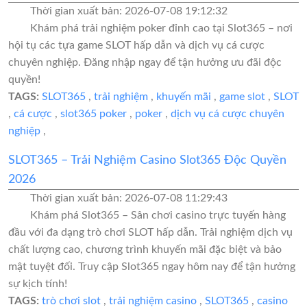
Thời gian xuất bản: 2026-07-08 19:12:32
Khám phá trải nghiệm poker đỉnh cao tại Slot365 – nơi
hội tụ các tựa game SLOT hấp dẫn và dịch vụ cá cược
chuyên nghiệp. Đăng nhập ngay để tận hưởng ưu đãi độc
quyền!
TAGS:
SLOT365
,
trải nghiệm
,
khuyến mãi
,
game slot
,
SLOT
,
cá cược
,
slot365 poker
,
poker
,
dịch vụ cá cược chuyên
nghiệp
,
SLOT365 – Trải Nghiệm Casino Slot365 Độc Quyền
2026
Thời gian xuất bản: 2026-07-08 11:29:43
Khám phá Slot365 – Sân chơi casino trực tuyến hàng
đầu với đa dạng trò chơi SLOT hấp dẫn. Trải nghiệm dịch vụ
chất lượng cao, chương trình khuyến mãi đặc biệt và bảo
mật tuyệt đối. Truy cập Slot365 ngay hôm nay để tận hưởng
sự kịch tính!
TAGS:
trò chơi slot
,
trải nghiệm casino
,
SLOT365
,
casino