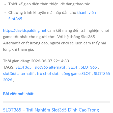
Thiết kế giao diện thân thiện, dễ dàng thao tác
Chương trình khuyến mãi hấp dẫn cho
thành viên
Slot365
https://davidspalding.net
cam kết mang đến trải nghiệm chơi
game tốt nhất cho người chơi. Với hệ thống Slot365
Alternatif chất lượng cao, người chơi sẽ luôn cảm thấy hài
lòng khi tham gia.
Thời gian đăng: 2026-06-07 22:14:33
TAGS:
SLOT365
,
slot365 alternatif
,
SLOT
,
SLOT365
,
slot365 alternatif
,
trò chơi slot
,
cổng game SLOT
,
SLOT365
2026
,
Bài viết mới nhất
SLOT365 – Trải Nghiệm Slot365 Đỉnh Cao Trong