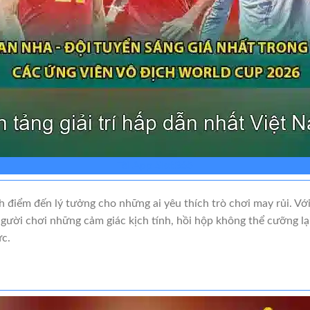
Tải App Slot365
 điểm đến lý tưởng cho những ai yêu thích trò chơi may rủi. Với
ười chơi những cảm giác kịch tính, hồi hộp không thể cưỡng lại
ức.