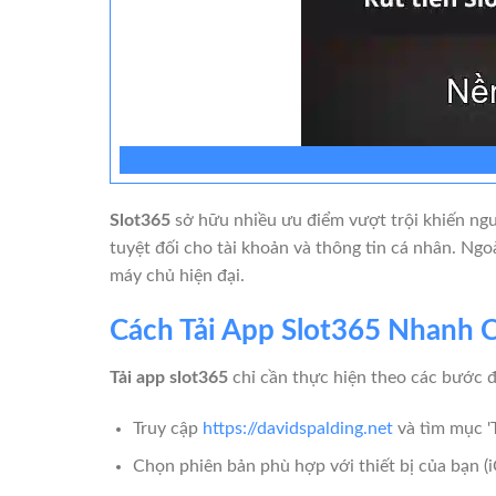
Slot365
sở hữu nhiều ưu điểm vượt trội khiến ngư
tuyệt đối cho tài khoản và thông tin cá nhân. Ngo
máy chủ hiện đại.
Cách Tải App Slot365 Nhanh 
Tải app slot365
chỉ cần thực hiện theo các bước đ
Truy cập
https://davidspalding.net
và tìm mục 'T
Chọn phiên bản phù hợp với thiết bị của bạn (