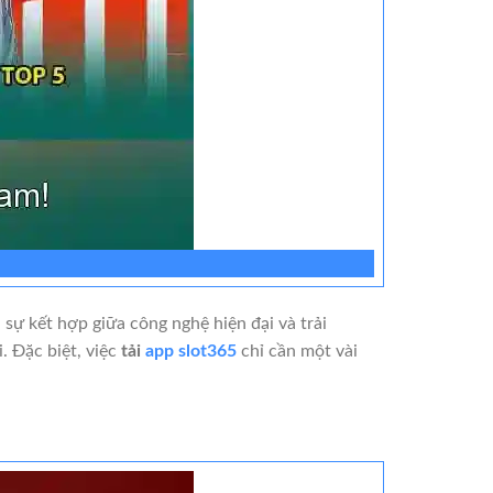
 sự kết hợp giữa công nghệ hiện đại và trải
. Đặc biệt, việc
tải
app slot365
chỉ cần một vài