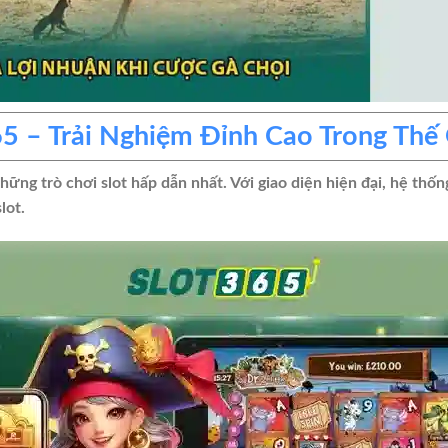
65 – Trải Nghiệm Đỉnh Cao Trong Thế 
hững trò chơi slot hấp dẫn nhất. Với giao diện hiện đại, hệ thố
lot.