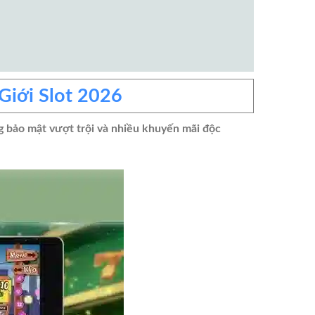
Giới Slot 2026
ng bảo mật vượt trội và nhiều khuyến mãi độc