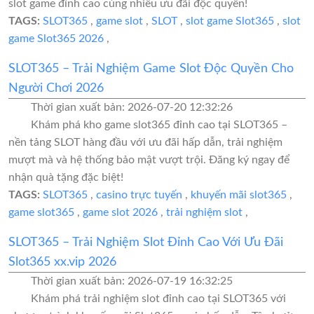
slot game đỉnh cao cùng nhiều ưu đãi độc quyền!
TAGS:
SLOT365
,
game slot
,
SLOT
,
slot game Slot365
,
slot
game Slot365 2026
,
SLOT365 – Trải Nghiệm Game Slot Độc Quyền Cho
Người Chơi 2026
Thời gian xuất bản: 2026-07-20 12:32:26
Khám phá kho game slot365 đỉnh cao tại SLOT365 –
nền tảng SLOT hàng đầu với ưu đãi hấp dẫn, trải nghiệm
mượt mà và hệ thống bảo mật vượt trội. Đăng ký ngay để
nhận quà tặng đặc biệt!
TAGS:
SLOT365
,
casino trực tuyến
,
khuyến mãi slot365
,
game slot365
,
game slot 2026
,
trải nghiệm slot
,
SLOT365 – Trải Nghiệm Slot Đỉnh Cao Với Ưu Đãi
Slot365 xx.vip 2026
Thời gian xuất bản: 2026-07-19 16:32:25
Khám phá trải nghiệm slot đỉnh cao tại SLOT365 với