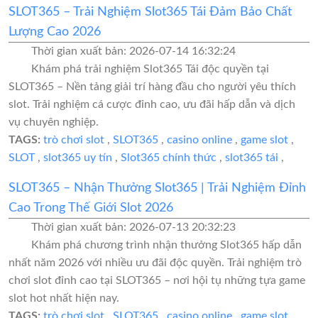
SLOT365 – Trải Nghiệm Slot365 Tái Đảm Bảo Chất
Lượng Cao 2026
Thời gian xuất bản: 2026-07-14 16:32:24
Khám phá trải nghiệm Slot365 Tái độc quyền tại
SLOT365 – Nền tảng giải trí hàng đầu cho người yêu thích
slot. Trải nghiệm cá cược đỉnh cao, ưu đãi hấp dẫn và dịch
vụ chuyên nghiệp.
TAGS:
trò chơi slot
,
SLOT365
,
casino online
,
game slot
,
SLOT
,
slot365 uy tín
,
Slot365 chính thức
,
slot365 tái
,
SLOT365 – Nhận Thưởng Slot365 | Trải Nghiệm Đỉnh
Cao Trong Thế Giới Slot 2026
Thời gian xuất bản: 2026-07-13 20:32:23
Khám phá chương trình nhận thưởng Slot365 hấp dẫn
nhất năm 2026 với nhiều ưu đãi độc quyền. Trải nghiệm trò
chơi slot đỉnh cao tại SLOT365 – nơi hội tụ những tựa game
slot hot nhất hiện nay.
TAGS:
trò chơi slot
,
SLOT365
,
casino online
,
game slot
,