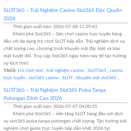
SLOT365 – Trải Nghiệm Casino Slot365 Độc Quyền
2026
Thời gian xuất bản: 2026-07-08 11:29:43
Khám phá Slot365 – Sân chơi casino trực tuyến hàng
đầu với đa dạng trò chơi SLOT hấp dẫn. Trải nghiệm dịch vụ
chất lượng cao, chương trình khuyến mãi đặc biệt và bảo
mật tuyệt đối. Truy cập Slot365 ngay hôm nay để tận hưởng
sự kịch tính!
TAGS:
trò chơi slot
,
trải nghiệm casino
,
SLOT365
,
casino
trực tuyến
,
slot365 casino
,
SLOT
,
khuyến mãi slot365
,
SLOT365 – Trải Nghiệm Slot365 Pulsa Tanpa
Potongan Đỉnh Cao 2026
Thời gian xuất bản: 2026-07-07 04:00:35
Khám phá Slot365 – nền tảng SLOT hàng đầu với dịch
vụ slot365 pulsa tanpa potongan chất lượng. Tận hưởng trải
nghiệm chơi game trực tuyến hấp dẫn nhất 2026 tại