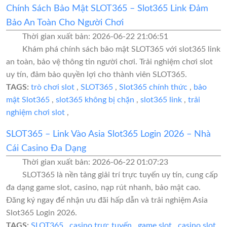
Chính Sách Bảo Mật SLOT365 – Slot365 Link Đảm
Bảo An Toàn Cho Người Chơi
Thời gian xuất bản: 2026-06-22 21:06:51
Khám phá chính sách bảo mật SLOT365 với slot365 link
an toàn, bảo vệ thông tin người chơi. Trải nghiệm chơi slot
uy tín, đảm bảo quyền lợi cho thành viên SLOT365.
TAGS:
trò chơi slot
,
SLOT365
,
Slot365 chính thức
,
bảo
mật Slot365
,
slot365 không bị chặn
,
slot365 link
,
trải
nghiệm chơi slot
,
SLOT365 – Link Vào Asia Slot365 Login 2026 – Nhà
Cái Casino Đa Dạng
Thời gian xuất bản: 2026-06-22 01:07:23
SLOT365 là nền tảng giải trí trực tuyến uy tín, cung cấp
đa dạng game slot, casino, nạp rút nhanh, bảo mật cao.
Đăng ký ngay để nhận ưu đãi hấp dẫn và trải nghiệm Asia
Slot365 Login 2026.
TAGS:
SLOT365
,
casino trực tuyến
,
game slot
,
casino slot
,