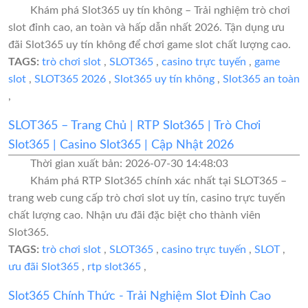
Khám phá Slot365 uy tín không – Trải nghiệm trò chơi
slot đỉnh cao, an toàn và hấp dẫn nhất 2026. Tận dụng ưu
đãi Slot365 uy tín không để chơi game slot chất lượng cao.
TAGS:
trò chơi slot
,
SLOT365
,
casino trực tuyến
,
game
slot
,
SLOT365 2026
,
Slot365 uy tín không
,
Slot365 an toàn
,
SLOT365 – Trang Chủ | RTP Slot365 | Trò Chơi
Slot365 | Casino Slot365 | Cập Nhật 2026
Thời gian xuất bản: 2026-07-30 14:48:03
Khám phá RTP Slot365 chính xác nhất tại SLOT365 –
trang web cung cấp trò chơi slot uy tín, casino trực tuyến
chất lượng cao. Nhận ưu đãi đặc biệt cho thành viên
Slot365.
TAGS:
trò chơi slot
,
SLOT365
,
casino trực tuyến
,
SLOT
,
ưu đãi Slot365
,
rtp slot365
,
Slot365 Chính Thức - Trải Nghiệm Slot Đỉnh Cao