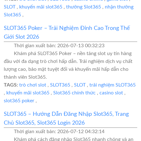
SLOT
,
khuyến mãi slot365
,
thưởng Slot365
,
nhận thưởng
Slot365
,
SLOT365 Poker – Trải Nghiệm Đỉnh Cao Trong Thế
Giới Slot 2026
Thời gian xuất bản: 2026-07-13 00:32:23
Khám phá SLOT365 Poker – nền tảng slot uy tín hàng
đầu với đa dạng trò chơi hấp dẫn. Trải nghiệm dịch vụ chất
lượng cao, bảo mật tuyệt đối và khuyến mãi hấp dẫn cho
thành viên Slot365.
TAGS:
trò chơi slot
,
SLOT365
,
SLOT
,
trải nghiệm SLOT365
,
khuyến mãi slot365
,
Slot365 chính thức
,
casino slot
,
slot365 poker
,
SLOT365 – Hướng Dẫn Đăng Nhập Slot365, Trang
Chủ Slot365, Slot365 Login 2026
Thời gian xuất bản: 2026-07-12 04:32:14
Khám phá cách đăng nhập Slot365 nhanh chóng và an