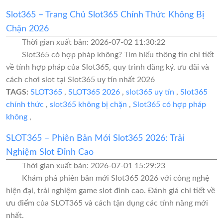
Slot365 – Trang Chủ Slot365 Chính Thức Không Bị
Chặn 2026
Thời gian xuất bản: 2026-07-02 11:30:22
Slot365 có hợp pháp không? Tìm hiểu thông tin chi tiết
về tính hợp pháp của Slot365, quy trình đăng ký, ưu đãi và
cách chơi slot tại Slot365 uy tín nhất 2026
TAGS:
SLOT365
,
SLOT365 2026
,
slot365 uy tín
,
Slot365
chính thức
,
slot365 không bị chặn
,
Slot365 có hợp pháp
không
,
SLOT365 – Phiên Bản Mới Slot365 2026: Trải
Nghiệm Slot Đỉnh Cao
Thời gian xuất bản: 2026-07-01 15:29:23
Khám phá phiên bản mới Slot365 2026 với công nghệ
hiện đại, trải nghiệm game slot đỉnh cao. Đánh giá chi tiết về
ưu điểm của SLOT365 và cách tận dụng các tính năng mới
nhất.