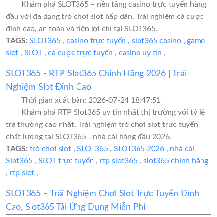
Khám phá SLOT365 – nền tảng casino trực tuyến hàng
đầu với đa dạng trò chơi slot hấp dẫn. Trải nghiệm cá cược
đỉnh cao, an toàn và tiện lợi chỉ tại SLOT365.
TAGS:
SLOT365
,
casino trực tuyến
,
slot365 casino
,
game
slot
,
SLOT
,
cá cược trực tuyến
,
casino uy tín
,
SLOT365 - RTP Slot365 Chính Hãng 2026 | Trải
Nghiệm Slot Đỉnh Cao
Thời gian xuất bản: 2026-07-24 18:47:51
Khám phá RTP Slot365 uy tín nhất thị trường với tỷ lệ
trả thưởng cao nhất. Trải nghiệm trò chơi slot trực tuyến
chất lượng tại SLOT365 - nhà cái hàng đầu 2026.
TAGS:
trò chơi slot
,
SLOT365
,
SLOT365 2026
,
nhà cái
Slot365
,
SLOT trực tuyến
,
rtp slot365
,
slot365 chính hãng
,
rtp slot
,
SLOT365 – Trải Nghiệm Chơi Slot Trực Tuyến Đỉnh
Cao, Slot365 Tải Ứng Dụng Miễn Phí