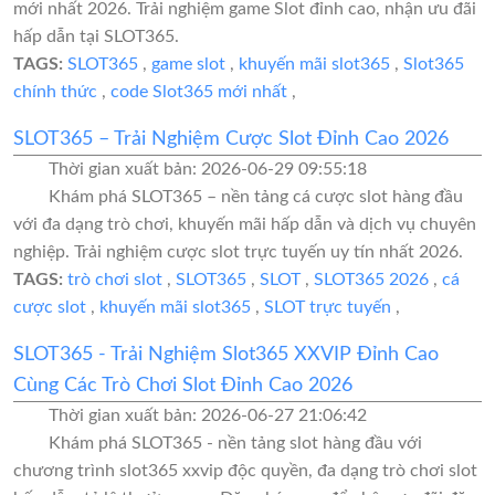
mới nhất 2026. Trải nghiệm game Slot đỉnh cao, nhận ưu đãi
hấp dẫn tại SLOT365.
TAGS:
SLOT365
,
game slot
,
khuyến mãi slot365
,
Slot365
chính thức
,
code Slot365 mới nhất
,
SLOT365 – Trải Nghiệm Cược Slot Đỉnh Cao 2026
Thời gian xuất bản: 2026-06-29 09:55:18
Khám phá SLOT365 – nền tảng cá cược slot hàng đầu
với đa dạng trò chơi, khuyến mãi hấp dẫn và dịch vụ chuyên
nghiệp. Trải nghiệm cược slot trực tuyến uy tín nhất 2026.
TAGS:
trò chơi slot
,
SLOT365
,
SLOT
,
SLOT365 2026
,
cá
cược slot
,
khuyến mãi slot365
,
SLOT trực tuyến
,
SLOT365 - Trải Nghiệm Slot365 XXVIP Đỉnh Cao
Cùng Các Trò Chơi Slot Đỉnh Cao 2026
Thời gian xuất bản: 2026-06-27 21:06:42
Khám phá SLOT365 - nền tảng slot hàng đầu với
chương trình slot365 xxvip độc quyền, đa dạng trò chơi slot