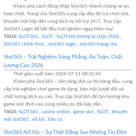
Khám phá cách đăng nhập Slot365 nhanh chóng và an
toàn nhất. Trang chủ Slot365 cung cấp đầy đủ trò chơi slot,
khuyến mãi hấp dẫn cùng dịch vụ hỗ trợ 24/7. Truy cập
Slot365 Login để bắt đầu trải nghiệm ngay hôm nay!
TAGS:
SLOT365
,
SLOT
,
SLOT365 không bị chặn 2026
,
Slot365 chính thức
,
slot365 login
,
slot365 trang chu
,
Slot365 – Trải Nghiệm Sòng Phẳng, An Toàn, Chất
Lượng Cao 2026
Thời gian xuất bản: 2026-07-11 08:31:45
Khám phá Slot365 – nền tảng slot uy tín hàng đầu, cung
cấp trải nghiệm chơi game đa dạng, bảo mật tuyệt đối và
chất lượng dịch vụ cao. Truy cập Slot365 để tận hưởng kho
game slot đỉnh cao cùng nhiều ưu đãi hấp dẫn.
TAGS:
SLOT365
,
casino online
,
game slot
,
SLOT
,
khuyến
mãi slot365
,
nổ hũ
,
bắn cá
,
Slot365 Nổ Hũ – Sự Thật Đằng Sau Những Tin Đồn