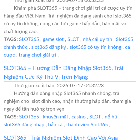
Thời gian xuất bản: 2026-07-18 00:32:23
Khám phá SLOT365 – trang chơi giải trí cá cược uy tín
hàng đầu Việt Nam. Trải nghiệm đa dạng sảnh chơi slot365
có uy tín không, cùng các tựa game hấp dẫn, bảo mật và
chất lượng cao.
TAGS:
SLOT365
,
game slot
,
SLOT
,
nhà cái uy tín
,
Slot365
chính thức
,
slot365 đăng ký
,
slot365 có uy tín không
,
cá
cược
,
trang chơi giải trí
,
SLOT365 – Hướng Dẫn Đăng Nhập Slot365, Trải
Nghiệm Cực Kỳ Thú Vị Trên Mạng
Thời gian xuất bản: 2026-07-17 04:32:23
Hướng dẫn đăng nhập Slot365 nhanh chóng, trải
nghiệm chơi slot đỉnh cao, nhận thưởng hấp dẫn, tham gia
ngay để tận hưởng trọn vẹn.
TAGS:
SLOT365
,
khuyến mãi
,
casino
,
SLOT
,
nổ hũ
,
slot365 đăng nhập
,
bắn cá
,
thành viên Slot365
,
SLOT365 - Trải Nghiệm Slot Đỉnh Cao Với Asia