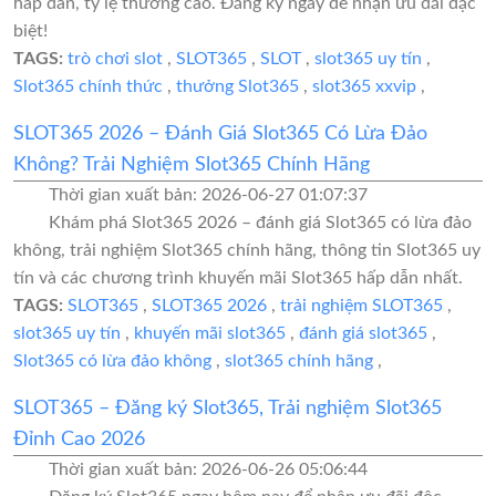
hấp dẫn, tỷ lệ thưởng cao. Đăng ký ngay để nhận ưu đãi đặc
biệt!
TAGS:
trò chơi slot
,
SLOT365
,
SLOT
,
slot365 uy tín
,
Slot365 chính thức
,
thưởng Slot365
,
slot365 xxvip
,
SLOT365 2026 – Đánh Giá Slot365 Có Lừa Đảo
Không? Trải Nghiệm Slot365 Chính Hãng
Thời gian xuất bản: 2026-06-27 01:07:37
Khám phá Slot365 2026 – đánh giá Slot365 có lừa đảo
không, trải nghiệm Slot365 chính hãng, thông tin Slot365 uy
tín và các chương trình khuyến mãi Slot365 hấp dẫn nhất.
TAGS:
SLOT365
,
SLOT365 2026
,
trải nghiệm SLOT365
,
slot365 uy tín
,
khuyến mãi slot365
,
đánh giá slot365
,
Slot365 có lừa đảo không
,
slot365 chính hãng
,
SLOT365 – Đăng ký Slot365, Trải nghiệm Slot365
Đỉnh Cao 2026
Thời gian xuất bản: 2026-06-26 05:06:44