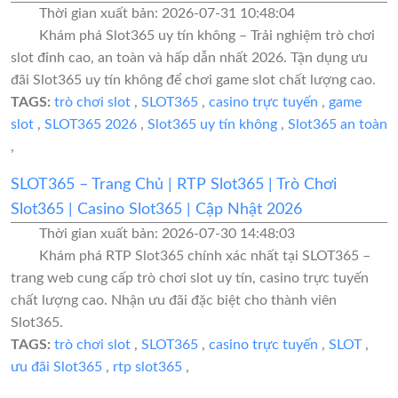
Thời gian xuất bản: 2026-07-31 10:48:04
Khám phá Slot365 uy tín không – Trải nghiệm trò chơi
slot đỉnh cao, an toàn và hấp dẫn nhất 2026. Tận dụng ưu
đãi Slot365 uy tín không để chơi game slot chất lượng cao.
TAGS:
trò chơi slot
,
SLOT365
,
casino trực tuyến
,
game
slot
,
SLOT365 2026
,
Slot365 uy tín không
,
Slot365 an toàn
,
SLOT365 – Trang Chủ | RTP Slot365 | Trò Chơi
Slot365 | Casino Slot365 | Cập Nhật 2026
Thời gian xuất bản: 2026-07-30 14:48:03
Khám phá RTP Slot365 chính xác nhất tại SLOT365 –
trang web cung cấp trò chơi slot uy tín, casino trực tuyến
chất lượng cao. Nhận ưu đãi đặc biệt cho thành viên
Slot365.
TAGS:
trò chơi slot
,
SLOT365
,
casino trực tuyến
,
SLOT
,
ưu đãi Slot365
,
rtp slot365
,