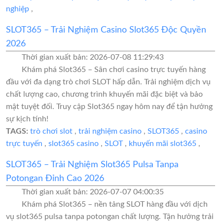
nghiệp
,
SLOT365 – Trải Nghiệm Casino Slot365 Độc Quyền
2026
Thời gian xuất bản: 2026-07-08 11:29:43
Khám phá Slot365 – Sân chơi casino trực tuyến hàng
đầu với đa dạng trò chơi SLOT hấp dẫn. Trải nghiệm dịch vụ
chất lượng cao, chương trình khuyến mãi đặc biệt và bảo
mật tuyệt đối. Truy cập Slot365 ngay hôm nay để tận hưởng
sự kịch tính!
TAGS:
trò chơi slot
,
trải nghiệm casino
,
SLOT365
,
casino
trực tuyến
,
slot365 casino
,
SLOT
,
khuyến mãi slot365
,
SLOT365 – Trải Nghiệm Slot365 Pulsa Tanpa
Potongan Đỉnh Cao 2026
Thời gian xuất bản: 2026-07-07 04:00:35
Khám phá Slot365 – nền tảng SLOT hàng đầu với dịch
vụ slot365 pulsa tanpa potongan chất lượng. Tận hưởng trải