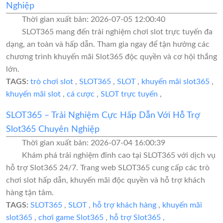
Nghiệp
Thời gian xuất bản: 2026-07-05 12:00:40
SLOT365 mang đến trải nghiệm chơi slot trực tuyến đa
dạng, an toàn và hấp dẫn. Tham gia ngay để tận hưởng các
chương trình khuyến mãi Slot365 độc quyền và cơ hội thắng
lớn.
TAGS:
trò chơi slot
,
SLOT365
,
SLOT
,
khuyến mãi slot365
,
khuyến mãi slot
,
cá cược
,
SLOT trực tuyến
,
SLOT365 – Trải Nghiệm Cực Hấp Dẫn Với Hỗ Trợ
Slot365 Chuyên Nghiệp
Thời gian xuất bản: 2026-07-04 16:00:39
Khám phá trải nghiệm đỉnh cao tại SLOT365 với dịch vụ
hỗ trợ Slot365 24/7. Trang web SLOT365 cung cấp các trò
chơi slot hấp dẫn, khuyến mãi độc quyền và hỗ trợ khách
hàng tận tâm.
TAGS:
SLOT365
,
SLOT
,
hỗ trợ khách hàng
,
khuyến mãi
slot365
,
chơi game Slot365
,
hỗ trợ Slot365
,