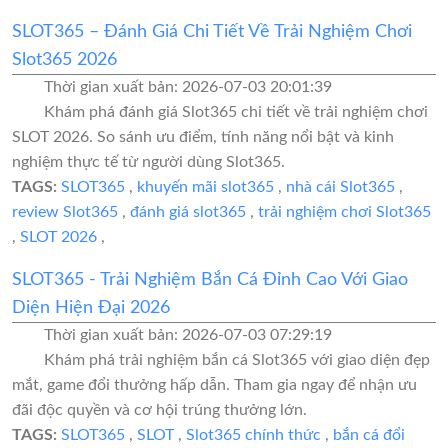
SLOT365 – Đánh Giá Chi Tiết Về Trải Nghiệm Chơi
Slot365 2026
Thời gian xuất bản: 2026-07-03 20:01:39
Khám phá đánh giá Slot365 chi tiết về trải nghiệm chơi
SLOT 2026. So sánh ưu điểm, tính năng nổi bật và kinh
nghiệm thực tế từ người dùng Slot365.
TAGS:
SLOT365
,
khuyến mãi slot365
,
nhà cái Slot365
,
review Slot365
,
đánh giá slot365
,
trải nghiệm chơi Slot365
,
SLOT 2026
,
SLOT365 - Trải Nghiệm Bắn Cá Đỉnh Cao Với Giao
Diện Hiện Đại 2026
Thời gian xuất bản: 2026-07-03 07:29:19
Khám phá trải nghiệm bắn cá Slot365 với giao diện đẹp
mắt, game đổi thưởng hấp dẫn. Tham gia ngay để nhận ưu
đãi độc quyền và cơ hội trúng thưởng lớn.
TAGS:
SLOT365
,
SLOT
,
Slot365 chính thức
,
bắn cá đổi