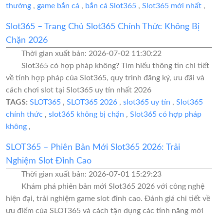
thưởng
,
game bắn cá
,
bắn cá Slot365
,
Slot365 mới nhất
,
Slot365 – Trang Chủ Slot365 Chính Thức Không Bị
Chặn 2026
Thời gian xuất bản: 2026-07-02 11:30:22
Slot365 có hợp pháp không? Tìm hiểu thông tin chi tiết
về tính hợp pháp của Slot365, quy trình đăng ký, ưu đãi và
cách chơi slot tại Slot365 uy tín nhất 2026
TAGS:
SLOT365
,
SLOT365 2026
,
slot365 uy tín
,
Slot365
chính thức
,
slot365 không bị chặn
,
Slot365 có hợp pháp
không
,
SLOT365 – Phiên Bản Mới Slot365 2026: Trải
Nghiệm Slot Đỉnh Cao
Thời gian xuất bản: 2026-07-01 15:29:23
Khám phá phiên bản mới Slot365 2026 với công nghệ
hiện đại, trải nghiệm game slot đỉnh cao. Đánh giá chi tiết về
ưu điểm của SLOT365 và cách tận dụng các tính năng mới