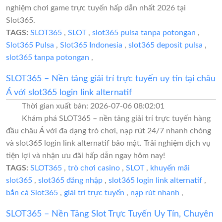
nghiệm chơi game trực tuyến hấp dẫn nhất 2026 tại
Slot365.
TAGS:
SLOT365
,
SLOT
,
slot365 pulsa tanpa potongan
,
Slot365 Pulsa
,
Slot365 Indonesia
,
slot365 deposit pulsa
,
slot365 tanpa potongan
,
SLOT365 – Nền tảng giải trí trực tuyến uy tín tại châu
Á với slot365 login link alternatif
Thời gian xuất bản: 2026-07-06 08:02:01
Khám phá SLOT365 – nền tảng giải trí trực tuyến hàng
đầu châu Á với đa dạng trò chơi, nạp rút 24/7 nhanh chóng
và slot365 login link alternatif bảo mật. Trải nghiệm dịch vụ
tiện lợi và nhận ưu đãi hấp dẫn ngay hôm nay!
TAGS:
SLOT365
,
trò chơi casino
,
SLOT
,
khuyến mãi
slot365
,
slot365 đăng nhập
,
slot365 login link alternatif
,
bắn cá Slot365
,
giải trí trực tuyến
,
nạp rút nhanh
,
SLOT365 – Nền Tảng Slot Trực Tuyến Uy Tín, Chuyên