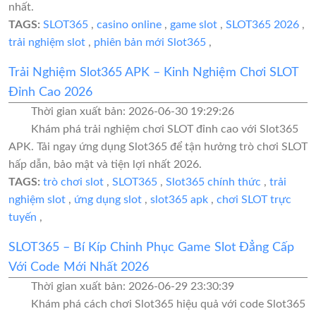
nhất.
TAGS:
SLOT365
,
casino online
,
game slot
,
SLOT365 2026
,
trải nghiệm slot
,
phiên bản mới Slot365
,
Trải Nghiệm Slot365 APK – Kinh Nghiệm Chơi SLOT
Đỉnh Cao 2026
Thời gian xuất bản: 2026-06-30 19:29:26
Khám phá trải nghiệm chơi SLOT đỉnh cao với Slot365
APK. Tải ngay ứng dụng Slot365 để tận hưởng trò chơi SLOT
hấp dẫn, bảo mật và tiện lợi nhất 2026.
TAGS:
trò chơi slot
,
SLOT365
,
Slot365 chính thức
,
trải
nghiệm slot
,
ứng dụng slot
,
slot365 apk
,
chơi SLOT trực
tuyến
,
SLOT365 – Bí Kíp Chinh Phục Game Slot Đẳng Cấp
Với Code Mới Nhất 2026
Thời gian xuất bản: 2026-06-29 23:30:39
Khám phá cách chơi Slot365 hiệu quả với code Slot365