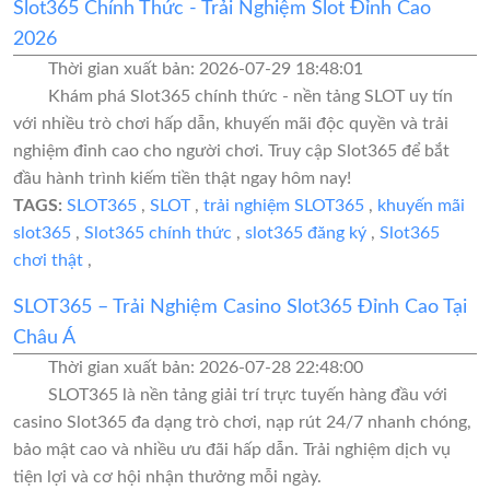
Slot365 Chính Thức - Trải Nghiệm Slot Đỉnh Cao
2026
Thời gian xuất bản: 2026-07-29 18:48:01
Khám phá Slot365 chính thức - nền tảng SLOT uy tín
với nhiều trò chơi hấp dẫn, khuyến mãi độc quyền và trải
nghiệm đỉnh cao cho người chơi. Truy cập Slot365 để bắt
đầu hành trình kiếm tiền thật ngay hôm nay!
TAGS:
SLOT365
,
SLOT
,
trải nghiệm SLOT365
,
khuyến mãi
slot365
,
Slot365 chính thức
,
slot365 đăng ký
,
Slot365
chơi thật
,
SLOT365 – Trải Nghiệm Casino Slot365 Đỉnh Cao Tại
Châu Á
Thời gian xuất bản: 2026-07-28 22:48:00
SLOT365 là nền tảng giải trí trực tuyến hàng đầu với
casino Slot365 đa dạng trò chơi, nạp rút 24/7 nhanh chóng,
bảo mật cao và nhiều ưu đãi hấp dẫn. Trải nghiệm dịch vụ
tiện lợi và cơ hội nhận thưởng mỗi ngày.